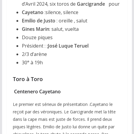
d’Avril 2024, six toros de
Garcigrande
pour
Cayetano
:silence, silence
Emilio de Justo
: oreille , salut
Gines Marin
: salut, vuelta
Douze piques
Président :
:José Luque Teruel
2/3 d’arène
30° à 19h
Toro à Toro
Centenero Cayetano
Le premier est sérieux de présentation .Cayetano le
reçoit par des véroniques. Le Garcigrande met la tête
dans la cape mais est juste de forces. Il prend deux
piques légères. Emilio de Justo lui donne un quite par