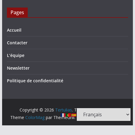
Pages
Accueil
Contacter
L’équipe
Newsletter
Politique de confidentialité
Copyright © 2026
Tertulias
. Tous droits réservés.
Theme
ColorMag
par ThemeGrill. Propulsé par
WordPress
.