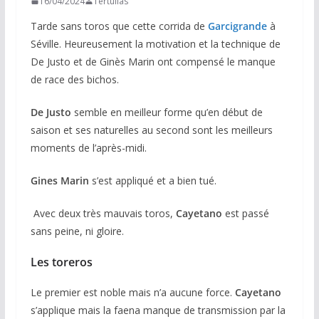
16/04/2024
Tertulias
Tarde sans toros que cette corrida de
Garcigrande
à
Séville. Heureusement la motivation et la technique de
De Justo et de Ginès Marin ont compensé le manque
de race des bichos.
De Justo
semble en meilleur forme qu’en début de
saison et ses naturelles au second sont les meilleurs
moments de l’après-midi.
Gines Marin
s’est appliqué et a bien tué.
Avec deux très mauvais toros,
Cayetano
est passé
sans peine, ni gloire.
Les toreros
Le premier est noble mais n’a aucune force.
Cayetano
s’applique mais la faena manque de transmission par la