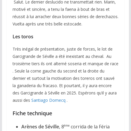
Salut. Le dernier deslucido ne transmettait rien. Marin,
motivé et sincère, a tenu la faena à bout de bras et
réussit à lui arracher deux bonnes séries de derechazos.
Vuelta après une très belle estocade.
Les toros
Très inégal de présentation, juste de forces, le lot de
Garcigrande de Séville a été inexistant au cheval. Au
troisième tiers ils ont alterné soseria et manque de race
. Seule la corne gauche du second et la droite du
dernier et surtout la motivation des toreros ont sauvé
la ganaderia du fracaso. Et pourtant, il y aura encore
des Garcigrande à Séville en 2025. Espérons qu’il y aura
aussi des
Santiago Domecq
.
Fiche technique
Arènes de Séville
, 8
corrida de la Féria
ème