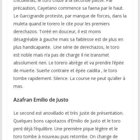
chicuelinas, le toro chute à la seconde passe. Par
précaution, Cayetano commence sa faena par le haut.
Le Garcigrande proteste, par manque de forces, dans la
muleta quand le torero le cite pour les premiers
derechazos. Toréé en douceur, il est moins
désagréable à gauche mais sa faiblesse est de plus en
plus handicapante. Une série de derechazos, le toro
est noble mais n’a pas de charge Il ne transmet
absolument rien. Le torero abrège et va prendre l’épée
de muerte. Suerte contraire et épée caidita , le toro
tombe rapidement. Silence. La course ne peut qu’aller à
mas.
Azafran
Emilio de Justo
Le second est anovillado et très juste de présentation.
Quelques bons capotazos d’Emilio de Justo et le toro
perd déjà l’équilibre. Une première pique légère et le
toro tombe à nouveau puis retombe. On change de