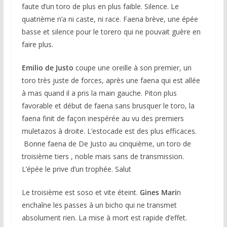
faute d’un toro de plus en plus faible. Silence. Le
quatrième n’a ni caste, ni race. Faena brève, une épée
basse et silence pour le torero qui ne pouvait guère en
faire plus.
Emilio de Justo
coupe une oreille à son premier, un
toro très juste de forces, après une faena qui est allée
à mas quand il a pris la main gauche. Piton plus
favorable et début de faena sans brusquer le toro, la
faena finit de façon inespérée au vu des premiers
muletazos à droite. L’estocade est des plus efficaces.
Bonne faena de De Justo au cinquième, un toro de
troisième tiers , noble mais sans de transmission.
L’épée le prive d’un trophée. Salut
Le troisième est soso et vite éteint.
Gines Mari
n
enchaîne les passes à un bicho qui ne transmet
absolument rien. La mise à mort est rapide d’effet.