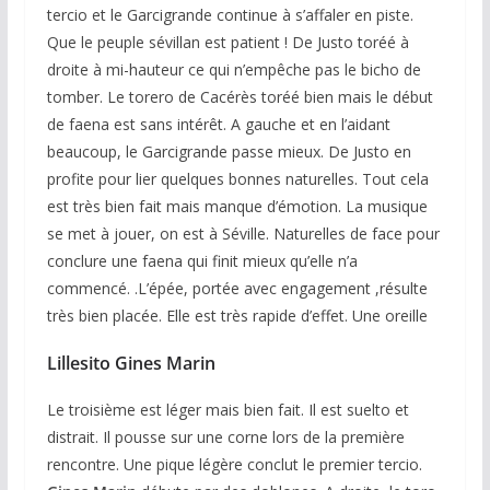
tercio et le Garcigrande continue à s’affaler en piste.
Que le peuple sévillan est patient ! De Justo toréé à
droite à mi-hauteur ce qui n’empêche pas le bicho de
tomber. Le torero de Cacérès toréé bien mais le début
de faena est sans intérêt. A gauche et en l’aidant
beaucoup, le Garcigrande passe mieux. De Justo en
profite pour lier quelques bonnes naturelles. Tout cela
est très bien fait mais manque d’émotion. La musique
se met à jouer, on est à Séville. Naturelles de face pour
conclure une faena qui finit mieux qu’elle n’a
commencé. .L’épée, portée avec engagement ,résulte
très bien placée. Elle est très rapide d’effet. Une oreille
Lillesito
Gines Marin
Le troisième est léger mais bien fait. Il est suelto et
distrait. Il pousse sur une corne lors de la première
rencontre. Une pique légère conclut le premier tercio.