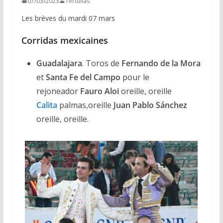
07/03/2023
Tertulias
Les brèves du mardi 07 mars
Corridas mexicaines
Guadalajara
. Toros de
Fernando de la Mora
et
Santa Fe del Campo
pour le
rejoneador
Fauro Aloi
oreille, oreille
Calita
palmas,oreille
Juan Pablo Sánchez
oreille, oreille.