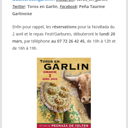
Twitter
: Toros en Garlin
,
Facebook
: Peña Taurine
Garlinoise
Enfin pour rappel, les
réservations
pour la Novillada du
2 avril et le repas Festi’Garbures, débuteront le
lundi 20
mars
, par téléphone
au 07 72 26 42 45
, de 10h à 12h et
de 16h à 19h.