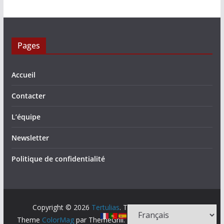
Pages
Accueil
Contacter
L’équipe
Newsletter
Politique de confidentialité
Copyright © 2026
Tertulias
. Tous droits réservés.
Theme
ColorMag
par ThemeGrill. Propulsé par
WordPress
.