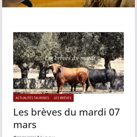
ACTUALITÉS TAURINES
LES BRÈVES
Les brèves du mardi 07
mars