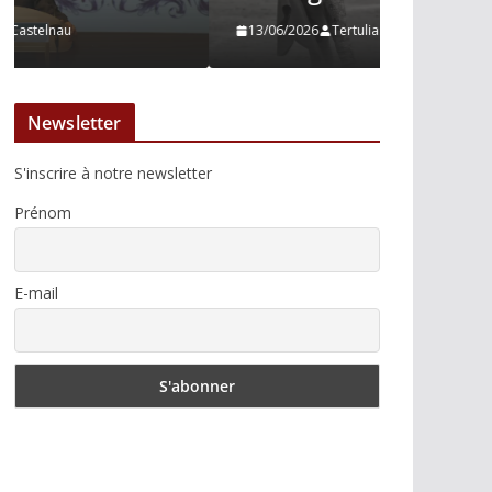
13/06/2026
Tertulias
10/06/2026
Newsletter
S'inscrire à notre newsletter
Prénom
E-mail