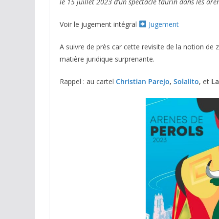
le 15 juillet 2023 d’un spectacle taurin dans les ar
Voir le jugement intégral
Jugement
A suivre de près car cette revisite de la notion de
matière juridique surprenante.
Rappel : au cartel
Christian Parejo
,
Solalito
, et
La