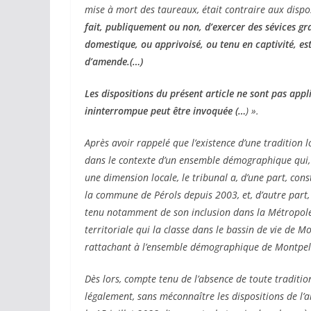
mise à mort des taureaux, était contraire aux dispo
02/04/2026
Olivier Castelna
fait, publiquement ou non, d’exercer des sévices g
domestique, ou apprivoisé, ou tenu en captivité, e
d’amende.(…)
Les dispositions du présent article ne sont pas app
ininterrompue peut être invoquée (…
) ».
Après avoir rappelé que l’existence d’une tradition
dans le contexte d’un ensemble démographique qui, 
une dimension locale, le tribunal a, d’une part, cons
la commune de Pérols depuis 2003, et, d’autre part
tenu notamment de son inclusion dans la Métropol
territoriale qui la classe dans le bassin de vie de Mo
rattachant à l’ensemble démographique de Montpell
Dès lors, compte tenu de l’absence de toute traditio
légalement, sans méconnaître les dispositions de l’a