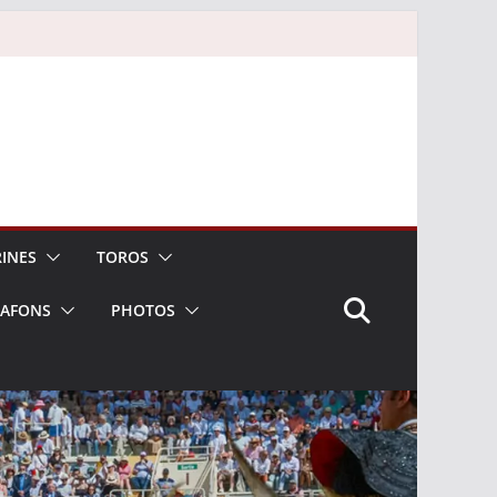
INES
TOROS
LAFONS
PHOTOS