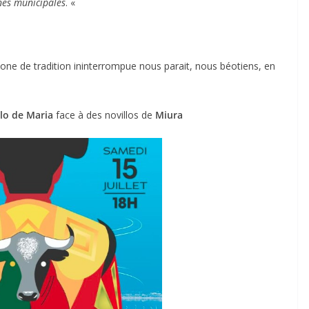
ènes municipales
. «
 zone de tradition ininterrompue nous parait, nous béotiens, en
lo de Maria
face à des novillos de
Miura