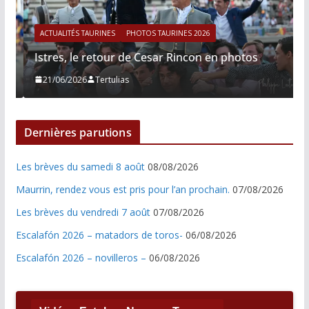
ACTUALITÉS TAURINES
PHOTOS TAURINES 2026
Istres, le retour de Cesar Rincon en photos
21/06/2026
Tertulias
Dernières parutions
Les brèves du samedi 8 août
08/08/2026
Maurrin, rendez vous est pris pour l’an prochain.
07/08/2026
Les brèves du vendredi 7 août
07/08/2026
Escalafón 2026 – matadors de toros-
06/08/2026
Escalafón 2026 – novilleros –
06/08/2026