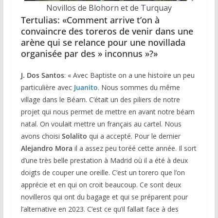
Novillos de Blohorn et de Turquay
Tertulias: «Comment arrive t’on à
convaincre des toreros de venir dans une
arène qui se relance pour une novillada
organisée par des » inconnus »?»
J. Dos Santos
: « Avec Baptiste on a une histoire un peu
particulière avec
Juanito
. Nous sommes du même
village dans le Béarn. C’était un des piliers de notre
projet qui nous permet de mettre en avant notre béarn
natal. On voulait mettre un français au cartel. Nous
avons choisi
Solalito
qui a accepté. Pour le dernier
Alejandro Mora
il a assez peu toréé cette année. Il sort
d’une très belle prestation à Madrid où il a été à deux
doigts de couper une oreille. C’est un torero que l’on
apprécie et en qui on croit beaucoup. Ce sont deux
novilleros qui ont du bagage et qui se préparent pour
l’alternative en 2023. C’est ce qu’il fallait face à des