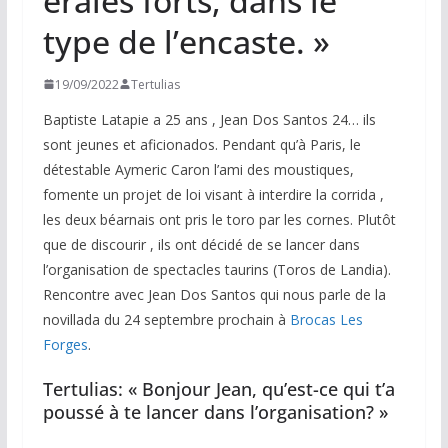
erales forts, dans le
type de l’encaste. »
19/09/2022
Tertulias
Baptiste Latapie a 25 ans , Jean Dos Santos 24… ils
sont jeunes et aficionados. Pendant qu’à Paris, le
détestable Aymeric Caron l’ami des moustiques,
fomente un projet de loi visant à interdire la corrida ,
les deux béarnais ont pris le toro par les cornes. Plutôt
que de discourir , ils ont décidé de se lancer dans
l’organisation de spectacles taurins (Toros de Landia).
Rencontre avec Jean Dos Santos qui nous parle de la
novillada du 24 septembre prochain à
Brocas Les
Forges
.
Tertulias: « Bonjour Jean, qu’est-ce qui t’a
poussé à te lancer dans l’organisation? »