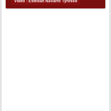
Vidéo : Esteban Navarro Tyrosse