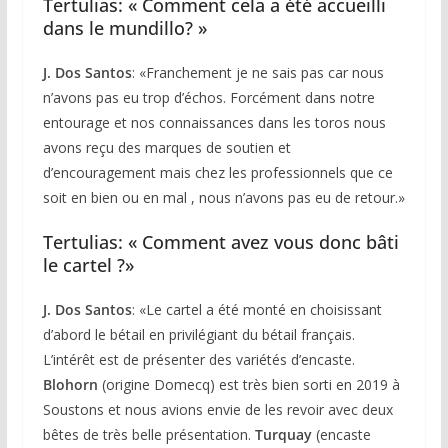
Tertulias: « Comment cela a été accueilli
dans le mundillo? »
J. Dos Santos
: «Franchement je ne sais pas car nous
n’avons pas eu trop d’échos. Forcément dans notre
entourage et nos connaissances dans les toros nous
avons reçu des marques de soutien et
d’encouragement mais chez les professionnels que ce
soit en bien ou en mal , nous n’avons pas eu de retour.»
Tertulias: « Comment avez vous donc bâti
le cartel ?»
J. Dos Santos
: «Le cartel a été monté en choisissant
d’abord le bétail en privilégiant du bétail français.
L’intérêt est de présenter des variétés d’encaste.
Blohorn
(origine Domecq) est très bien sorti en 2019 à
Soustons et nous avions envie de les revoir avec deux
bêtes de très belle présentation.
Turquay
(encaste