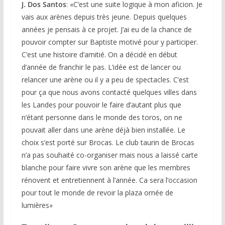
J. Dos Santos
: «C’est une suite logique à mon aficion. Je
vais aux arènes depuis très jeune. Depuis quelques
années je pensais à ce projet. J’ai eu de la chance de
pouvoir compter sur Baptiste motivé pour y participer.
C’est une histoire d’amitié. On a décidé en début
d’année de franchir le pas. L’idée est de lancer ou
relancer une arène ou il y a peu de spectacles. C’est
pour ça que nous avons contacté quelques villes dans
les Landes pour pouvoir le faire d’autant plus que
n’étant personne dans le monde des toros, on ne
pouvait aller dans une arène déjà bien installée. Le
choix s’est porté sur Brocas. Le club taurin de Brocas
n’a pas souhaité co-organiser mais nous a laissé carte
blanche pour faire vivre son arène que les membres
rénovent et entretiennent à l’année. Ca sera l’occasion
pour tout le monde de revoir la plaza ornée de
lumières»