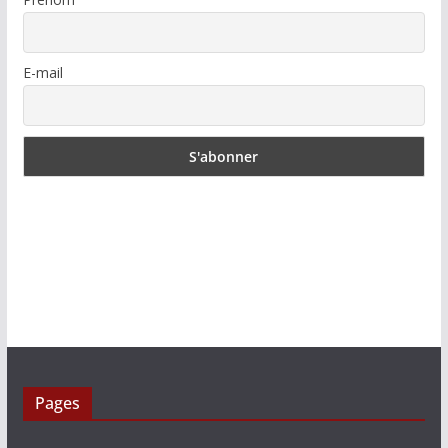
E-mail
Pages