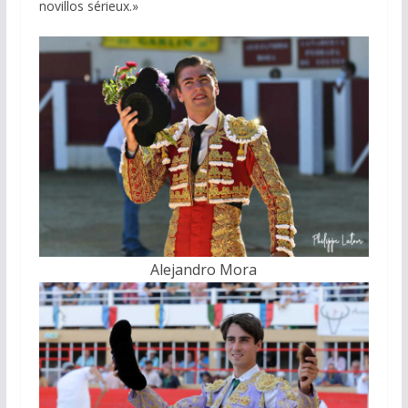
novillos sérieux.»
Alejandro Mora