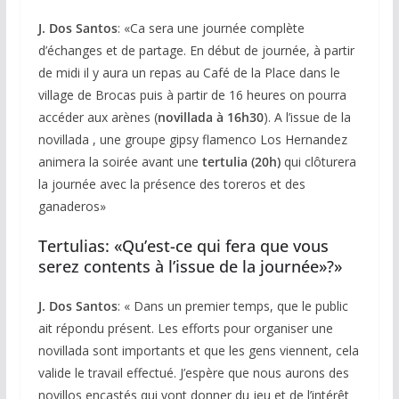
J. Dos Santos
: «Ca sera une journée complète
d’échanges et de partage. En début de journée, à partir
de midi il y aura un repas au Café de la Place dans le
village de Brocas puis à partir de 16 heures on pourra
accéder aux arènes (
novillada à 16h30
). A l’issue de la
novillada , une groupe gipsy flamenco Los Hernandez
animera la soirée avant une
tertulia
(20h)
qui clôturera
la journée avec la présence des toreros et des
ganaderos»
Tertulias: «Qu’est-ce qui fera que vous
serez contents à l’issue de la journée»?»
J. Dos Santos
: « Dans un premier temps, que le public
ait répondu présent. Les efforts pour organiser une
novillada sont importants et que les gens viennent, cela
valide le travail effectué. J’espère que nous aurons des
novillos encastés qui vont donner du jeu et de l’intérêt