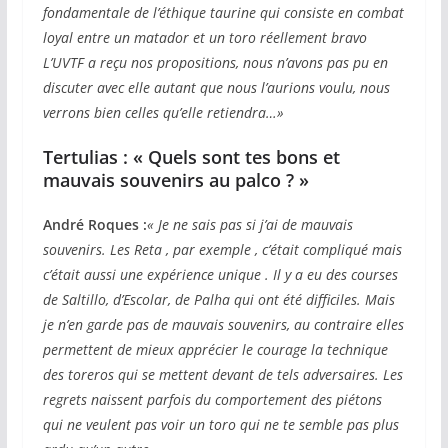
fondamentale de l’éthique taurine qui consiste en combat
loyal entre un matador et un toro réellement bravo
L’UVTF a reçu nos propositions, nous n’avons pas pu en
discuter avec elle autant que nous l’aurions voulu, nous
verrons bien celles qu’elle retiendra…»
Tertulias : « Quels sont tes bons et
mauvais souvenirs au palco ? »
André Roques :
« Je ne sais pas si j’ai de mauvais
souvenirs. Les Reta , par exemple , c’était compliqué mais
c’était aussi une expérience unique . Il y a eu des courses
de Saltillo, d’Escolar, de Palha qui ont été difficiles. Mais
je n’en garde pas de mauvais souvenirs, au contraire elles
permettent de mieux apprécier le courage la technique
des toreros qui se mettent devant de tels adversaires. Les
regrets naissent parfois du comportement des piétons
qui ne veulent pas voir un toro qui ne te semble pas plus