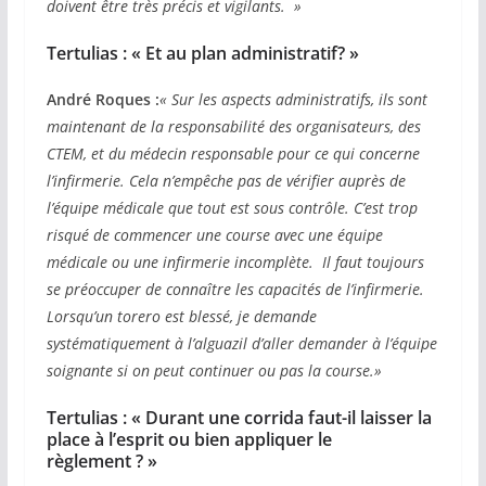
doivent être très précis et vigilants. »
T
ertulias : « Et au plan administratif? »
André Roques :
« Sur les aspects administratifs, ils sont
maintenant de la responsabilité des organisateurs, des
CTEM, et du médecin responsable pour ce qui concerne
l’infirmerie. Cela n’empêche pas de vérifier auprès de
l’équipe médicale que tout est sous contrôle. C’est trop
risqué de commencer une course avec une équipe
médicale ou une infirmerie incomplète. Il faut toujours
se préoccuper de connaître les capacités de l’infirmerie.
Lorsqu’un torero est blessé, je demande
systématiquement à l’alguazil d’aller demander à l’équipe
soignante si on peut continuer ou pas la course.»
T
ertulias : « Durant une corrida faut-il laisser la
place à l’esprit ou bien appliquer le
règlement ? »