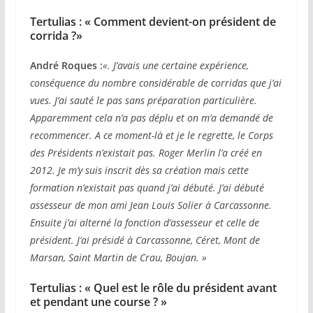
Tertulias : «
Comment devient-on président de
corrida ?»
André Roques :
«. J’avais une certaine expérience,
conséquence du nombre considérable de corridas que j’ai
vues. J’ai sauté le pas sans préparation particulière.
Apparemment cela n’a pas déplu et on m’a demandé de
recommencer. A ce moment-là et je le regrette, le Corps
des Présidents n’existait pas. Roger Merlin l’a créé en
2012. Je m’y suis inscrit dès sa création mais cette
formation n’existait pas quand j’ai débuté. J’ai débuté
assesseur de mon ami Jean Louis Solier à Carcassonne.
Ensuite j’ai alterné la fonction d’assesseur et celle de
président. J’ai présidé à Carcassonne, Céret, Mont de
Marsan, Saint Martin de Crau, Boujan. »
Tertulias : « Quel est le rôle du président avant
et pendant une course ? »