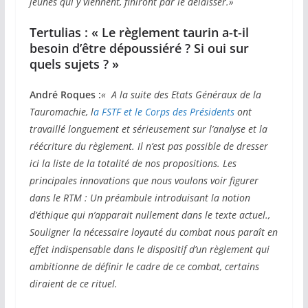
jeunes qui y viennent, finiront par le délaisser.»
Tertulias : « Le règlement taurin a-t-il
besoin d’être dépoussiéré ? Si oui sur
quels sujets ? »
André Roques :
« A la suite des Etats Généraux de la
Tauromachie, l
a FSTF et le Corps des Présidents
ont
travaillé longuement et sérieusement sur l’analyse et la
réécriture du règlement. Il n’est pas possible de dresser
ici la liste de la totalité de nos propositions. Les
principales innovations que nous voulons voir figurer
dans le RTM : Un préambule introduisant la notion
d’éthique qui n’apparait nullement dans le texte actuel.,
Souligner la nécessaire loyauté du combat nous paraît en
effet indispensable dans le dispositif d’un règlement qui
ambitionne de définir le cadre de ce combat, certains
diraient de ce rituel.