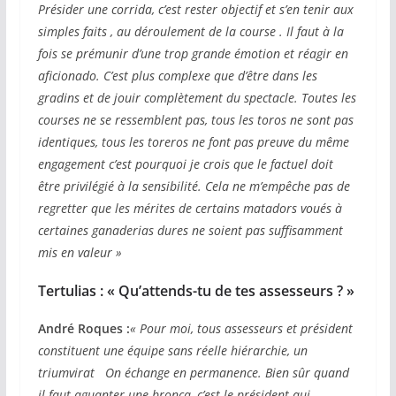
Présider une corrida, c’est rester objectif et s’en tenir aux
simples faits , au déroulement de la course . Il faut à la
fois se prémunir d’une trop grande émotion et réagir en
aficionado. C’est plus complexe que d’être dans les
gradins et de jouir complètement du spectacle. Toutes les
courses ne se ressemblent pas, tous les toros ne sont pas
identiques, tous les toreros ne font pas preuve du même
engagement c’est pourquoi je crois que le factuel doit
être privilégié à la sensibilité. Cela ne m’empêche pas de
regretter que les mérites de certains matadors voués à
certaines ganaderias dures ne soient pas suffisamment
mis en valeur »
Tertulias : « Qu’attends-tu de tes assesseurs ? »
André Roques :
« Pour moi, tous assesseurs et président
constituent une équipe sans réelle hiérarchie, un
triumvirat On échange en permanence. Bien sûr quand
il faut aguanter une bronca, c’est le président qui