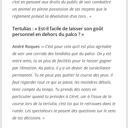
c’est en pensant aux droits du public de voir combattre
un animal en pleine possession de ses moyens que le
règlement prévoit la dévolution d’un toro . »
Tertulias : « Est-il facile de laisser son goût
personnel en dehors du palco ? »
André Roques :
« C’est pour cela qu’il est plus agréable
de voir une corrida des tendidos que du palco. On y est
entre amis, tu as plus de facilités pour te laisser gagner
par l’émotion. Au palco, il y a un devoir de surveillance
permanent. Tu ne peux pas quitter la course des yeux. Il
faut regarder tout ce qui se passe, les moindres détails,
tenir compte du temps. Tu prends des notes en
particulier quand tu présides à Céret, car à l’issue de la
course lors de la tertulia, c’est toi qui te retrouves dans le
ruedo. Les spectateurs te posent des questions sur le sens
de tes décisions. »