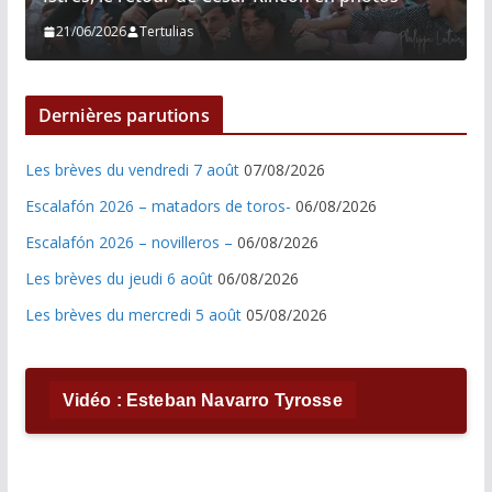
21/06/2026
Tertulias
Dernières parutions
Les brèves du vendredi 7 août
07/08/2026
Escalafón 2026 – matadors de toros-
06/08/2026
Escalafón 2026 – novilleros –
06/08/2026
Les brèves du jeudi 6 août
06/08/2026
Les brèves du mercredi 5 août
05/08/2026
Vidéo : Esteban Navarro Tyrosse