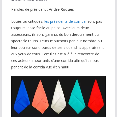
20/01/2024
Tertulias
Paroles de président :
André Roques
Loués ou critiqués,
les présidents de corrida
n’ont pas
toujours la vie facile au palco. Avec leurs deux
assesseurs, ils sont garants du bon déroulement du
spectacle taurin. Leurs mouchoirs par leur nombre ou
leur couleur sont lourds de sens quand ils apparaissent
aux yeux de tous. Tertulias est allé à la rencontre de
ces acteurs importants d’une corrida afin qu’ils nous
parlent de la corrida vue d’en haut!