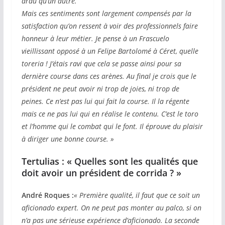
ardu qu’un autre.
Mais ces sentiments sont largement compensés par la
satisfaction qu’on ressent à voir des professionnels faire
honneur à leur métier. Je pense à un Frascuelo
vieillissant opposé à un Felipe Bartolomé à Céret, quelle
toreria ! J’étais ravi que cela se passe ainsi pour sa
dernière course dans ces arènes. Au final je crois que le
président ne peut avoir ni trop de joies, ni trop de
peines. Ce n’est pas lui qui fait la course. Il la régente
mais ce ne pas lui qui en réalise le contenu. C’est le toro
et l’homme qui le combat qui le font. Il éprouve du plaisir
à diriger une bonne course. »
Tertulias : « Quelles sont les qualités que
doit avoir un président de corrida ? »
André Roques :
« Première qualité, il faut que ce soit un
aficionado expert. On ne peut pas monter au palco, si on
n’a pas une sérieuse expérience d’aficionado. La seconde