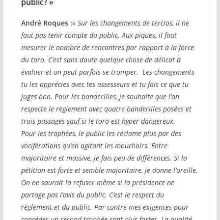
public? »
André Roques :
« Sur les changements de tercios, il ne
faut pas tenir compte du public. Aux piques, il faut
mesurer le nombre de rencontres par rapport à la force
du toro. C’est sans doute quelque chose de délicat à
évaluer et on peut parfois se tromper. Les changements
tu les apprécies avec tes assesseurs et tu fais ce que tu
juges bon. Pour les banderilles, je souhaite que l’on
respecte le règlement avec quatre banderilles posées et
trois passages sauf si le toro est hyper dangereux.
Pour les trophées, le public les réclame plus par des
vociférations qu’en agitant les mouchoirs. Entre
majoritaire et massive, je fais peu de différences. Si la
pétition est forte et semble majoritaire, je donne l’oreille.
On ne saurait la refuser même si la présidence ne
partage pas l’avis du public. C’est le respect du
règlement.et du public. Par contre mes exigences pour
concéder un second trophée sont plus fortes. La qualité