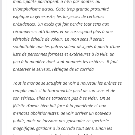
municipalité participent, à n’en pas douter, au
triomphalisme actuel. Cette trop grande proximité
explique la générosité, les largesses de certaines
présidences. Un excès qui fait perdre tout sens aux
récompenses attribuées, et ne correspond plus à une
véritable échelle de valeur. En mon sens il serait
souhaitable que les palcos soient désignés à partir d’une
liste de personnes formées et extérieures à la ville, un
peu à la manière dont sont nommés les arbitres. Il faut
préserver le sérieux, l’éthique de la corrida.
Tout le monde se satisfait de voir à nouveau les arènes se
remplir mais si la tauromachie perd de son sens et de
son sérieux, elles ne tarderont pas à se vider. On se
félicite d’avoir bien fait face à la pandémie et aux
menaces abolitionnistes, de voir arriver un nouveau
public, mais ne laissons pas galvauder ce spectacle
magnifique, gardons à la corrida tout sens, sinon les