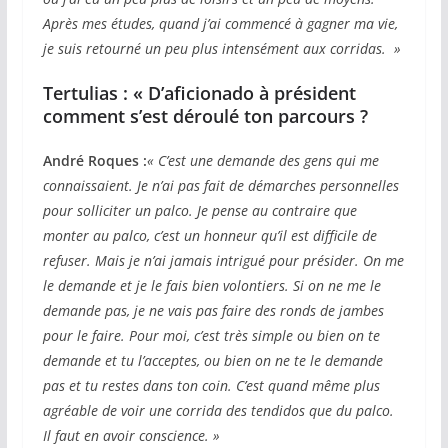
Après mes études, quand j’ai commencé à gagner ma vie,
je suis retourné un peu plus intensément aux corridas. »
Tertulias : « D’aficionado à président
comment s’est déroulé ton parcours ?
André Roques :
« C’est une demande des gens qui me
connaissaient. Je n’ai pas fait de démarches personnelles
pour solliciter un palco. Je pense au contraire que
monter au palco, c’est un honneur qu’il est difficile de
refuser. Mais je n’ai jamais intrigué pour présider. On me
le demande et je le fais bien volontiers. Si on ne me le
demande pas, je ne vais pas faire des ronds de jambes
pour le faire. Pour moi, c’est très simple ou bien on te
demande et tu l’acceptes, ou bien on ne te le demande
pas et tu restes dans ton coin. C’est quand même plus
agréable de voir une corrida des tendidos que du palco.
Il faut en avoir conscience. »