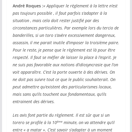
André Roques :
« Appliquer le règlement à la lettre n’est
pas toujours possible , il faut parfois s’adapter à la
situation , mais cela doit rester justifié par des
circonstances particulières. Par exemple lors du tercio de
banderilles, si un toro s’avère excessivement dangereux,
assassin, il me parait inutile d’imposer la troisième paire.
Pour le reste, je pense que le règlement est là pour être
respecté. Il faut se méfier de laisser la place à l’esprit. Je
ne suis pas favorable aux notions d’idiosyncrasie que l’on
voit apparaître. C’est la porte ouverte à des dérives. On
ne doit pas suivre tout ce que le public souhaiterait. On
peut admettre qu’existent des particularismes locaux,
mais sans qu’ils touchent aux fondamentaux, qu’ils
entrainent des dérives.
Les avis font partie du règlement. Il est sûr que si un
ème
torero se profile à la 10
minute, on va attendre qu’il
entre « a matar ». C’est savoir s’adapter à un moment