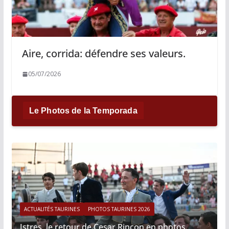
Aire, corrida: défendre ses valeurs.
05/07/2026
Le Photos de la Temporada
ACTUALITÉS TAURINES
PHOTOS TAURINES 2026
Istres, le retour de Cesar Rincon en photos