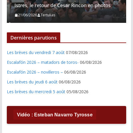
Istres, le retour de Cesar Rincon en photos
21/06/2026
Tertulias
Dernières parutions
Les brèves du vendredi 7 août
07/08/2026
Escalafón 2026 – matadors de toros-
06/08/2026
Escalafón 2026 – novilleros –
06/08/2026
Les brèves du jeudi 6 août
06/08/2026
Les brèves du mercredi 5 août
05/08/2026
Vidéo : Esteban Navarro Tyrosse