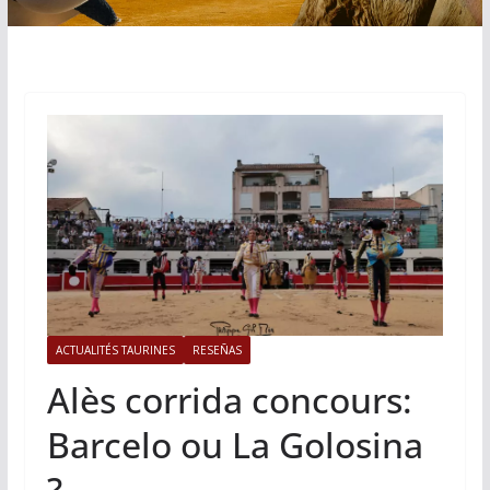
ACTUALITÉS TAURINES
RESEÑAS
Alès corrida concours:
Barcelo ou La Golosina
?