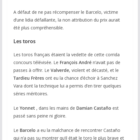
A défaut de ne pas récompenser le Barcelo, victime
d’une lidia défaillante, la non attribution du prix aurait
été plus compréhensible.
Les toros
Les toros français étaient la vedette de cette corrida
concours télévisée. Le
François André
n’avait pas de
passes à offrir. Le
Valverde
, violent et décasté, et le
Tardieu Frères
ont eu la chance d’échoir à Sanchez
Vara dont la technique lui a permis d’en tirer quelques
séries méritoires.
Le
Yonnet
, dans les mains de
Damian Castaño
est
passé sans peine ni gloire.
Le
Barcelo
a eu la malchance de rencontrer Castaño
qui n’a pas su montrer qu’il était le toro le plus brave et