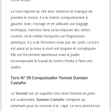
Le toro répond au cite avec violence et manque de
prendre le torero. Il a le même comportement à
gauche. Avec courage et en utilisant son bagage
technique, Sanchez Vara va lui imposer des séries
courtes où le mérite l’emporte sur l’expression
artistique. Il y a de l’émotion mais pas de caste. Le toro
est avisé et la mise à mort est risquée et compliquée.
Elle est forcément laborieuse mais le public
reconnaissant le travail du torero l’invite à faire une
vuelta.
Toro N° 59 Conquistador Yonnet Damian
Castaño
Le
Yonnet
est un superbe toro dont l’entrée en piste
est ovationnée.
Damian Castaño
s’emploie au
minimum pour le recevoir à la cape. Le toro prend trois