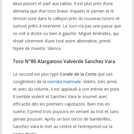
deux passes et part aux tablas. Il est plus près d’une
alimania que d’un toro brave. Inquiets le parrain et le
témoin sont dans le callejon près du nouveau torero et
surtout prêts à intervenir. Le toro n’a pas une passe que
ce soit à droite ou bien à gauche. Miguel Andrades, qui
rêvait sûrement d’une tout autre alternative, prend
l’épée de muerte. Silence.
Toro N°80 Alargatoso Valverde Sanchez Vara
Le second est plus typé
Conde de la Corte
que ses
congénères de la
corrida matinale
. Veleto, très armé,
et avec du volume, il est applaudi à son entrée en piste.
Il semble violent et Sanchez Vara le soumet avec
efficacité dès les premiers capotazos. Bien mis en
suerte, il prend trois puyazos en venant au trot et sans
jamais pousser. Après un bon tercio de banderilles,
Sanchez Vara le met au centre et l’entreprend sur la
corne droite.