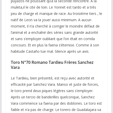
puyazos ne poussant qu’à la seconde rencontre. A la
muleta,il le cite de loin. Le Yonnet est tardo et a très
peu de charge et manque de race. Au troisième tiers , le
natif de Leon va la jouer aussi minimum. A aucun
moment, il n’a cherché à corriger le moindre défaut de
l’animal et a enchaîné des séries sans grande autorité
et sans s’employer oubliant que l’on était en corrida
concours. Et en plus la faena s’éternise. Comme à son
habitude Castaño tue mal. Silence après un avis.
Toro N°70 Romano Tardieu Frères Sanchez
Vara
Le Tardieu, bien présenté, est reçu avec autorité et
efficacité par Sanchez Vara. Manso et juste de forces,
le toro prend deux piques légères sans s’employer.
Après un tercio de banderilles quelconque, Sanchez
Vara commence sa faena par des doblones. Le toro est
faible et n’a pas de charge. Le torero de Guadalajara va