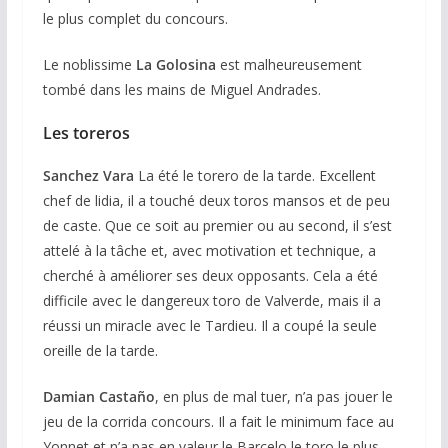
le plus complet du concours.
Le noblissime
La Golosina
est malheureusement
tombé dans les mains de Miguel Andrades.
Les toreros
Sanchez Vara
La été le torero de la tarde. Excellent
chef de lidia, il a touché deux toros mansos et de peu
de caste. Que ce soit au premier ou au second, il s’est
attelé à la tâche et, avec motivation et technique, a
cherché à améliorer ses deux opposants. Cela a été
difficile avec le dangereux toro de Valverde, mais il a
réussi un miracle avec le Tardieu. Il a coupé la seule
oreille de la tarde.
Damian Castaño
, en plus de mal tuer, n’a pas jouer le
jeu de la corrida concours. Il a fait le minimum face au
Yonnet et n’a pas en valeur le Barcelo le toro le plus