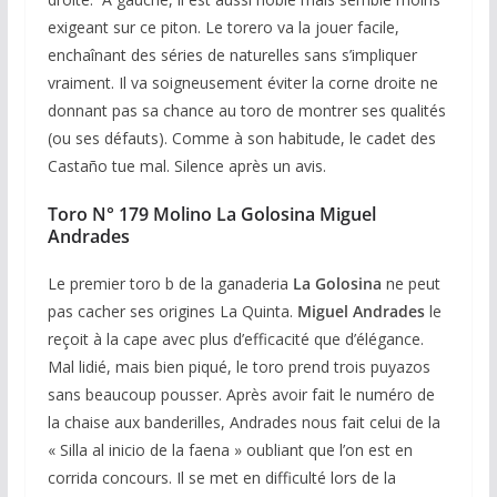
exigeant sur ce piton. Le torero va la jouer facile,
enchaînant des séries de naturelles sans s’impliquer
vraiment. Il va soigneusement éviter la corne droite ne
donnant pas sa chance au toro de montrer ses qualités
(ou ses défauts). Comme à son habitude, le cadet des
Castaño tue mal. Silence après un avis.
Toro N° 179 Molino La Golosina Miguel
Andrades
Le premier toro b de la ganaderia
La Golosina
ne peut
pas cacher ses origines La Quinta.
Miguel Andrades
le
reçoit à la cape avec plus d’efficacité que d’élégance.
Mal lidié, mais bien piqué, le toro prend trois puyazos
sans beaucoup pousser. Après avoir fait le numéro de
la chaise aux banderilles, Andrades nous fait celui de la
« Silla al inicio de la faena » oubliant que l’on est en
corrida concours. Il se met en difficulté lors de la