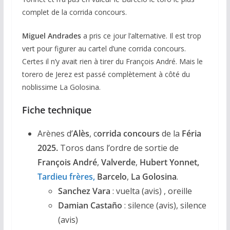
complet de la corrida concours.
Miguel Andrades
a pris ce jour l’alternative. Il est trop
vert pour figurer au cartel d’une corrida concours.
Certes il n’y avait rien à tirer du François André. Mais le
torero de Jerez est passé complètement à côté du
noblissime La Golosina.
Fiche technique
Arènes d’
Alès
, c
orrida concours
de la
Féria
2025.
Toros dans l’ordre de sortie de
François André
,
Valverde
,
Hubert
Yonnet,
Tardieu frères,
Barcelo
,
La Golosina
.
Sanchez Vara
: vuelta (avis) , oreille
Damian Castaño
: silence (avis), silence
(avis)