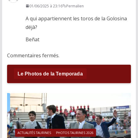
01/06/2025 à 23:16
Permalien
A qui appartiennent les toros de la Golosina
déjà?
Beñat
Commentaires fermés.
Le Photos de la Temporada
ACTUALITÉS TAURINES
PHOTOS TAURINES 2026