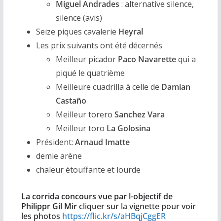
Miguel Andrades
: alternative silence,
silence (avis)
Seize piques cavalerie
Heyral
Les prix suivants ont été décernés
Meilleur picador
Paco Navarette
qui a
piqué le quatrième
Meilleure cuadrilla à celle de
Damian
Castaño
Meilleur torero
Sanchez Vara
Meilleur toro
La Golosina
Président:
Arnaud Imatte
demie arène
chaleur étouffante et lourde
La corrida concours vue par l-objectif de
Philippr Gil Mir
cliquer sur la vignette pour voir
les photos
https://flic.kr/s/aHBqjCggER