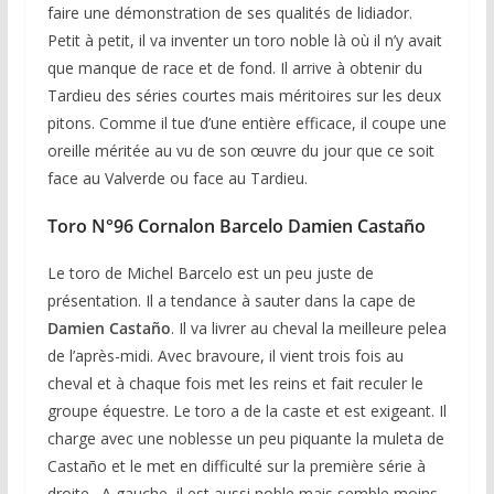
faire une démonstration de ses qualités de lidiador.
Petit à petit, il va inventer un toro noble là où il n’y avait
que manque de race et de fond. Il arrive à obtenir du
Tardieu des séries courtes mais méritoires sur les deux
pitons. Comme il tue d’une entière efficace, il coupe une
oreille méritée au vu de son œuvre du jour que ce soit
face au Valverde ou face au Tardieu.
Toro N°96 Cornalon Barcelo Damien Castaño
Le toro de Michel Barcelo est un peu juste de
présentation. Il a tendance à sauter dans la cape de
Damien Castaño
. Il va livrer au cheval la meilleure pelea
de l’après-midi. Avec bravoure, il vient trois fois au
cheval et à chaque fois met les reins et fait reculer le
groupe équestre. Le toro a de la caste et est exigeant. Il
charge avec une noblesse un peu piquante la muleta de
Castaño et le met en difficulté sur la première série à
droite. A gauche, il est aussi noble mais semble moins