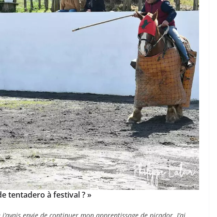
e tentadero à festival ? »
ue j’avais envie de continuer mon apprentissage de picador. J’ai