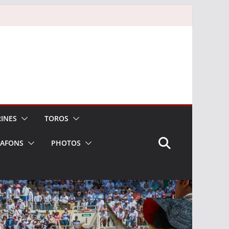
INES
TOROS
LAFONS
PHOTOS