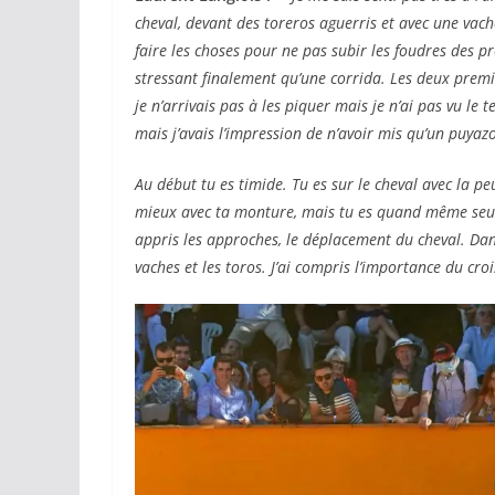
cheval, devant des toreros aguerris et avec une vache
faire les choses pour ne pas subir les foudres des p
stressant finalement qu’une corrida. Les deux premiè
je n’arrivais pas à les piquer mais je n’ai pas vu le 
mais j’avais l’impression de n’avoir mis qu’un puyazo
Au début tu es timide. Tu es sur le cheval avec la pe
mieux avec ta monture, mais tu es quand même seu
appris les approches, le déplacement du cheval. Dans
vaches et les toros. J’ai compris l’importance du cro