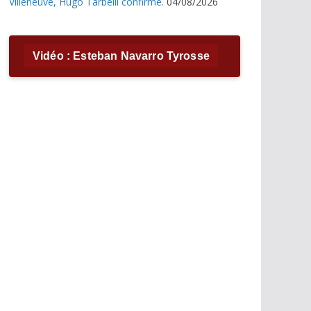
Villeneuve, Hugo Tarbelli confirme.
04/08/2026
Vidéo : Esteban Navarro Tyrosse