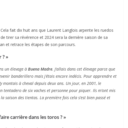
Cela fait dix huit ans que Laurent Langlois arpente les ruedos
 de tirer sa révérence et 2024 sera la dernière saison de sa
 bilan et retrace les étapes de son parcours.
 ? »
ans un élevage à
Buena Madre
. J’allais dans cet élevage parce que
 devenir banderillero mais j’étais encore indécis. Pour apprendre et
 j’y montais à cheval depuis deux ans. Un jour, en 2001, le
t un tentadero de six vaches et personne pour piquer. Ils m’ont mis
it la saison des tientas. La première fois cela s’est bien passé et
aire carrière dans les toros ? »