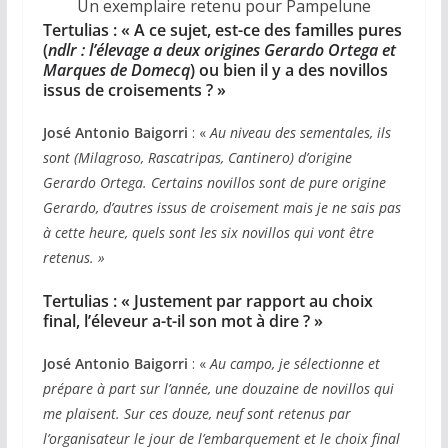
Un exemplaire retenu pour Pampelune
Tertulias : «
A ce sujet, est-ce des familles pures
(
ndlr : l’élevage a deux origines Gerardo Ortega et
Marques de Domecq
) ou bien il y a des novillos
issus de croisements ?
»
José
Antonio
Baigorri
: «
Au niveau des sementales, ils
sont (Milagroso, Rascatripas, Cantinero) d’origine
Gerardo Ortega. Certains novillos sont de pure origine
Gerardo, d’autres issus de croisement mais je ne sais pas
à cette heure, quels sont les six novillos qui vont être
retenus.
»
Tertulias : «
Justement par rapport au choix
final, l’éleveur a-t-il son mot à dire ?
»
José
Antonio
Baigorri
: «
Au campo, je sélectionne et
prépare à part sur l’année, une douzaine de novillos qui
me plaisent. Sur ces douze, neuf sont retenus par
l’organisateur le jour de l’embarquement et le choix final