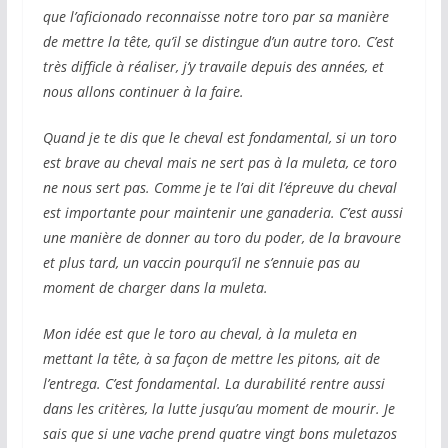
que l’aficionado reconnaisse notre toro par sa manière
de mettre la tête, qu’il se distingue d’un autre toro. C’est
très difficle à réaliser, j’y travaile depuis des années, et
nous allons continuer à la faire.
Quand je te dis que le cheval est fondamental, si un toro
est brave au cheval mais ne sert pas à la muleta, ce toro
ne nous sert pas. Comme je te l’ai dit l’épreuve du cheval
est importante pour maintenir une ganaderia. C’est aussi
une manière de donner au toro du poder, de la bravoure
et plus tard, un vaccin pourqu’il ne s’ennuie pas au
moment de charger dans la muleta.
Mon idée est que le toro au cheval, à la muleta en
mettant la tête, à sa façon de mettre les pitons, ait de
l’entrega. C’est fondamental. La durabilité rentre aussi
dans les critères, la lutte jusqu’au moment de mourir. Je
sais que si une vache prend quatre vingt bons muletazos