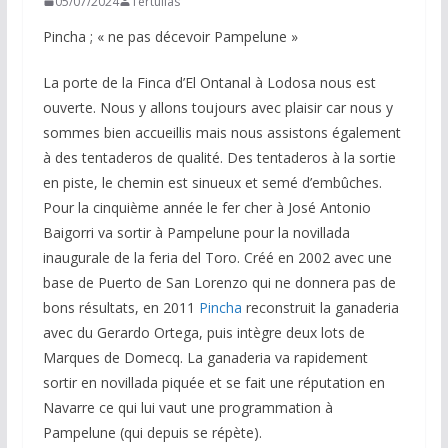
05/07/2024
Tertulias
Pincha ; « ne pas décevoir Pampelune »
La porte de la Finca d’El Ontanal à Lodosa nous est
ouverte. Nous y allons toujours avec plaisir car nous y
sommes bien accueillis mais nous assistons également
à des tentaderos de qualité. Des tentaderos à la sortie
en piste, le chemin est sinueux et semé d’embûches.
Pour la cinquième année le fer cher à José Antonio
Baigorri va sortir à Pampelune pour la novillada
inaugurale de la feria del Toro. Créé en 2002 avec une
base de Puerto de San Lorenzo qui ne donnera pas de
bons résultats, en 2011
Pincha
reconstruit la ganaderia
avec du Gerardo Ortega, puis intègre deux lots de
Marques de Domecq. La ganaderia va rapidement
sortir en novillada piquée et se fait une réputation en
Navarre ce qui lui vaut une programmation à
Pampelune (qui depuis se répète).