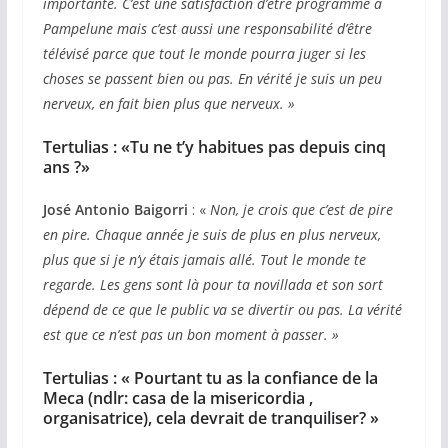
importante. C’est une satisfaction d’être programmé à
Pampelune mais c’est aussi une responsabilité d’être
télévisé parce que tout le monde pourra juger si les
choses se passent bien ou pas. En vérité je suis un peu
nerveux, en fait bien plus que nerveux.
»
Tertulias : «Tu ne t’y habitues pas depuis cinq
ans ?»
José
Antonio
Baigorri
: «
Non, je crois que c’est de pire
en pire. Chaque année je suis de plus en plus nerveux,
plus que si je n’y étais jamais allé. Tout le monde te
regarde. Les gens sont là pour ta novillada et son sort
dépend de ce que le public va se divertir ou pas. La vérité
est que ce n’est pas un bon moment à passer.
»
Tertulias : « Pourtant tu as la confiance de la
Meca (ndlr: casa de la misericordia ,
organisatrice), cela devrait de tranquiliser? »