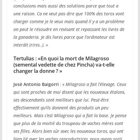
conclusions mais aussi des solutions parce que tout a
une raison. Ca ne veut pas dire que 100% des toros vont
charger comme je le veux mais quand il y a un problème
on peut le résoudre en revisant et repassant les livres de
la ganaderia. Je dis livres parce que l’ordinateur est
interdit (rires..).
»
Tertulias : «En quoi la mort de Milagroso
(semental vedette de chez Pincha) va-t-elle
changer la donne ? »
José Antonio Baigorri
: «
Milagroso a fait l’élevage. Ceux
qui sont proches de moi disent que les nouveaux étalons,
ses descendants sont meilleurs que lui. Peut-être
effectivement qu’ils donnent des produits un peu
meilleurs. Mais c’est Milagroso qui a fait la base. Je pense
que plus de la moitié du troupeau de vaches mères sont
ses filles. Alors bien sûr avec les nouveaux toros, qui ont
bien lié avec les vaches reproductrices, nous avons sorti