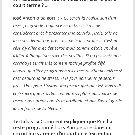
court terme ?
»
José Antonio Baigorri
: «
Ce serait la réalisation d’un
rêve. J‘ai grande confiance en la Meca. S’ils me
considèrent prêt à présenter une corrida, j’irais. S’ils ne
me considèrent pas prêt , ils me le diront aussi. C’est un
rêve d’y aller avec des toros mais comme c’était un rêve
d’aller à Pampelune avec des novillos. Si on présente une
corrida je serais très content mais je profite déjà
beaucoup d’être programmé avec mes novilladas même si
c’est beaucoup de stress. Si le jour doit venir, je serais
prêt. Mais pour l’instant ma préoccupation c’est vendredi
et j’espère que le public qui paie sa place aura envie de
revenir aux arènes après la novillada et que j’aurai gardé
la confiance de la Meca.
»
Tertulias : «
Comment expliquer que Pincha
reste programmé hors Pampelune dans un
circuit hors arènes d’importance (exception