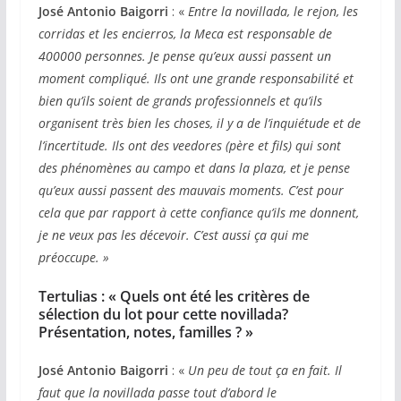
José
Antonio
Baigorri
: «
Entre la novillada, le rejon, les
corridas et les encierros, la Meca est responsable de
400000 personnes. Je pense qu’eux aussi passent un
moment compliqué. Ils ont une grande responsabilité et
bien qu’ils soient de grands professionnels et qu’ils
organisent très bien les choses, il y a de l’inquiétude et de
l’incertitude. Ils ont des veedores (père et fils) qui sont
des phénomènes au campo et dans la plaza, et je pense
qu’eux aussi passent des mauvais moments. C’est pour
cela que par rapport à cette confiance qu’ils me donnent,
je ne veux pas les décevoir. C’est aussi ça qui me
préoccupe.
»
Tertulias : « Quels ont été les critères de
sélection du lot pour cette novillada?
Présentation, notes, familles ? »
José
Antonio
Baigorri
: «
Un peu de tout ça en fait. Il
faut que la novillada passe tout d’abord le