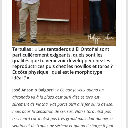
Tertulias : «
Les tentaderos à El Ontoñal sont
particulièrement exigeants, quels sont les
qualités que tu veux voir développer chez les
reproductrices puis chez les novillos et toros.?
Et côté physique , quel est le morphotype
idéal ?
»
José Antonio Baigorri
: «
Ce que je veux quand un
aficonado va à la plaza c’est qu’il dise ce toro est
sûrement de Pincha. Pas parce qu’il a le fer ou la devise,
mais pour la sensation de sérieux. Notre toro n’est pas
très lourd car il n’est pas très grand mais doit donner ce
sentiment de trapio, de sérieux et quand il charge il faut