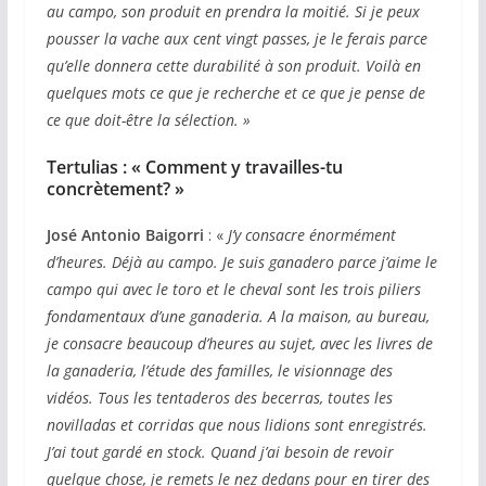
au campo, son produit en prendra la moitié. Si je peux
pousser la vache aux cent vingt passes, je le ferais parce
qu’elle donnera cette durabilité à son produit. Voilà en
quelques mots ce que je recherche et ce que je pense de
ce que doit-être la sélection.
»
Tertulias : «
Comment y travailles-tu
concrètement?
»
José Antonio Baigorri
: «
J’y consacre énormément
d’heures. Déjà au campo. Je suis ganadero parce j’aime le
campo qui avec le toro et le cheval sont les trois piliers
fondamentaux d’une ganaderia. A la maison, au bureau,
je consacre beaucoup d’heures au sujet, avec les livres de
la ganaderia, l’étude des familles, le visionnage des
vidéos. Tous les tentaderos des becerras, toutes les
novilladas et corridas que nous lidions sont enregistrés.
J’ai tout gardé en stock. Quand j’ai besoin de revoir
quelque chose, je remets le nez dedans pour en tirer des