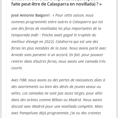
faite peut-être de Calasparra en novillada) ?
»
José Antonio Baigorri
: «
Pour cette saison, nous
sommes programmés entre autres à Calasparra qui est
une des ferias de novilladas les plus importantes de la
temporada (ndlr : Pincha avait gagné le trophée du
meilleur élevage en 2022), Calahorra qui est une des
ferias les plus notables de la zone. Nous avons parlé avec
Arnedo sans parvenir à un accord. En fait, pour pouvoir
rentrer dans d’autres ferias, nous avons une camada très
courte.
Avec l’IBR, nous avons eu des pertes de naissances dûes à
des avortements ou bien des décès de jeunes veaux ou
velles. Les camadas ne sont pas assez larges, pour aller
dans des arènes comme Bilbao ou Madrid. Nous avons
discuté avec Madrid pour une novillada complète. Mais
avec Pampelune déjà programmée, j’ai eu des craintes