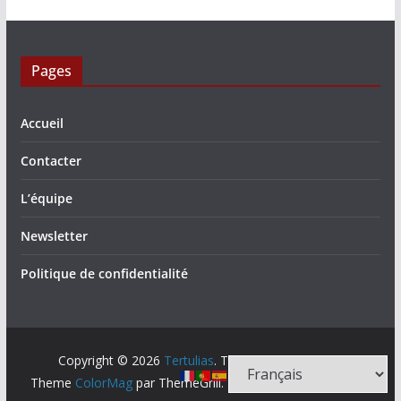
Pages
Accueil
Contacter
L’équipe
Newsletter
Politique de confidentialité
Copyright © 2026
Tertulias
. Tous droits réservés.
Theme
ColorMag
par ThemeGrill. Propulsé par
WordPress
.