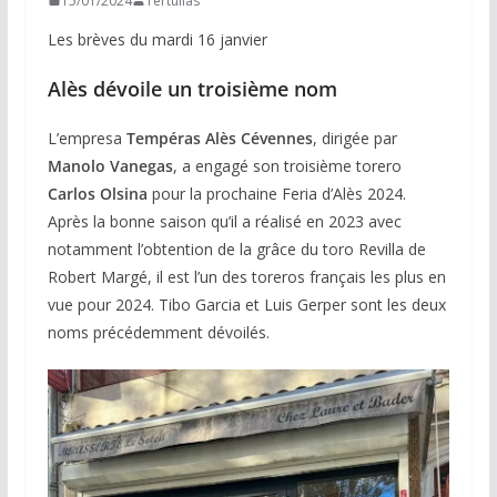
15/01/2024
Tertulias
Les brèves du mardi 16 janvier
Alès dévoile un troisième nom
L’empresa
Tempéras Alès Cévennes
, dirigée par
Manolo Vanegas
, a engagé son troisième torero
Carlos Olsina
pour la prochaine Feria d’Alès 2024.
Après la bonne saison qu’il a réalisé en 2023 avec
notamment l’obtention de la grâce du toro Revilla de
Robert Margé, il est l’un des toreros français les plus en
vue pour 2024. Tibo Garcia et Luis Gerper sont les deux
noms précédemment dévoilés.