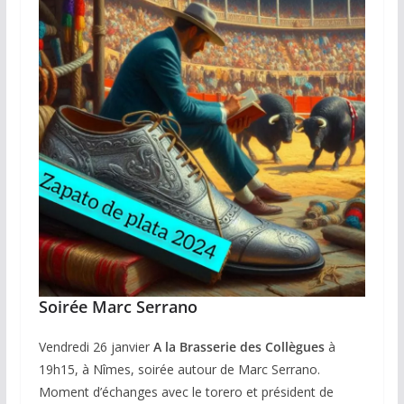
Soirée Marc Serrano
Vendredi 26 janvier
A la Brasserie des Collègues
à
19h15, à Nîmes, soirée autour de Marc Serrano.
Moment d’échanges avec le torero et président de