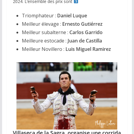
2024. L’ensemble des prix sont
Triomphateur :
Daniel Luque
Meilleur élevage :
Ernesto Gutiérrez
Meilleur subalterne :
Carlos Garrido
Meilleure estocade :
Juan de Castilla
Meilleur Novillero :
Luis Miguel Ramirez
Villaseca de la Sagra, organise une corrida