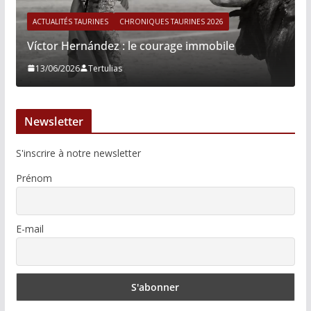
ACTUALITÉS TAURINES
CHRONIQUES TAURINES 2026
Víctor Hernández : le courage immobile
13/06/2026
Tertulias
Newsletter
S'inscrire à notre newsletter
Prénom
E-mail