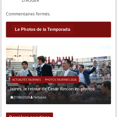
D.ROGER
Commentaires fermés.
Le Photos de la Temporada
ACTUALITÉS TAURINES
PHOTOS TAURINES 2026
Istres, le retour de Cesar Rincon en photos
21/06/2026
Tertulias