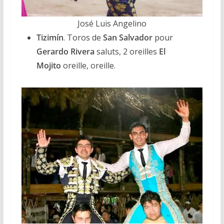
José Luis Angelino
Tizimín
. Toros de
San Salvador
pour
Gerardo Rivera
saluts, 2 oreilles
El
Mojito
oreille, oreille.