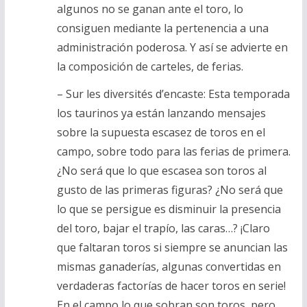
algunos no se ganan ante el toro, lo
consiguen mediante la pertenencia a una
administración poderosa. Y así se advierte en
la composición de carteles, de ferias.
– Sur les diversités d’encaste: Esta temporada
los taurinos ya están lanzando mensajes
sobre la supuesta escasez de toros en el
campo, sobre todo para las ferias de primera.
¿No será que lo que escasea son toros al
gusto de las primeras figuras? ¿No será que
lo que se persigue es disminuir la presencia
del toro, bajar el trapío, las caras…? ¡Claro
que faltaran toros si siempre se anuncian las
mismas ganaderías, algunas convertidas en
verdaderas factorías de hacer toros en serie!
En el campo lo que sobran son toros, pero