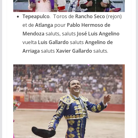
Tepeapulco
. Toros de
Rancho Seco
(rejon)
et de
Atlanga
pour
Pablo Hermoso de
Mendoza
saluts, saluts
José Luis Angelino
vuelta
Luis Gallardo
saluts
Angelino de
Arriaga
saluts
Xavier Gallardo
saluts.