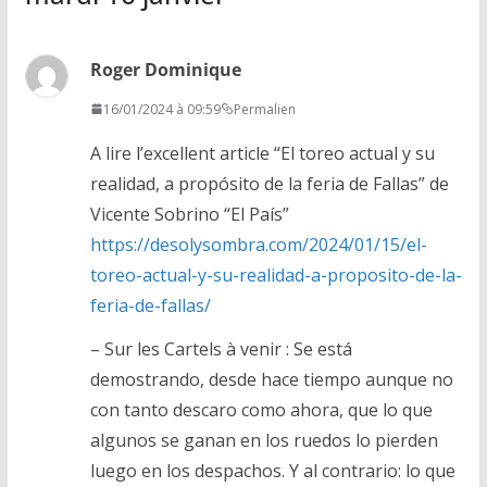
Roger Dominique
16/01/2024 à 09:59
Permalien
A lire l’excellent article “El toreo actual y su
realidad, a propósito de la feria de Fallas” de
Vicente Sobrino “El País”
https://desolysombra.com/2024/01/15/el-
toreo-actual-y-su-realidad-a-proposito-de-la-
feria-de-fallas/
– Sur les Cartels à venir : Se está
demostrando, desde hace tiempo aunque no
con tanto descaro como ahora, que lo que
algunos se ganan en los ruedos lo pierden
luego en los despachos. Y al contrario: lo que