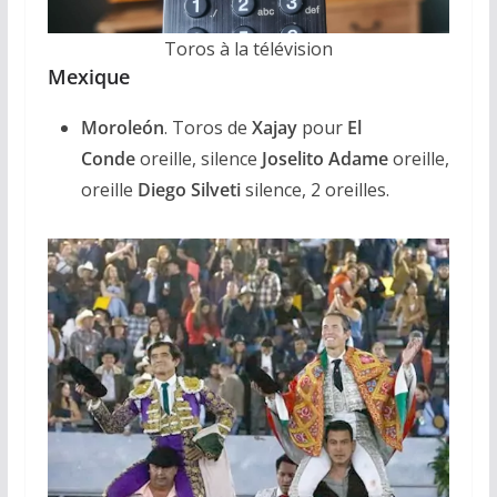
Toros à la télévision
Mexique
Moroleón
. Toros de
Xajay
pour
El
Conde
oreille, silence
Joselito Adame
oreille,
oreille
Diego Silveti
silence, 2 oreilles.