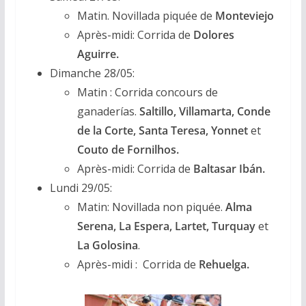
Matin. Novillada piquée de
Monteviejo
Après-midi: Corrida de
Dolores
Aguirre.
Dimanche 28/05:
Matin : Corrida concours de
ganaderías.
Saltillo, Villamarta, Conde
de la Corte, Santa Teresa, Yonnet
et
Couto de Fornilhos.
Après-midi: Corrida de
Baltasar Ibán.
Lundi 29/05:
Matin: Novillada non piquée.
Alma
Serena, La Espera, Lartet, Turquay
et
La Golosina
.
Après-midi : Corrida de
Rehuelga.