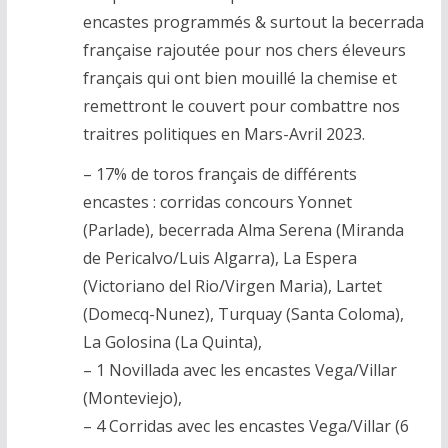
encastes programmés & surtout la becerrada
française rajoutée pour nos chers éleveurs
français qui ont bien mouillé la chemise et
remettront le couvert pour combattre nos
traitres politiques en Mars-Avril 2023.
– 17% de toros français de différents
encastes : corridas concours Yonnet
(Parlade), becerrada Alma Serena (Miranda
de Pericalvo/Luis Algarra), La Espera
(Victoriano del Rio/Virgen Maria), Lartet
(Domecq-Nunez), Turquay (Santa Coloma),
La Golosina (La Quinta),
– 1 Novillada avec les encastes Vega/Villar
(Monteviejo),
– 4 Corridas avec les encastes Vega/Villar (6