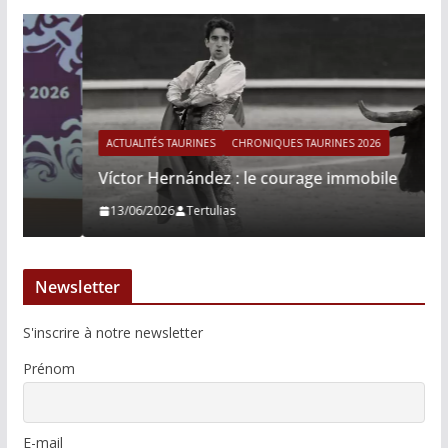
ACTUALITÉS TAURINES
CHRONIQUES TAURINES 2026
Víctor Hernández : le courage immobile
13/06/2026
Tertulias
Newsletter
S'inscrire à notre newsletter
Prénom
E-mail