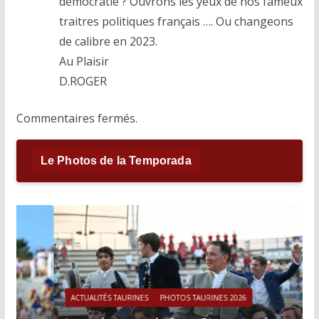
démocratie ? Ouvrons les yeux de nos fameux
traitres politiques français …. Ou changeons
de calibre en 2023.
Au Plaisir
D.ROGER
Commentaires fermés.
Le Photos de la Temporada
ACTUALITÉS TAURINES
PHOTOS TAURINES 2026