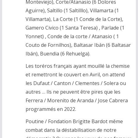
Monteviejo), Corte/Atanasio (6 Dolores
Aguirre), Saltillo (1 Saltilllo), Villamarta (1
Villamarta), La Corte (1 Conde de la Corte),
Gamero Civico (1 Santa Teresa) , Parlade (1
Yonnet) , Conde de la corte / Atanasio ( 1
Couto de Fornilhos), Baltasar Ibán (6 Baltasar
Ibán), Buendia (6 Rehuelga).
Les toréros français ayant mouillé la chemise
et remettront le couvert en Avril, on attend
les Dufaut / Canton / Clementes / Solera ou
autres … Ils ne peuvent être pires que les
Ferrera / Morenito de Aranda / Jose Cabrera
programmés en 2022.
Poutine / Fondation Brigitte Bardot même
combat dans la déstabilisation de notre