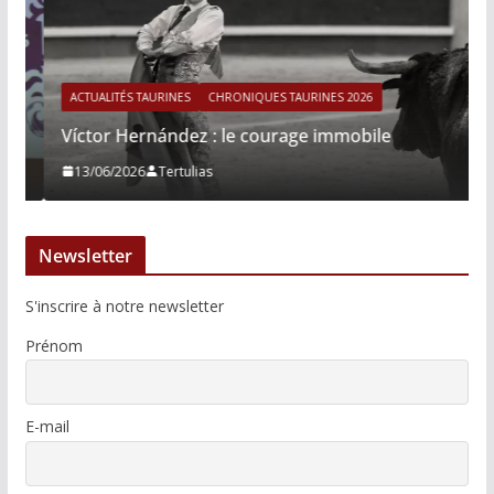
ACTUALITÉS TAURINES
CHRONIQUES TAURINES 2026
Víctor Hernández : le courage immobile
13/06/2026
Tertulias
Newsletter
S'inscrire à notre newsletter
Prénom
E-mail