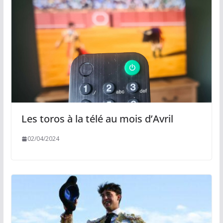
Les toros à la télé au mois d’Avril
02/04/2024