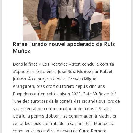
Rafael Jurado nouvel apoderado de Ruiz
Muñoz
Dans la finca « Los Recitales » s’est conclu le contrta
d’apoderamiento entre
José Ruiz Muñoz
par
Rafael
Jurado
. À ce projet s’ajoute l’écrivain
Miguel
Aranguren
, bras droit du torero depuis cinq ans.
Rappelons qu’ en cette saison 2023, Ruiz Muñoz a été
l’une des surprises de la corrida des six andalous lors de
sa présentation comme matador de toros à Séville.
Cela lui a permis d’obtenir sa confirmation à Madrid et
ce fut les seuls contrats de la saison. Ruiz Muñoz est
connu aussi pour être le neveu de Curro Romero.