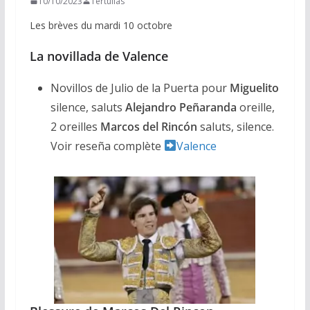
10/10/2023
Tertulias
Les brèves du mardi 10 octobre
La novillada de Valence
Novillos de Julio de la Puerta pour
Miguelito
silence, saluts
Alejandro Peñaranda
oreille,
2 oreilles
Marcos del Rincón
saluts, silence.
Voir reseña complète
Valence