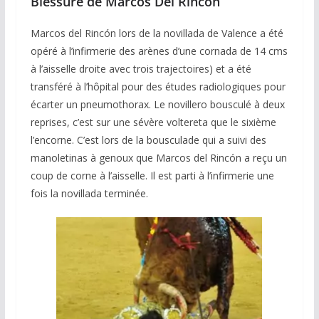
Blessure de Marcos Del Rincon
Marcos del Rincón lors de la novillada de Valence a été
opéré à l’infirmerie des arènes d’une cornada de 14 cms
à l’aisselle droite avec trois trajectoires) et a été
transféré à l’hôpital pour des études radiologiques pour
écarter un pneumothorax. Le novillero bousculé à deux
reprises, c’est sur une sévère voltereta que le sixième
l’encorne. C’est lors de la bousculade qui a suivi des
manoletinas à genoux que Marcos del Rincón a reçu un
coup de corne à l’aisselle. Il est parti à l’infirmerie une
fois la novillada terminée.