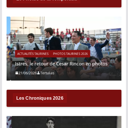
ACTUALITÉS TAURINES
PHOTOS TAURINES 2026
Istres, le retour de Cesar Rincon en photos
21/06/2026
Tertulias
Les Chroniques 2026