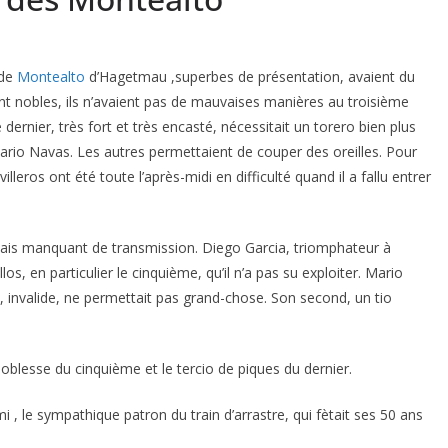
 de
Montealto
d’Hagetmau ,superbes de présentation, avaient du
nt nobles, ils n’avaient pas de mauvaises manières au troisième
 dernier, très fort et très encasté, nécessitait un torero bien plus
rio Navas. Les autres permettaient de couper des oreilles. Pour
illeros ont été toute l’après-midi en difficulté quand il a fallu entrer
is manquant de transmission. Diego Garcia, triomphateur à
os, en particulier le cinquième, qu’il n’a pas su exploiter. Mario
 , invalide, ne permettait pas grand-chose. Son second, un tio
oblesse du cinquième et le tercio de piques du dernier.
, le sympathique patron du train d’arrastre, qui fètait ses 50 ans