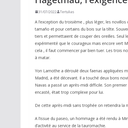
31/07/2022
Tertulias
A l’exception du troisième , plus léger, les novillos
tamaño et pour certains du bois sur la tête. Souve
tiers et permettaient de couper des oreilles. Seul le
expérimenté que le courageux mais encore vert Ma
cela , il faut commencer par bien tuer. Les trois nov
à matar.
Yon Lamothe a déroulé deux faenas appliquées ma
Madrid, a été décevant. Il a touché deux bons novill
Navas a passé un après-midi difficile. Son premier
encasté, était trop complexe pour lui.
De cette après-midi sans trophée on retiendra la n
A l’issue du paseo, un hommage a été rendu à Mimi 
d’activité au service de la tauromachie.