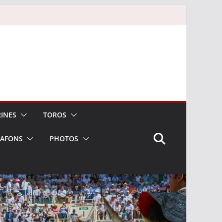
INES
TOROS
LAFONS
PHOTOS