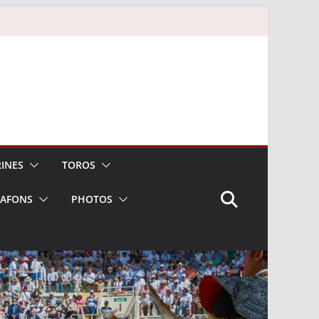
INES
TOROS
LAFONS
PHOTOS