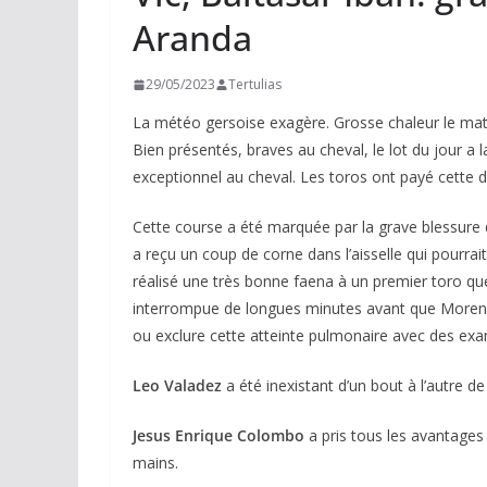
Aranda
29/05/2023
Tertulias
La météo gersoise exagère. Grosse chaleur le mati
Bien présentés, braves au cheval, le lot du jour a 
exceptionnel au cheval. Les toros ont payé cette d
Cette course a été marquée par la grave blessure
a reçu un coup de corne dans l’aisselle qui pourra
réalisé une très bonne faena à un premier toro que
interrompue de longues minutes avant que Morenit
ou exclure cette atteinte pulmonaire avec des ex
Leo Valadez
a été inexistant d’un bout à l’autre de 
Jesus Enrique Colombo
a pris tous les avantages 
mains.