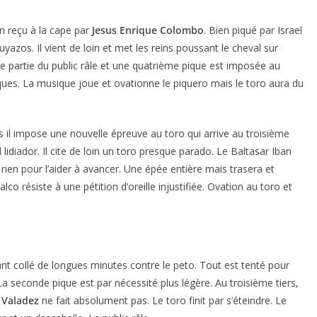
en reçu à la cape par
Jesus Enrique Colombo
. Bien piqué par Israel
yazos. Il vient de loin et met les reins poussant le cheval sur
ne partie du public râle et une quatrième pique est imposée au
ues. La musique joue et ovationne le piquero mais le toro aura du
 il impose une nouvelle épreuve au toro qui arrive au troisième
d lidiador. Il cite de loin un toro presque parado. Le Baltasar Iban
rien pour l’aider à avancer. Une épée entière mais trasera et
 résiste à une pétition d’oreille injustifiée. Ovation au toro et
nt collé de longues minutes contre le peto. Tout est tenté pour
 La seconde pique est par nécessité plus légère. Au troisième tiers,
Valadez
ne fait absolument pas. Le toro finit par s’éteindre. Le