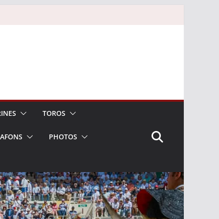
INES
TOROS
LAFONS
PHOTOS