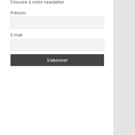
S'inscrire à notre newsletter
Prénom
E-mail