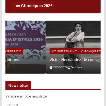
Les Chroniques 2026
ACTUALITÉS TAURINES
CHRONIQUES TAURINES 2026
Víctor Hernández : le courage immobile
13/06/2026
Tertulias
Newsletter
S'inscrire à notre newsletter
Prénom