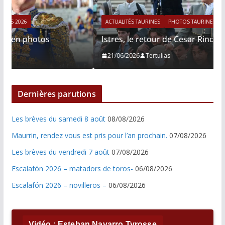
ACTUALITÉS TAURINES
PHOTOS TAURINES 2026
Istres, le retour de Cesar Rincon en photos
21/06/2026
Tertulias
Dernières parutions
Les brèves du samedi 8 août
08/08/2026
Maurrin, rendez vous est pris pour l’an prochain.
07/08/2026
Les brèves du vendredi 7 août
07/08/2026
Escalafón 2026 – matadors de toros-
06/08/2026
Escalafón 2026 – novilleros –
06/08/2026
Vidéo : Esteban Navarro Tyrosse