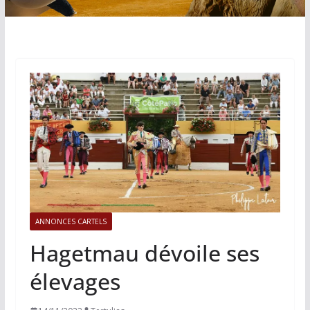
ANNONCES CARTELS
Hagetmau dévoile ses
élevages