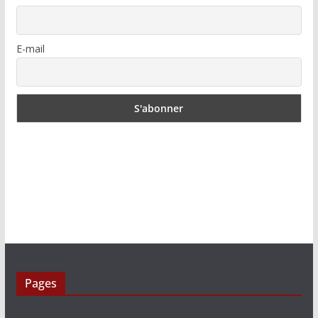
E-mail
Pages