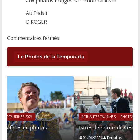
aux pinards Rouges & Cochonnailles !!!!
Au Plaisir
D.ROGER
Commentaires fermés.
Le Photos de la Temporada
ACTUALITÉS TAURINES
PHOTOS TAURINES 2026
Istres, le retour de Cesar Rincon en photos
21/06/2026
Tertulias