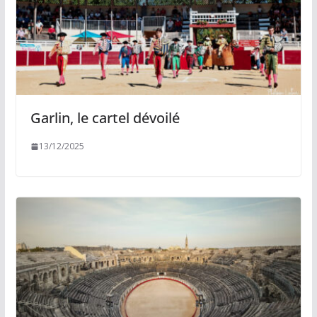
Garlin, le cartel dévoilé
13/12/2025