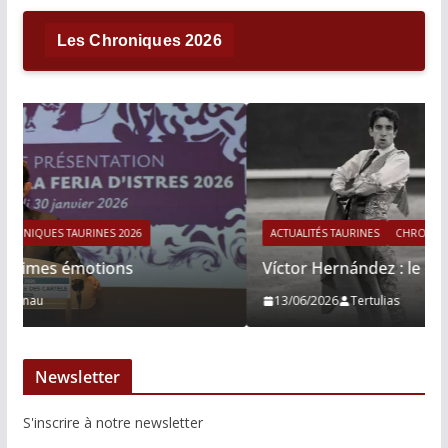
Les Chroniques 2026
ACTUALITÉS TAURINES
CHRONIQUES TAURINES 2026
Víctor Hernández : le courage immobile
13/06/2026
Tertulias
Newsletter
S'inscrire à notre newsletter