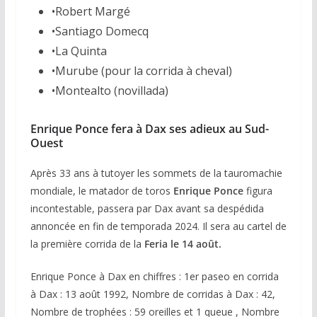
•Robert Margé
•Santiago Domecq
•La Quinta
•Murube (pour la corrida à cheval)
•Montealto (novillada)
Enrique Ponce fera à Dax ses adieux au Sud-
Ouest
Après 33 ans à tutoyer les sommets de la tauromachie
mondiale, le matador de toros
Enrique Ponce
figura
incontestable, passera par Dax avant sa despédida
annoncée en fin de temporada 2024. Il sera au cartel de
la première corrida de la
Feria le 14 août.
Enrique Ponce à Dax en chiffres : 1er paseo en corrida
à Dax : 13 août 1992, Nombre de corridas à Dax : 42,
Nombre de trophées : 59 oreilles et 1 queue , Nombre