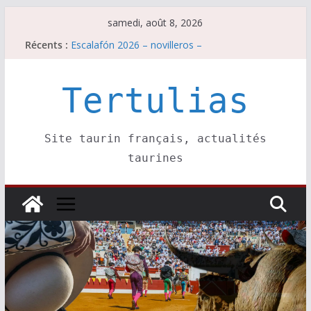
Passer
samedi, août 8, 2026
au
Récents :
Escalafón 2026 – novilleros –
contenu
Les brèves du samedi 8 août
Maurrin, rendez vous est pris pour l’an prochain.
Les brèves du vendredi 7 août
Tertulias
Escalafón 2026 – matadors de toros-
Site taurin français, actualités
taurines