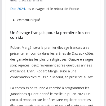
08/12/2023
Tertulias
Dax 2024
, les élevages et le retour de Ponce
communiqué
Un élevage français pour la première fois en
corrida
Robert Margé, sera le premier élevage français à se
présenter en corrida dans les arènes de Dax aux côtés
des ganaderias les plus prestigieuses. Quatre élevages
sont répétés, deux reviennent après quelques années
d’absence. Enfin, Robert Margé, suite à une
confirmation très réussie à Madrid, se présente à Dax.
La commission taurine a cherché à programmer les
ganaderias qui ont donné le meilleur jeu en 2023. Un
cocktail reposant sur le nécessaire équilibre entre les
élevages prisés des vedettes et ceux plus piquants qui