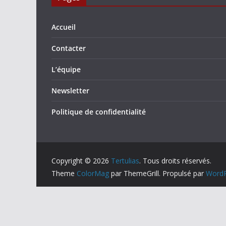
Accueil
Contacter
L’équipe
Newsletter
Politique de confidentialité
Copyright © 2026
Tertulias
. Tous droits réservés.
Theme
ColorMag
par ThemeGrill. Propulsé par
WordP