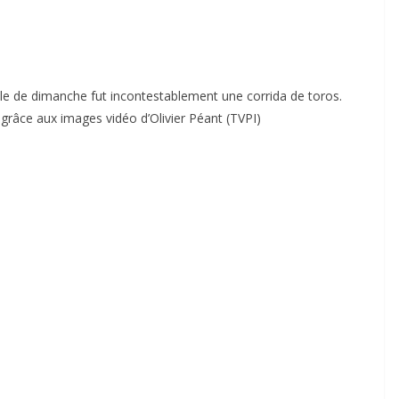
celle de dimanche fut incontestablement une corrida de toros.
grâce aux images vidéo d’Olivier Péant (TVPI)