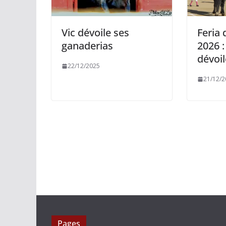
Vic dévoile ses
Feria 
ganaderias
2026 :
dévoil
22/12/2025
21/12/2
Pages