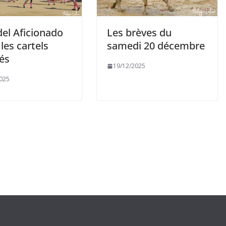
del Aficionado
Les brèves du
 les cartels
samedi 20 décembre
és
19/12/2025
025