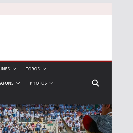
INES
TOROS
LAFONS
PHOTOS