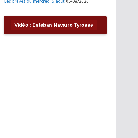
Les brèves du mercredi 5 août
05/08/2026
Vidéo : Esteban Navarro Tyrosse