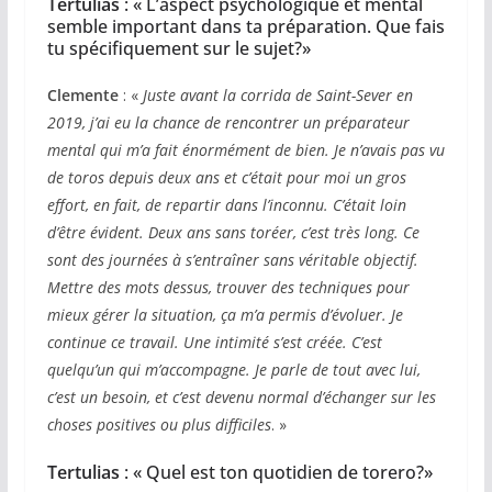
Tertulias
: « L’aspect psychologique et mental
semble important dans ta préparation. Que fais
tu spécifiquement sur le sujet?»
Clemente
: «
Juste avant la corrida de Saint-Sever en
2019, j’ai eu la chance de rencontrer un préparateur
mental qui m’a fait énormément de bien. Je n’avais pas vu
de toros depuis deux ans et c’était pour moi un gros
effort, en fait, de repartir dans l’inconnu. C’était loin
d’être évident. Deux ans sans toréer, c’est très long. Ce
sont des journées à s’entraîner sans véritable objectif.
Mettre des mots dessus, trouver des techniques pour
mieux gérer la situation, ça m’a permis d’évoluer. Je
continue ce travail. Une intimité s’est créée. C’est
quelqu’un qui m’accompagne. Je parle de tout avec lui,
c’est un besoin, et c’est devenu normal d’échanger sur les
choses positives ou plus difficiles
. »
Tertulias
: « Quel est ton quotidien de torero?»