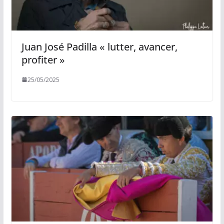
Juan José Padilla « lutter, avancer,
profiter »
25/05/2025