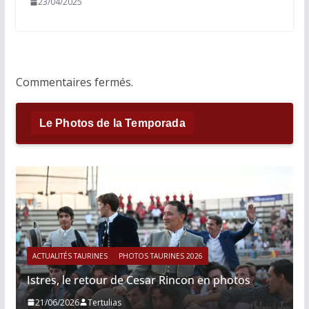
23/04/2025
Commentaires fermés.
Le Photos de la Temporada
ACTUALITÉS TAURINES
PHOTOS TAURINES 2026
Istres, le retour de Cesar Rincon en photos
21/06/2026
Tertulias