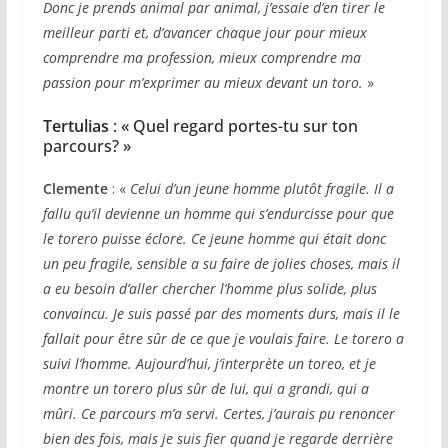
Donc je prends animal par animal, j’essaie d’en tirer le
meilleur parti et, d’avancer chaque jour pour mieux
comprendre ma profession, mieux comprendre ma
passion pour m’exprimer au mieux devant un toro.
»
Tertulias
: « Quel regard portes-tu sur ton
parcours? »
Clemente
: «
Celui d’un jeune homme plutôt fragile. Il a
fallu qu’il devienne un homme qui s’endurcisse pour que
le torero puisse éclore. Ce jeune homme qui était donc
un peu fragile, sensible a su faire de jolies choses, mais il
a eu besoin d’aller chercher l’homme plus solide, plus
convaincu. Je suis passé par des moments durs, mais il le
fallait pour être sûr de ce que je voulais faire. Le torero a
suivi l’homme. Aujourd’hui, j’interprète un toreo, et je
montre un torero plus sûr de lui, qui a grandi, qui a
mûri. Ce parcours m’a servi. Certes, j’aurais pu renoncer
bien des fois, mais je suis fier quand je regarde derrière