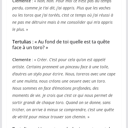
Clemente
: «
Non, non. Pour moi ce n’est pas du temps
perdu, comme je t’ai dit, j’ai appris. Plus que les vaches
ou les toros que j’ai toréés, c’est ce temps où j’ai réussi à
ne pas me détruire mais à me consolider qui m’a appris
le plus
. »
Tertulias
: « Au fond de toi quelle est ta quête
face à un toro? »
Clemente
: «
Créer. C’est pour cela qu’on est appelé
artiste. Certains prennent un pinceau face à une toile,
d’autres un stylo pour écrire. Nous, toreros avec une cape
et une muleta, nous créons une oeuvre avec un toro.
Nous sommes en face d’émotions profondes, des
moments de vie. Je crois que c’est ce qui nous permet de
sortir grandi de chaque toro. Quand on se donne, sans
tricher, on arrive à mieux se comprendre, c’est une quête
de vérité pour mieux trouver son chemin.
»