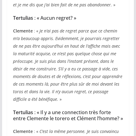
et je me dis que j’ai bien fait de ne pas abandonner.
»
Tertulias
: « Aucun regret? »
Clemente
: «
Je n’ai pas de regret parce que ce chemin
m’a beaucoup appris. Evidemment, je pourrais regretter
de ne pas être aujourd’hui en haut de l’affiche mais avec
la maturité acquise, ce n’est pas quelque chose qui me
préoccupe. Je suis plus dans l’instant présent, dans le
désir de me construire. S’il y a eu ce passage à vide, ces
moments de doutes et de réflexions, c’est pour apprendre
de ces moments là, pour être plus sûr de moi devant les
toros et dans la vie. Il n’y aucun regret, ce passage
difficile a été bénéfique.
»
Tertulias
: « Il y a une connection très forte
entre Clemente le torero et Clément l’homme? »
Clemente
: «
C’est la même personne. Je suis convaincu