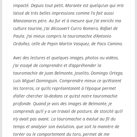
impacté. Depuis tout petit, Morante est quelqu’un qui m’a
laissé de très belles impressions comme l’a fait aussi
Manzanares père. Au fur et à mesure que j’ai enrichi ma
culture taurine, j’ai découvert Curro Romero, Rafael de
Paula. J’ai mieux compris la tauromachie d’Antonio
Ordoñez, celle de Pepin Martin Vasquez, de Paco Camino.
Avec des lectures et quelques images, photos ou vidéos,
j’ai essayé de comprendre et d’appréhender la
tauromachie de Juan Belmonte, Joselito, Domingo Ortega,
Luis Miguel Dominguin. Comprendre mieux ce qu’étaient
les toreros, ce qu’ils représentaient à l’époque permet
d’aller chercher là-dedans ce qu’est notre tauromachie
profonde. Quand je vois des images de Belmonte, je
comprends qu’il y a un travail de posture, de stoicité qu’il
n’y avait pas avant. La tauromachie a évolué au fil du
temps et analyser son évolution, que soit la manière de
toréer ou le comportement du toro, permet de me