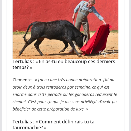
Tertulias
: « En as-tu eu beaucoup ces derniers
temps? »
Clemente
: «
J’ai eu une très bonne préparation. J’ai pu
avoir deux à trois tentaderos par semaine, ce qui est
énorme dans cette période où les ganaderos réduisent le
cheptel. C’est pour ça que je me sens privilégié d’avoir pu
bénéficier de cette préparation de luxe.
»
Tertulias
: « Comment définirais-tu ta
tauromachie? »