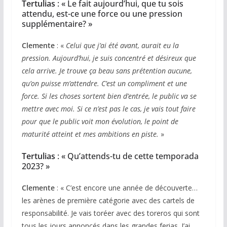
Tertulias
: « Le fait aujourd’hui, que tu sois
attendu, est-ce une force ou une pression
supplémentaire? »
Clemente
: «
Celui que j’ai été avant, aurait eu la
pression. Aujourd’hui, je suis concentré et désireux que
cela arrive. Je trouve ça beau sans prétention aucune,
qu’on puisse m’attendre. C’est un compliment et une
force. Si les choses sortent bien d’entrée, le public va se
mettre avec moi. Si ce n’est pas le cas, je vais tout faire
pour que le public voit mon évolution, le point de
maturité atteint et mes ambitions en piste.
»
Tertulias
: « Qu’attends-tu de cette temporada
2023? »
Clemente
: « C’est encore une année de découverte…
les arènes de première catégorie avec des cartels de
responsabilité. Je vais toréer avec des toreros qui sont
tous les jours annoncés dans les grandes ferias. J’ai