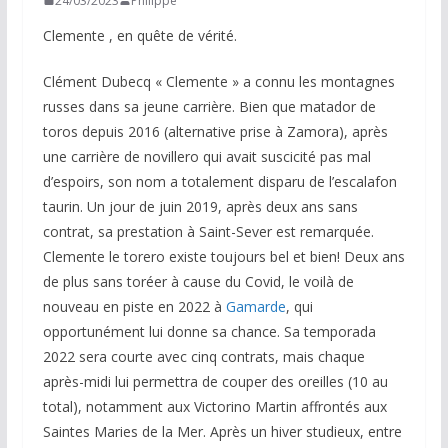
24/03/2023
Philippe
Clemente , en quête de vérité.
Clément Dubecq « Clemente » a connu les montagnes
russes dans sa jeune carrière. Bien que matador de
toros depuis 2016 (alternative prise à Zamora), après
une carrière de novillero qui avait suscicité pas mal
d’espoirs, son nom a totalement disparu de l’escalafon
taurin. Un jour de juin 2019, après deux ans sans
contrat, sa prestation à Saint-Sever est remarquée.
Clemente le torero existe toujours bel et bien! Deux ans
de plus sans toréer à cause du Covid, le voilà de
nouveau en piste en 2022 à
Gamarde
, qui
opportunément lui donne sa chance. Sa temporada
2022 sera courte avec cinq contrats, mais chaque
après-midi lui permettra de couper des oreilles (10 au
total), notamment aux Victorino Martin affrontés aux
Saintes Maries de la Mer. Après un hiver studieux, entre