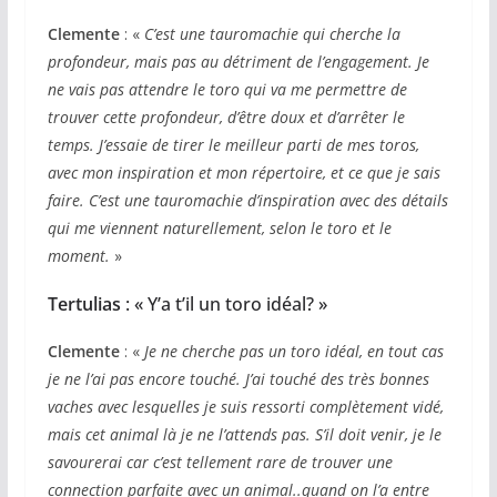
Clemente
: «
C’est une tauromachie qui cherche la
profondeur, mais pas au détriment de l’engagement. Je
ne vais pas attendre le toro qui va me permettre de
trouver cette profondeur, d’être doux et d’arrêter le
temps. J’essaie de tirer le meilleur parti de mes toros,
avec mon inspiration et mon répertoire, et ce que je sais
faire. C’est une tauromachie d’inspiration avec des détails
qui me viennent naturellement, selon le toro et le
moment.
»
Tertulias
: « Y’a t’il un toro idéal? »
Clemente
: «
Je ne cherche pas un toro idéal, en tout cas
je ne l’ai pas encore touché. J’ai touché des très bonnes
vaches avec lesquelles je suis ressorti complètement vidé,
mais cet animal là je ne l’attends pas. S’il doit venir, je le
savourerai car c’est tellement rare de trouver une
connection parfaite avec un animal..quand on l’a entre