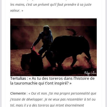
les mains, c’est un présent qu’il faut prendre à sa juste
valeur.
»
Tertulias
: « As tu des toreros dans l’histoire de
la tauromachie qui t’ont inspiré? »
Clemente
: «
Oui et non. J’ai ma propre personnalité que
j’essaie de développer. Je ne veux pas ressembler à tel ou
tel, mais il y a des toreros qui m’ont énormément