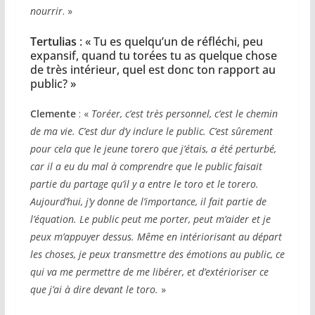
nourrir
. »
Tertulias
: « Tu es quelqu’un de réfléchi, peu
expansif, quand tu torées tu as quelque chose
de très intérieur, quel est donc ton rapport au
public? »
Clemente
: «
Toréer, c’est très personnel, c’est le chemin
de ma vie. C’est dur d’y inclure le public. C’est sûrement
pour cela que le jeune torero que j’étais, a été perturbé,
car il a eu du mal à comprendre que le public faisait
partie du partage qu’il y a entre le toro et le torero.
Aujourd’hui, j’y donne de l’importance, il fait partie de
l’équation. Le public peut me porter, peut m’aider et je
peux m’appuyer dessus. Même en intériorisant au départ
les choses, je peux transmettre des émotions au public, ce
qui va me permettre de me libérer, et d’extérioriser ce
que j’ai à dire devant le toro.
»