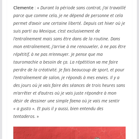
Clemente
: «
Durant la période sans contrat, j’ai travaillé
parce que comme cela, je ne dépend de personne et cela
permet d’avoir une certaine liberté. Depuis cet hiver où je
suis parti au Mexique, c’est exclusivement de
l’entraînement mais sans être dans de la routine. Dans
mon entraînement, j’arrive à me renouveler, à ne pas être
répétitif, à ne pas m’ennuyer. Je pense que ma
tauromachie a besoin de ça. La répétition va me faire
perdre de la créativité. Je fais beaucoup de sport, et pour
l’entraînement de salon, je réponds à mes envies. Il y a
des jours où je vais faire des séances de trois heures sans
m’arrêter et d’autres où je vais juste répondre à mon
désir de dessiner une simple faena où je vais me sentir
« a gusto ».
Et puis il y aussi, bien entendu des
tentaderos
. »