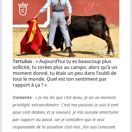
Tertulias
: « Aujourd’hui tu es beaucoup plus
sollicité, tu torées plus au campo, alors qu’à un
moment donné, tu étais un peu dans l’oubli de
tout le monde. Quel est ton sentiment par
rapport à ça ? »
Clemente
: «
Je me dis que c’est beau. Je vis un moment
privilégié, extraordinaire.
C’est
ma passion, je suis à cent
pour cent dedans, et je savoure. Je n’ai aucune amertume
par rapport au passé, car je considère que
le seul
responsable de la situation
c’est moi. J’en suis conscient.