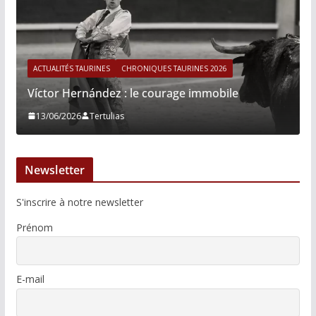
ACTUALITÉS TAURINES
CHRONIQUES TAURINES 2026
Víctor Hernández : le courage immobile
13/06/2026
Tertulias
Newsletter
S'inscrire à notre newsletter
Prénom
E-mail