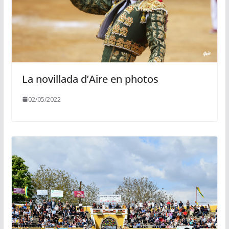
La novillada d’Aire en photos
02/05/2022