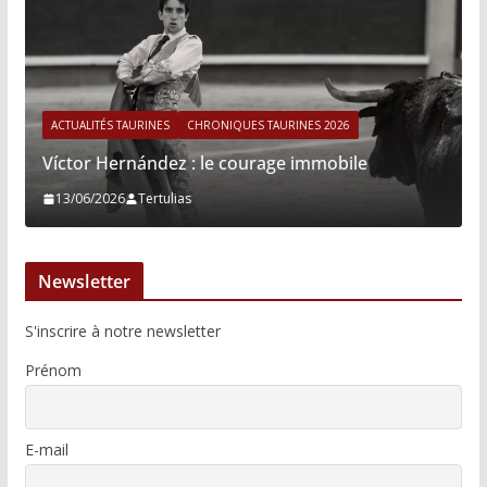
ACTUALITÉS TAURINES
CHRONIQUES TAURINES 2026
Víctor Hernández : le courage immobile
13/06/2026
Tertulias
Newsletter
S'inscrire à notre newsletter
Prénom
E-mail