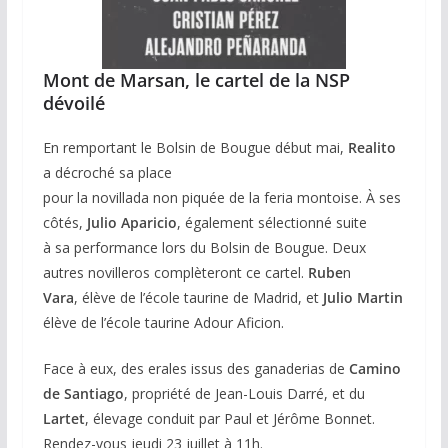
Mont de Marsan, le cartel de la NSP
dévoilé
En remportant le Bolsin de Bougue début mai,
Realito
a décroché sa place
pour la novillada non piquée de la feria montoise. À ses
côtés,
Julio Aparicio
, également sélectionné suite
à sa performance lors du Bolsin de Bougue. Deux
autres novilleros complèteront ce cartel.
Rube
n
Vara
, élève de l’école taurine de Madrid, et
Julio Martin
élève de l’école taurine Adour Aficion.
Face à eux, des erales issus des ganaderias de
Camino
de Santiago
, propriété de Jean-Louis Darré, et du
Lartet
, élevage conduit par Paul et Jérôme Bonnet.
Rendez-vous jeudi 23 juillet à 11h.