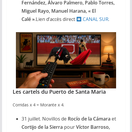
Fernández, Álvaro Palmero, Pablo Torres,
Miguel Rayo, Manuel Harana, « El
Calé »
.Lien d’accès direct
CANAL SUR
.
Les cartels du Puerto de Santa Maria
Corridas x 4 = Morante x 4.
31 juillet. Novillos de
Rocío de la Cámara
et
Cortijo de la Sierra
pour
Víctor Barroso,