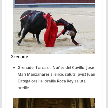
Grenade
Grenade
. Toros de
Núñez del Cuvillo.
José
Mari Manzanares
silence, saluts (avis)
Juan
Ortega
oreille, oreille
Roca Rey
saluts,
oreille.