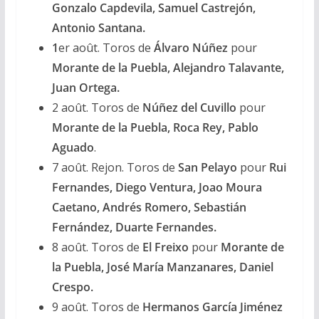
Gonzalo Capdevila, Samuel Castrejón,
Antonio Santana.
1
er août. Toros de
Álvaro Núñez
pour
Morante de la Puebla, Alejandro Talavante,
Juan Ortega.
2 août. Toros de
Núñez del Cuvillo
pour
Morante de la Puebla, Roca Rey, Pablo
Aguado
.
7 août. Rejon. Toros de
San Pelayo
pour
Rui
Fernandes, Diego Ventura, Joao Moura
Caetano, Andrés Romero, Sebastián
Fernández, Duarte Fernandes.
8 août. Toros de
El Freixo
pour
Morante de
la Puebla, José María Manzanares, Daniel
Crespo.
9 août. Toros de
Hermanos García Jiménez