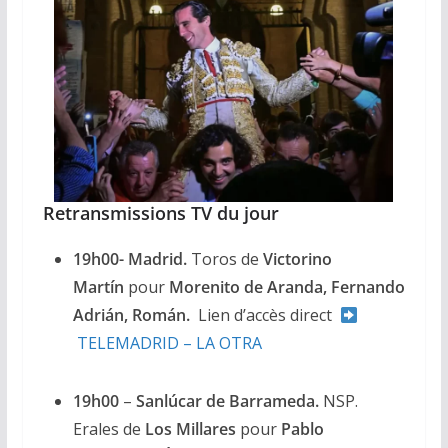
Retransmissions TV du jour
19h00- Madrid.
Toros de
Victorino
Martín
pour
Morenito de Aranda, Fernando
Adrián, Román.
Lien d’accès direct
TELEMADRID – LA OTRA
19h00
–
Sanlúcar de Barrameda.
NSP.
Erales de
Los Millares
pour
Pablo