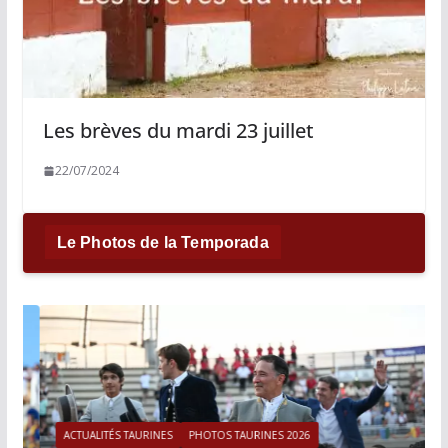
Les brèves du mardi 23 juillet
22/07/2024
Le Photos de la Temporada
ACTUALITÉS TAURINES
PHOTOS TAURINES 2026