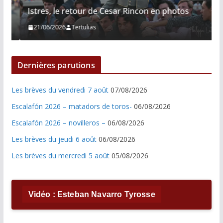
Istres, le retour de Cesar Rincon en photos
21/06/2026
Tertulias
Dernières parutions
Les brèves du vendredi 7 août
07/08/2026
Escalafón 2026 – matadors de toros-
06/08/2026
Escalafón 2026 – novilleros –
06/08/2026
Les brèves du jeudi 6 août
06/08/2026
Les brèves du mercredi 5 août
05/08/2026
Vidéo : Esteban Navarro Tyrosse