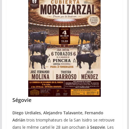
Ségovie
Diego Urdiales
,
Alejandro Talavante
,
Fernando
Adrián
trois triomphateurs de la San Isidro se retrouve
dans le même cartel le 28 juin prochain à
Segovie
. Les