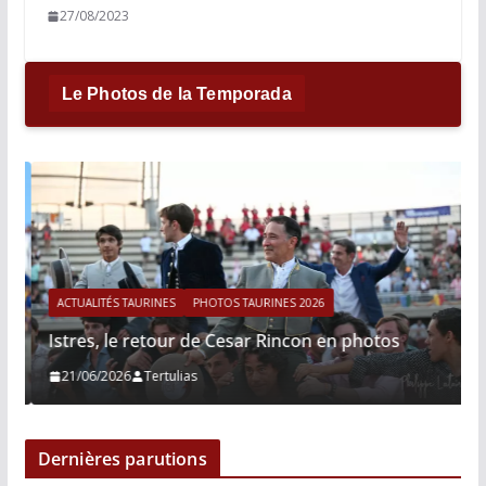
27/08/2023
Le Photos de la Temporada
ACTUALITÉS TAURINES
PHOTOS TAURINES 2026
Istres, le retour de Cesar Rincon en photos
21/06/2026
Tertulias
Dernières parutions