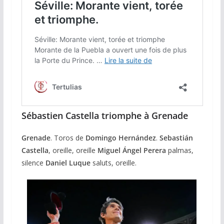
Sébastien Castella triomphe à Grenade
Grenade
. Toros de
Domingo Hernández
.
Sebastián
Castella
, oreille, oreille
Miguel Ángel Perera
palmas,
silence
Daniel Luque
saluts, oreille.