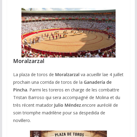
Moralzarzal
La plaza de toros de
Moralzarzal
va acueillir lae 4 juillet
prochain una corrida de toros de la
Ganadería de
Pincha
. Parmi les toreros en charge de les combattre
Tristan Barroso qui sera accompagné de Molina et du
très récent matador
Julio Méndez
.encore auréolé de
soin triomphe madrilène pour sa despedida de
novillero.