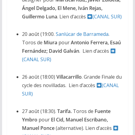
Ángel Delgado, El Mene, Iván Rejas,
Guillermo
Luna
. Lien d’accès
(CANAL SUR)
20 août (19:00.
Sanlúcar de Barrameda
.
Toros de
Miura
pour
Antonio Ferrera, Esaú
Fernández; David Galván
. Lien d’accès
(CANAL SUR)
26 août (18:00)
Villacarrillo
. Grande Finale du
cycle des novilladas. Lien d’accès
(CANAL
SUR)
27 août (18:30).
Tarifa.
Toros de
Fuente
Ymbro
pour
El Cid, Manuel Escribano,
Manuel Ponce
(alternative). Lien d’accès