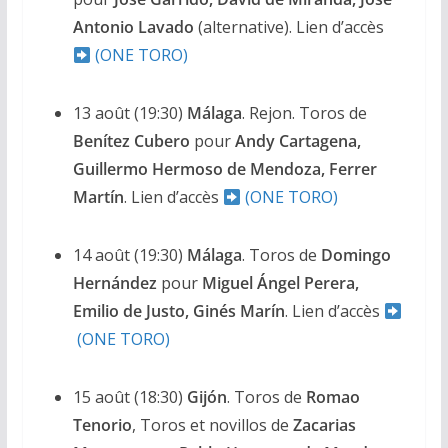
Antonio Lavado
(alternative). Lien d’accès
(ONE TORO)
13 août (19:30)
Málaga
. Rejon. Toros de
Benítez Cubero
pour
Andy Cartagena,
Guillermo Hermoso de Mendoza, Ferrer
Martín
. Lien d’accès
(ONE TORO)
14 août (19:30)
Málaga
. Toros de
Domingo
Hernández
pour
Miguel Ángel Perera,
Emilio de Justo, Ginés Marín
. Lien d’accès
(ONE TORO)
15 août (18:30)
Gijón
. Toros de
Romao
Tenorio
, Toros et novillos de
Zacarias