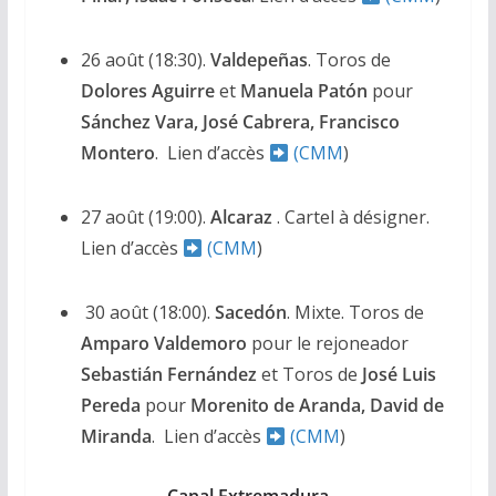
26 août (18:30).
Valdepeñas
. Toros de
Dolores Aguirre
et
Manuela Patón
pour
Sánchez Vara, José Cabrera, Francisco
Montero
. Lien d’accès
(CMM
)
27 août (19:00).
Alcaraz
. Cartel à désigner.
Lien d’accès
(CMM
)
30 août (18:00).
Sacedón
. Mixte. Toros de
Amparo Valdemoro
pour le rejoneador
Sebastián Fernández
et Toros de
José Luis
Pereda
pour
Morenito de Aranda, David de
Miranda
. Lien d’accès
(CMM
)
Canal Extremadura