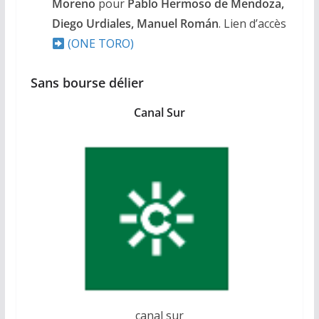
Moreno
pour
Pablo Hermoso de Mendoza,
Diego Urdiales, Manuel
Román
. Lien d’accès
(ONE TORO)
Sans bourse délier
Canal Sur
canal sur