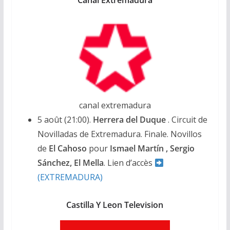
canal extremadura
5 août (21:00).
Herrera del Duque
. Circuit de
Novilladas de Extremadura. Finale. Novillos
de
El Cahoso
pour
Ismael Martín , Sergio
Sánchez, El Mella
. Lien d’accès
(EXTREMADURA)
Castilla Y Leon Television