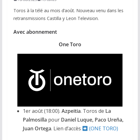
Toros à la télé au mois d’août. Nouveau venu dans les
retransmissions Castilla y Leon Television.
Avec abonnement
One Toro
1er août (18:00).
Azpeitia
. Toros de
La
Palmosilla
pour
Daniel Luque, Paco Ureña,
Juan Ortega
. Lien d’accès
(ONE TORO)