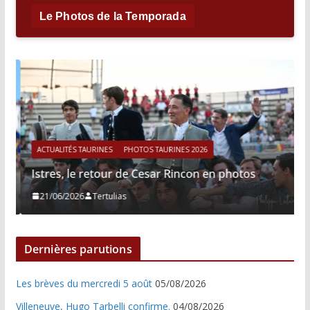
Le Photos de la Temporada
ACTUALITÉS TAURINES
PHOTOS TAURINES 2026
Istres, le retour de Cesar Rincon en photos
21/06/2026
Tertulias
Dernières parutions
Les brèves du mercredi 5 août
05/08/2026
Villeneuve, Hugo Tarbelli confirme.
04/08/2026