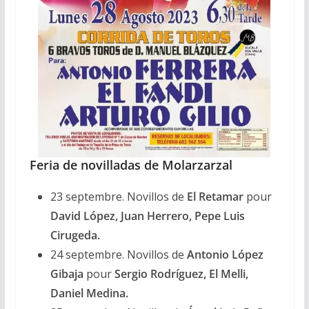
Feria de novilladas de Molarzarzal
23 septembre. Novillos de
El Retamar
pour
David López, Juan Herrero, Pepe Luis
Cirugeda.
24 septembre. Novillos de
Antonio López
Gibaja
pour
Sergio Rodríguez, El Melli,
Daniel Medina.