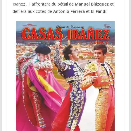
Ibañez . Il affrontera du bétail de
Manuel Blázquez
et
défilera aux côtés de
Antonio Ferrera
et
El Fandi
.