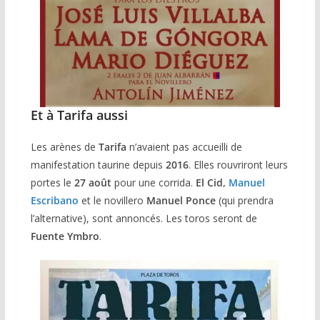
Et à Tarifa aussi
Les arènes de
Tarifa
n’avaient pas accueilli de
manifestation taurine depuis
2016
. Elles rouvriront leurs
portes le
27 août
pour une corrida.
El Cid,
Manuel
Escribano
et le novillero
Manuel Ponce
(qui prendra
l’alternative), sont annoncés. Les toros seront de
Fuente Ymbro
.