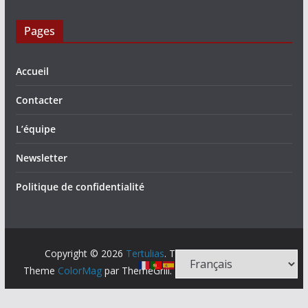
Pages
Accueil
Contacter
L’équipe
Newsletter
Politique de confidentialité
Copyright © 2026
Tertulias
. Tous droits réservés.
Theme
ColorMag
par ThemeGrill. Propulsé par
WordPress
.