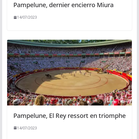
Pampelune, dernier encierro Miura
14/07/2023
Pampelune, El Rey ressort en triomphe
14/07/2023