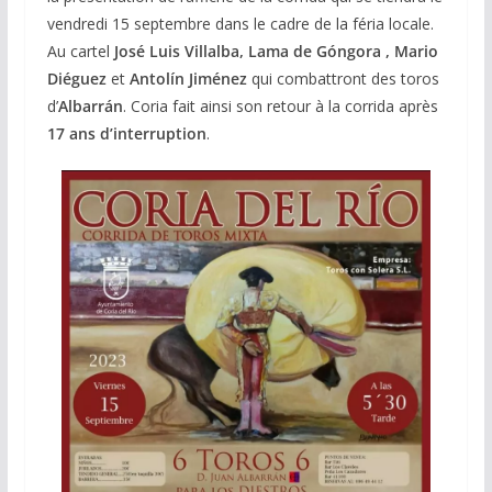
vendredi 15 septembre dans le cadre de la féria locale.
Au cartel
José Luis Villalba, Lama de Góngora , Mario
Diéguez
et
Antolín Jiménez
qui combattront des toros
d’
Albarrán
. Coria fait ainsi son retour à la corrida après
17 ans d’interruption
.