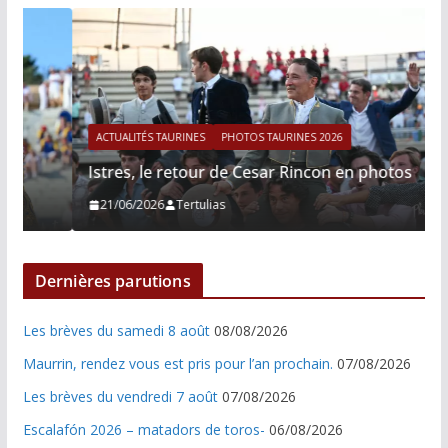
ACTUALITÉS TAURINES
PHOTOS TAURINES 2026
Istres, le retour de Cesar Rincon en photos
21/06/2026
Tertulias
Dernières parutions
Les brèves du samedi 8 août
08/08/2026
Maurrin, rendez vous est pris pour l’an prochain.
07/08/2026
Les brèves du vendredi 7 août
07/08/2026
Escalafón 2026 – matadors de toros-
06/08/2026