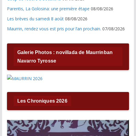
Parentis, La Golosina: une première étape
08/08/2026
Les brèves du samedi 8 août
08/08/2026
Maurrin, rendez vous est pris pour l’an prochain.
07/08/2026
Galerie Photos : novillada de Maurrinban
Navarro Tyrosse
Les Chroniques 2026