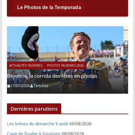
Le Photos de la Temporada
ACTUALITÉS TAURINES
PHOTOS TAURINES 2026
tos
Istres, le retour de Cesar Rincon en photos
21/06/2026
Tertulias
Dernières parutions
Les brèves du dimanche 9 août
09/08/2026
Coup de foudre à Soustons
08/08/2026