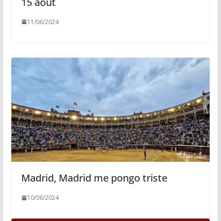
15 août
11/06/2024
Madrid, Madrid me pongo triste
10/06/2024