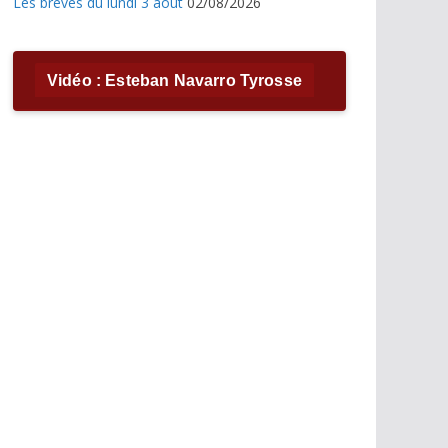
Les brèves du lundi 3 août
02/08/2026
Vidéo : Esteban Navarro Tyrosse