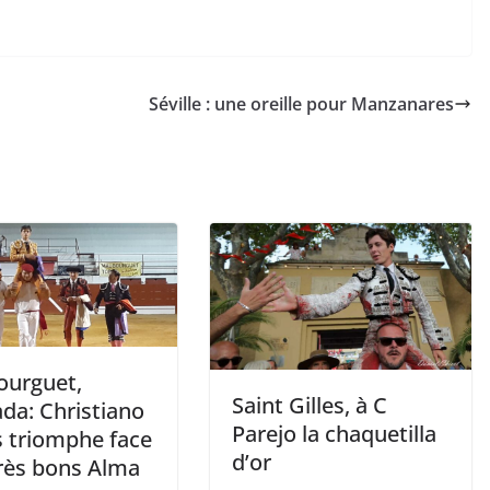
Séville : une oreille pour Manzanares
urguet,
Saint Gilles, à C
ada: Christiano
Parejo la chaquetilla
s triomphe face
d’or
très bons Alma