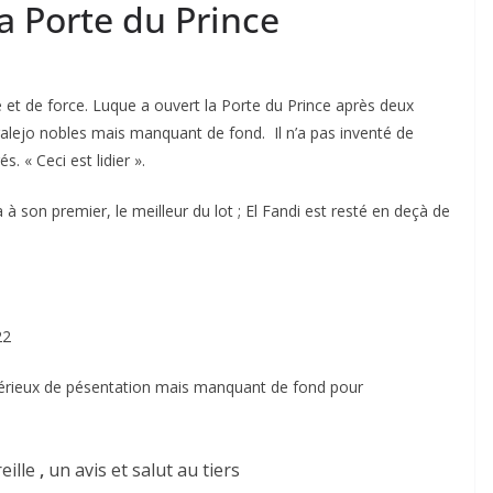
la Porte du Prince
 et de force. Luque a ouvert la Porte du Prince après deux
ralejo nobles mais manquant de fond. Il n’a pas inventé de
. « Ceci est lidier ».
 son premier, le meilleur du lot ; El Fandi est resté en deçà de
22
érieux de pésentation mais manquant de fond pour
eille
,
un avis et salut au tiers