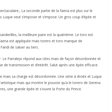
spectaculaire., La seconde partie de la faena est plus sur le
 Luque veut s’imposer et s’impose. Un gros coup d’épée et
anderilles, la meilleure paire est la quatrième. Le toro est
faena est appliquée mais torero et toro manque de
Fandi de saluer au tiers.
r. Le Parralejo répond aux cites mais de façon désordonnée et
 de transmission et d’intérêt. Salut après une épée efficace.
ble mais sa charge est désordonnée. Une série à droite et Luque
’artistique mais qui montre le pouvoir qu’a le torero de Gerena
res, une grande épée et s’ouvre la Porte du Prince.