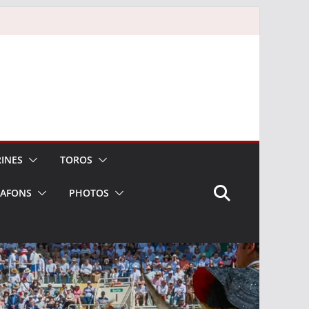
INES
TOROS
LAFONS
PHOTOS