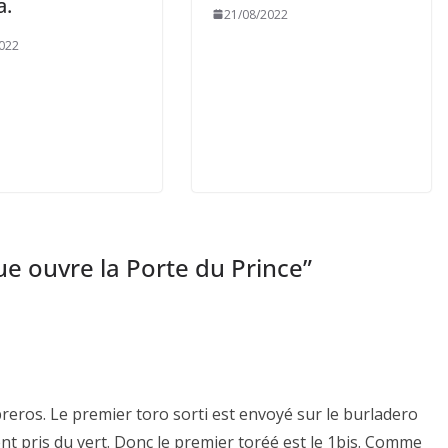
a.
21/08/2022
022
que ouvre la Porte du Prince
”
breros. Le premier toro sorti est envoyé sur le burladero
ent pris du vert. Donc le premier toréé est le 1bis. Comme