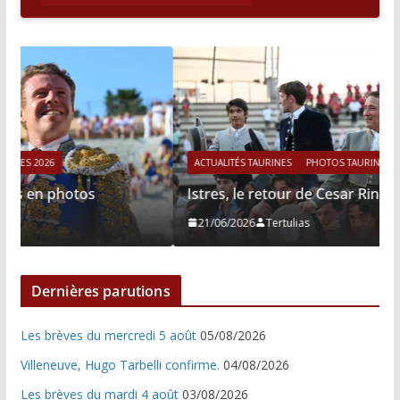
ACTUALITÉS TAURINES
PHOTOS TAURINES 2026
Istres, le retour de Cesar Rincon en photos
21/06/2026
Tertulias
Dernières parutions
Les brèves du mercredi 5 août
05/08/2026
Villeneuve, Hugo Tarbelli confirme.
04/08/2026
Les brèves du mardi 4 août
03/08/2026