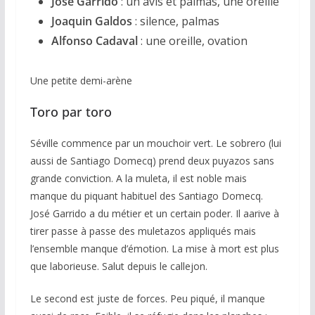
José Garrido
: un avis et palmas, une oreille
Joaquin Galdos
: silence, palmas
Alfonso Cadaval
: une oreille, ovation
Une petite demi-arène
Toro par toro
Séville commence par un mouchoir vert. Le sobrero (lui
aussi de Santiago Domecq) prend deux puyazos sans
grande conviction. A la muleta, il est noble mais
manque du piquant habituel des Santiago Domecq.
José Garrido a du métier et un certain poder. Il aarive à
tirer passe à passe des muletazos appliqués mais
l’ensemble manque d’émotion. La mise à mort est plus
que laborieuse. Salut depuis le callejon.
Le second est juste de forces. Peu piqué, il manque