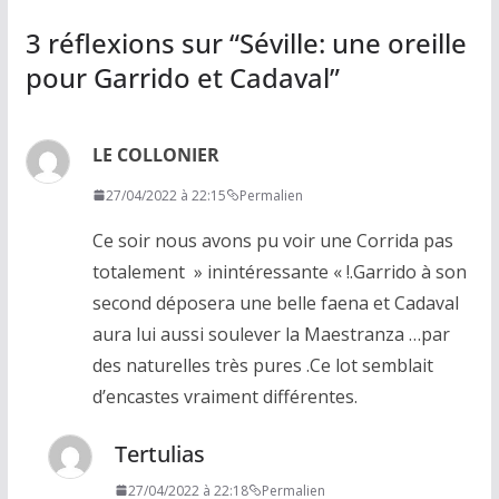
3 réflexions sur “
Séville: une oreille
pour Garrido et Cadaval
”
LE COLLONIER
27/04/2022 à 22:15
Permalien
Ce soir nous avons pu voir une Corrida pas
totalement » inintéressante « !.Garrido à son
second déposera une belle faena et Cadaval
aura lui aussi soulever la Maestranza …par
des naturelles très pures .Ce lot semblait
d’encastes vraiment différentes.
Tertulias
27/04/2022 à 22:18
Permalien