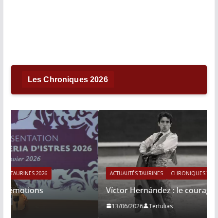
Les Chroniques 2026
ACTUALITÉS TAURINES
CHRONIQUES TAURINES 2026
Víctor Hernández : le courage immobile
13/06/2026
Tertulias