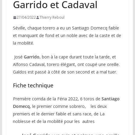
Garrido et Cadaval
27/04/2022
Thierry Reboul
Séville, chaque torero a eu un Santiago Domecq faible
et manquant de fond et un noble avec de la caste et de
la mobilité.
José
Garrido,
bon à la cape durant toute la tarde, et
Alfonso Cadaval, torero élégant, ont coupé une oreille.
Galdos est passé à côté de son second et a mal tuer.
Fiche technique
Première corrida de la Féria 2022, 6 toros de
Santiago
Domecq
, le premier comme sobrero, les deux
premiers et le dernier faible et sans race, de La
noblesse et de la mobilité pour les autres