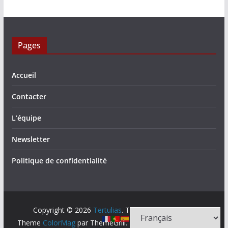
Pages
Accueil
Contacter
L’équipe
Newsletter
Politique de confidentialité
Copyright © 2026
Tertulias
. Tous droits réservés.
Theme
ColorMag
par ThemeGrill. Propulsé par
WordPress
.