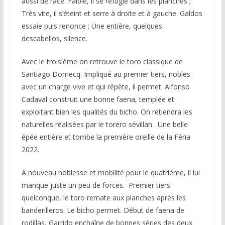
aussi de race. Faible, il se réfugie dans les planches ;
Très vite, il s’éteint et serre à droite et à gauche. Galdos
essaie puis renonce ; Une entière, quelques
descabellos, silence.
Avec le troisième on retrouve le toro classique de
Santiago Domecq. Impliqué au premier tiers, nobles
avec un charge vive et qui répète, il permet. Alfonso
Cadaval construit une bonne faena, templée et
exploitant bien les qualités du bicho. On retiendra les
naturelles réalisées par le torero sévillan . Une belle
épée entière et tombe la première oreille de la Féria
2022.
A nouveau noblesse et mobilité pour le quatrième, il lui
manque juste un peu de forces. Premier tiers
quelconque, le toro remate aux planches après les
banderilleros. Le bicho permet. Début de faena de
rodillas, Garrido enchaîne de bonnes séries des deux