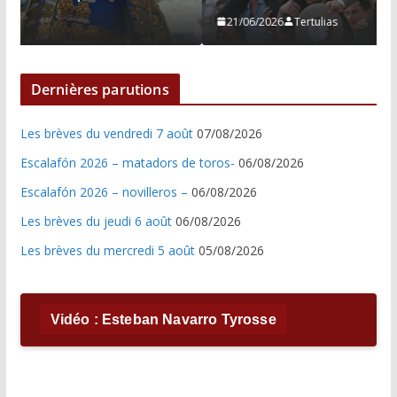
21/06/2026
Tertulias
Dernières parutions
Les brèves du vendredi 7 août
07/08/2026
Escalafón 2026 – matadors de toros-
06/08/2026
Escalafón 2026 – novilleros –
06/08/2026
Les brèves du jeudi 6 août
06/08/2026
Les brèves du mercredi 5 août
05/08/2026
Vidéo : Esteban Navarro Tyrosse