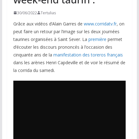
30/06/2022
Tertulias
Grâce aux vidéos d’Alain Garres de
www.corridatv.fr
, on
peut faire un retour par l’image sur les deux journées
taurines organisées à Saint Sever. La
première
permet
d’écouter les discours prononcés à l’occasion des
cinquante ans de la
manifestation des toreros français
dans les arènes Henri Capdeville et de voir le résumé de
la corrida du samedi.