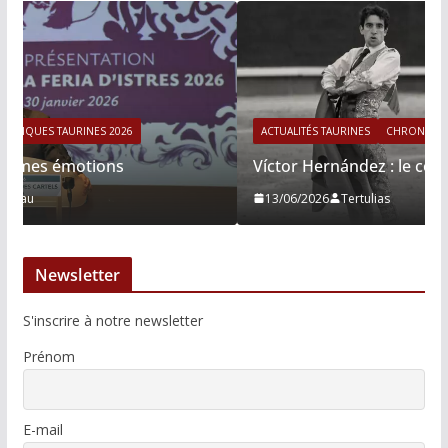
ACTUALITÉS TAURINES
CHRONIQUES TAURINES 2026
Víctor Hernández : le courage immobile
13/06/2026
Tertulias
Newsletter
S'inscrire à notre newsletter
Prénom
E-mail