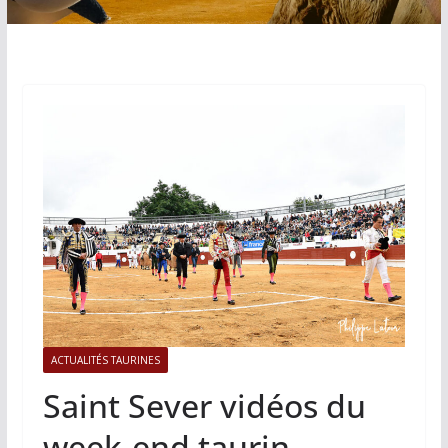
ACTUALITÉS TAURINES
Saint Sever vidéos du
week-end taurin .