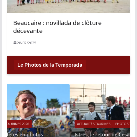
Beaucaire : novillada de clôture
décevante
28/07/2025
Le Photos de la Temporada
ACTUALITÉS TAURINES
PHOTOS TAURINES 2026
Istres, le retour de Cesar Rincon en photos