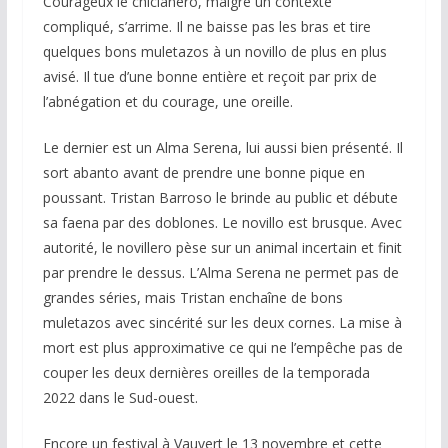
Courageux le chiclanero, malgré un contexte
compliqué, s’arrime. Il ne baisse pas les bras et tire
quelques bons muletazos à un novillo de plus en plus
avisé. Il tue d’une bonne entière et reçoit par prix de
l’abnégation et du courage, une oreille.
Le dernier est un Alma Serena, lui aussi bien présenté. Il
sort abanto avant de prendre une bonne pique en
poussant. Tristan Barroso le brinde au public et débute
sa faena par des doblones. Le novillo est brusque. Avec
autorité, le novillero pèse sur un animal incertain et finit
par prendre le dessus. L’Alma Serena ne permet pas de
grandes séries, mais Tristan enchaîne de bons
muletazos avec sincérité sur les deux cornes. La mise à
mort est plus approximative ce qui ne l’empêche pas de
couper les deux dernières oreilles de la temporada
2022 dans le Sud-ouest.
Encore un festival à Vauvert le 13 novembre et cette