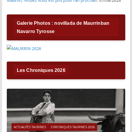
Maurrin, rendez vous est pris pour l’an prochain.
07/08/2026
Galerie Photos : novillada de Maurrinban
Navarro Tyrosse
Les Chroniques 2026
ACTUALITÉS TAURINES
CHRONIQUES TAURINES 2026