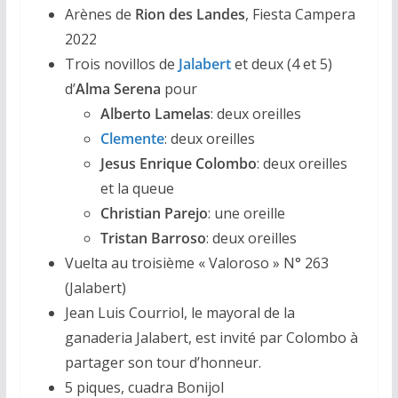
Arènes de
Rion des Landes
, Fiesta Campera
2022
Trois novillos de
Jalabert
et deux (4 et 5)
d’
Alma Serena
pour
Alberto Lamelas
: deux oreilles
Clemente
: deux oreilles
Jesus Enrique Colombo
: deux oreilles
et la queue
Christian Parejo
: une oreille
Tristan Barroso
: deux oreilles
Vuelta au troisième « Valoroso » N° 263
(Jalabert)
Jean Luis Courriol, le mayoral de la
ganaderia Jalabert, est invité par Colombo à
partager son tour d’honneur.
5 piques, cuadra Bonijol