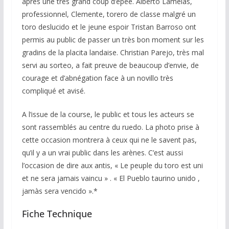
après une très grand coup d’épée. Alberto Lamelas,
professionnel, Clemente, torero de classe malgré un
toro deslucido et le jeune espoir Tristan Barroso ont
permis au public de passer un très bon moment sur les
gradins de la placita landaise. Christian Parejo, très mal
servi au sorteo, a fait preuve de beaucoup d’envie, de
courage et d’abnégation face à un novillo très
compliqué et avisé.
A l’issue de la course, le public et tous les acteurs se
sont rassemblés au centre du ruedo. La photo prise à
cette occasion montrera à ceux qui ne le savent pas,
qu’il y a un vrai public dans les arènes. C’est aussi
l’occasion de dire aux antis, « Le peuple du toro est uni
et ne sera jamais vaincu » . « El Pueblo taurino unido ,
jamàs sera vencido ».*
Fiche Technique