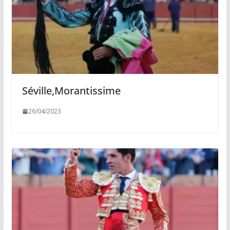
Séville,Morantissime
26/04/2023