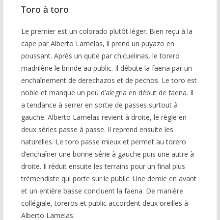
Toro à toro
Le premier est un colorado plutôt léger. Bien reçu à la
cape par Alberto Lamelas, il prend un puyazo en
poussant. Après un quite par chicuelinas, le torero
madrilène le brinde au public. Il débute la faena par un
enchaînement de derechazos et de pechos. Le toro est
noble et manque un peu d’alegria en début de faena. Il
a tendance à serrer en sortie de passes surtout à
gauche. Alberto Lamelas revient à droite, le règle en
deux séries passe à passe. Il reprend ensuite les
naturelles. Le toro passe mieux et permet au torero
d’enchaîner une bonne série à gauche puis une autre à
droite. Il réduit ensuite les terrains pour un final plus
trémendiste qui porte sur le public. Une demie en avant
et un entière basse concluent la faena. De manière
collégiale, toreros et public accordent deux oreilles à
Alberto Lamelas.