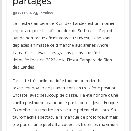
partagés
06/11/2022
Tertulias
La Fiesta Campera de Rion des Landes est un moment
important pour les aficionados du Sud-ouest. Rejoints
par de nombreux aficionados du Sud-est, ils se sont
déplacés en masse ce dimanche aux arènes André
Taris . C’est devant des gradins pleins que s’est
déroulée l’édition 2022 de la Fiesta Campera de Rion
des Landes.
De cette très belle matinée taurine on retiendra
l’excellent novillo de Jalabert sorti en troisième position.
Encasté, avec beaucoup de classe, il a été honoré d’une
vuelta posthume ovationnée par le public. Jésus Enrique
Colombo a su mettre en valeur le potentiel du toro. Sa
tauromachie spectaculaire manque de profondeur mais
elle porte sur le public Il a coupé les trophées maximum