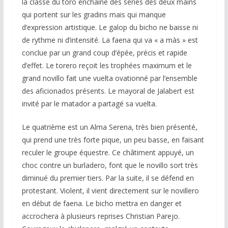
la classe du toro enchaîne des séries des deux mains
qui portent sur les gradins mais qui manque
d’expression artistique. Le galop du bicho ne baisse ni
de rythme ni d’intensité. La faena qui va « a màs » est
conclue par un grand coup d’épée, précis et rapide
d’effet. Le torero reçoit les trophées maximum et le
grand novillo fait une vuelta ovationné par l’ensemble
des aficionados présents. Le mayoral de Jalabert est
invité par le matador a partagé sa vuelta.
Le quatrième est un Alma Serena, très bien présenté,
qui prend une très forte pique, un peu basse, en faisant
reculer le groupe équestre. Ce châtiment appuyé, un
choc contre un burladero, font que le novillo sort très
diminué du premier tiers. Par la suite, il se défend en
protestant. Violent, il vient directement sur le novillero
en début de faena. Le bicho mettra en danger et
accrochera à plusieurs reprises Christian Parejo.