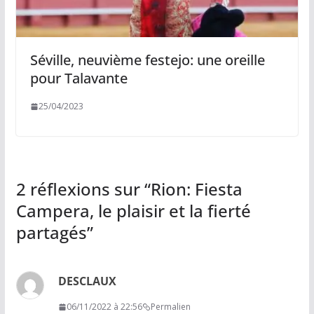
Séville, neuvième festejo: une oreille
pour Talavante
25/04/2023
2 réflexions sur “
Rion: Fiesta
Campera, le plaisir et la fierté
partagés
”
DESCLAUX
06/11/2022 à 22:56
Permalien