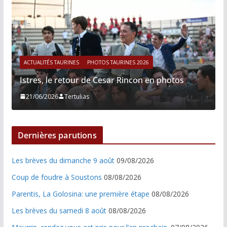
ACTUALITÉS TAURINES
PHOTOS TAURINES 2026
Istres, le retour de Cesar Rincon en photos
21/06/2026
Tertulias
Dernières parutions
Les brèves du dimanche 9 août
09/08/2026
Coup de foudre à Soustons
08/08/2026
Parentis, La Golosina: une première étape
08/08/2026
Les brèves du samedi 8 août
08/08/2026