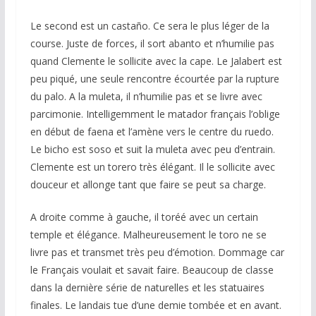
Le second est un castaño. Ce sera le plus léger de la
course. Juste de forces, il sort abanto et n’humilie pas
quand Clemente le sollicite avec la cape. Le Jalabert est
peu piqué, une seule rencontre écourtée par la rupture
du palo. A la muleta, il n’humilie pas et se livre avec
parcimonie. Intelligemment le matador français l’oblige
en début de faena et l’amène vers le centre du ruedo.
Le bicho est soso et suit la muleta avec peu d’entrain.
Clemente est un torero très élégant. Il le sollicite avec
douceur et allonge tant que faire se peut sa charge.
A droite comme à gauche, il toréé avec un certain
temple et élégance. Malheureusement le toro ne se
livre pas et transmet très peu d’émotion. Dommage car
le Français voulait et savait faire. Beaucoup de classe
dans la dernière série de naturelles et les statuaires
finales. Le landais tue d’une demie tombée et en avant.