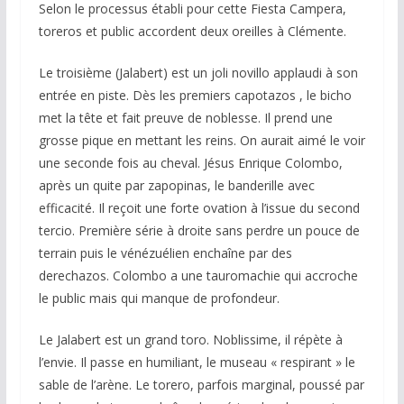
Selon le processus établi pour cette Fiesta Campera,
toreros et public accordent deux oreilles à Clémente.
Le troisième (Jalabert) est un joli novillo applaudi à son
entrée en piste. Dès les premiers capotazos , le bicho
met la tête et fait preuve de noblesse. Il prend une
grosse pique en mettant les reins. On aurait aimé le voir
une seconde fois au cheval. Jésus Enrique Colombo,
après un quite par zapopinas, le banderille avec
efficacité. Il reçoit une forte ovation à l’issue du second
tercio. Première série à droite sans perdre un pouce de
terrain puis le vénézuélien enchaîne par des
derechazos. Colombo a une tauromachie qui accroche
le public mais qui manque de profondeur.
Le Jalabert est un grand toro. Noblissime, il répète à
l’envie. Il passe en humiliant, le museau « respirant » le
sable de l’arène. Le torero, parfois marginal, poussé par