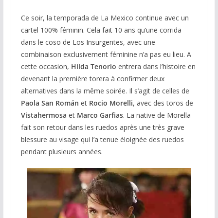
Ce soir, la temporada de La Mexico continue avec un
cartel 100% féminin. Cela fait 10 ans qu’une corrida
dans le coso de Los Insurgentes, avec une
combinaison exclusivement féminine n’a pas eu lieu. A
cette occasion,
Hilda Tenorio
entrera dans l’histoire en
devenant la première torera à confirmer deux
alternatives dans la même soirée. Il s’agit de celles de
Paola San Román
et
Rocio Morelli
, avec des toros de
Vistahermosa
et
Marco Garfias
. La native de Morella
fait son retour dans les ruedos après une très grave
blessure au visage qui l’a tenue éloignée des ruedos
pendant plusieurs années.