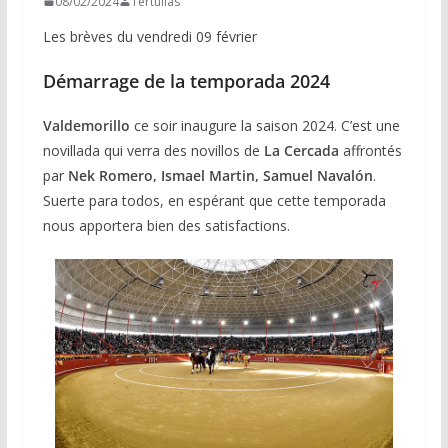
08/02/2024
Tertulias
Les brèves du vendredi 09 février
Démarrage de la temporada 2024
Valdemorillo
ce soir inaugure la saison 2024. C’est une
novillada qui verra des novillos de
La Cercada
affrontés
par
Nek Romero, Ismael Martin, Samuel Navalón
.
Suerte para todos, en espérant que cette temporada
nous apportera bien des satisfactions.