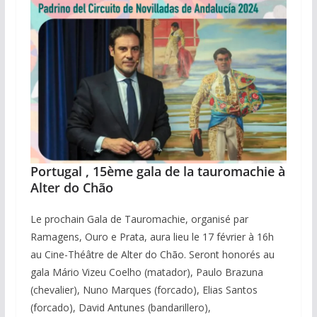
Portugal , 15ème gala de la tauromachie à
Alter do Chão
Le prochain Gala de Tauromachie, organisé par
Ramagens, Ouro e Prata, aura lieu le 17 février à 16h
au Cine-Théâtre de Alter do Chão. Seront honorés au
gala Mário Vizeu Coelho (matador), Paulo Brazuna
(chevalier), Nuno Marques (forcado), Elias Santos
(forcado), David Antunes (bandarillero),