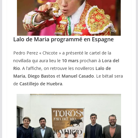
Lalo de Maria programmé en Espagne
Pedro Perez « Chicote » a présenté le cartel de la
novillada qui aura lieu le
10 mars
prochain à
Lora del
Rio
. A l’affiche, on retrouve les novilleros
Lalo de
Maria, Diego Bastos
et
Manuel Casado
. Le bétail sera
de
Castillejo de Huebra
.