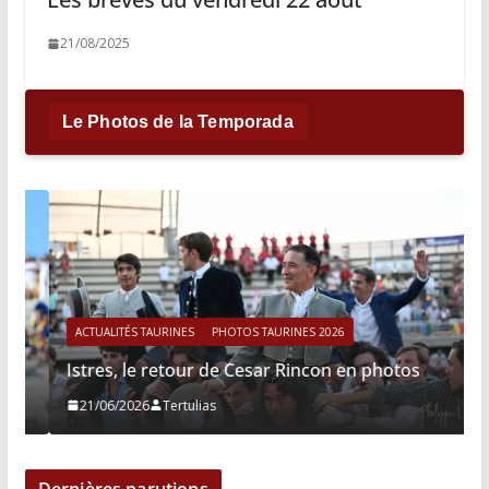
21/08/2025
Le Photos de la Temporada
ACTUALITÉS TAURINES
PHOTOS TAURINES 2026
Istres, le retour de Cesar Rincon en photos
21/06/2026
Tertulias
Dernières parutions