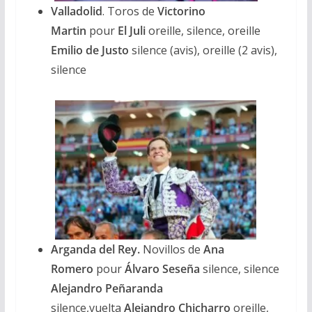
Valladolid
. Toros de
Victorino
Martin
pour
El Juli
oreille, silence, oreille
Emilio de Justo
silence (avis), oreille (2 avis),
silence
Arganda del Rey.
Novillos de
Ana
Romero
pour
Álvaro Seseña
silence, silence
Alejandro Peñaranda
silence,vuelta
Alejandro Chicharro
oreille,