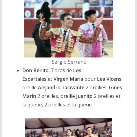
Sergio Serrano
Don Benito.
Toros de
Los
Espartales
et
Virgen Maria
pour
Lea Vicens
oreille
Alejandro Talavante
2 oreilles,
Gines
Marin
2 oreilles,
oreille
Juanito
2 oreilles et
la queue, 2 oreilles et la queue