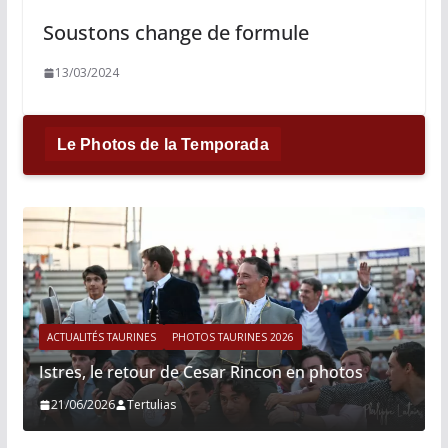
Soustons change de formule
13/03/2024
Le Photos de la Temporada
ACTUALITÉS TAURINES
PHOTOS TAURINES 2026
Istres, le retour de Cesar Rincon en photos
21/06/2026
Tertulias