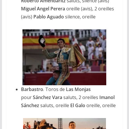
Roberto Amendaritz
saluts, silence (avis)
Miguel Angel Perera
oreille (avis), 2 oreilles
(avis)
Pablo Aguado
silence, oreille
Barbastro
. Toros de
Las Monjas
pour
Sánchez Vara
saluts, 2 oreilles
Imanol
Sánchez
saluts, oreille
El Galo
oreille, oreille