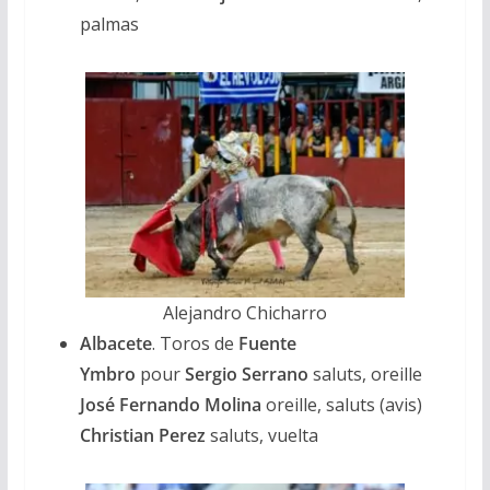
palmas
Alejandro Chicharro
Albacete
. Toros de
Fuente
Ymbro
pour
Sergio Serrano
saluts, oreille
José Fernando Molina
oreille, saluts (avis)
Christian Perez
saluts, vuelta