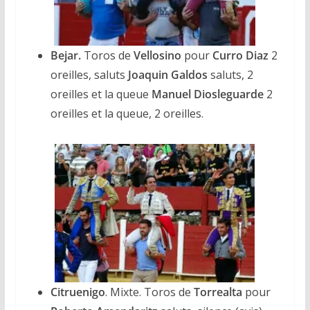
Bejar.
Toros de
Vellosino
pour
Curro Diaz
2
oreilles, saluts
Joaquin Galdos
saluts, 2
oreilles et la queue
Manuel Diosleguarde
2
oreilles et la queue, 2 oreilles.
Citruenigo
. Mixte. Toros de
Torrealta
pour