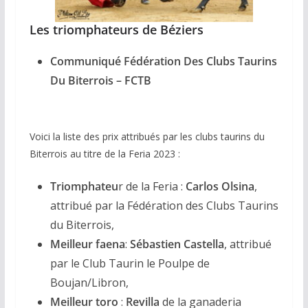
Les triomphateurs de Béziers
Communiqué Fédération Des Clubs Taurins
Du Biterrois – FCTB
Voici la liste des prix attribués par les clubs taurins du
Biterrois au titre de la Feria 2023 :
Triomphateu
r de la Feria :
Carlos Olsina
,
attribué par la Fédération des Clubs Taurins
du Biterrois,
Meilleur faena
:
Sébastien Castella
, attribué
par le Club Taurin le Poulpe de
Boujan/Libron,
Meilleur toro
:
Revilla
de la ganaderia