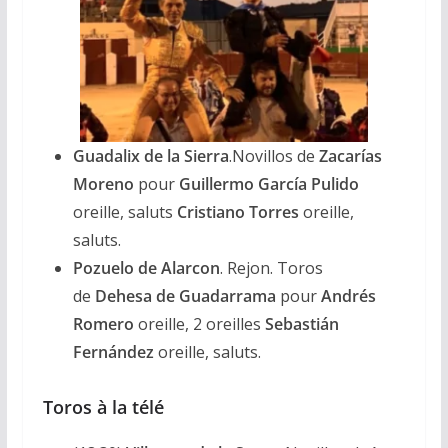
Guadalix de la Sierra
.Novillos de
Zacarías
Moreno
pour
Guillermo García Pulido
oreille, saluts
Cristiano Torres
oreille,
saluts.
Pozuelo de Alarcon
. Rejon. Toros
de
Dehesa de Guadarrama
pour
Andrés
Romero
oreille, 2 oreilles
Sebastián
Fernández
oreille, saluts.
Toros à la télé