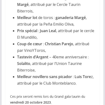
Margé
, attribué par le Cercle Taurin
Biterrois,
Meilleur lot
de toros :
ganaderia Margé
,
attribué par la Peña Emilio Oliva,
Prix spécial
:
Juan Leal
, attribué par le cercle
El Mundillo,
Coup de cœur
:
Christian Parejo
, attribué
par VinoYToros,
Tastevin d’Argent
– 40eme anniversaire :
Solalito
, attribué par l’Union Taurine
Biterroise,
Meilleur novillero sans picador
:
Luis Tore
z,
attribué par le Club Monteblanco.
Ces prix seront remis lors du Grand gala taurin du
vendredi 20 octobre 2023
.