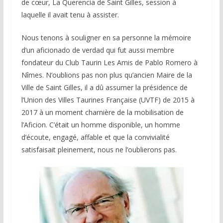
de cœur, La Querencia de Saint Gilles, session à
laquelle il avait tenu à assister.
Nous tenons à souligner en sa personne la mémoire
d’un aficionado de verdad qui fut aussi membre
fondateur du Club Taurin Les Amis de Pablo Romero à
Nîmes. N’oublions pas non plus qu’ancien Maire de la
Ville de Saint Gilles, il a dû assumer la présidence de
l’Union des Villes Taurines Française (UVTF) de 2015 à
2017 à un moment charnière de la mobilisation de
l’Aficion. C’était un homme disponible, un homme
d’écoute, engagé, affable et que la convivialité
satisfaisait pleinement, nous ne l’oublierons pas.