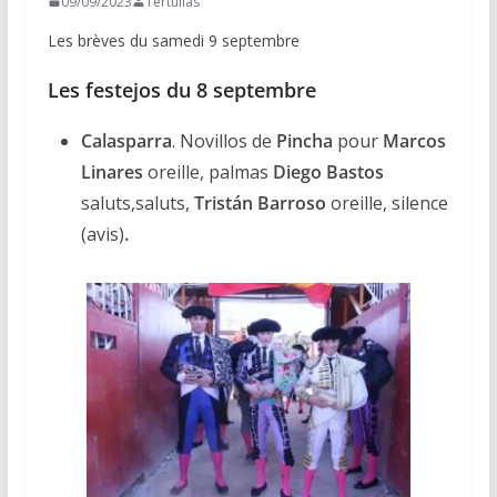
09/09/2023
Tertulias
Les brèves du samedi 9 septembre
Les festejos du 8 septembre
Calasparra
. Novillos de
Pincha
pour
Marcos
Linares
oreille, palmas
Diego Bastos
saluts,saluts,
Tristán Barroso
oreille, silence
(avis)
.