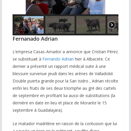
Fernanado Adrian
L’empresa Casas-Amador a annonce que Cristian Pérez
se substituait à
Fernando Adrian
hier à Albacete. Ce
dernier a présenté un rapport médical suite à une
blessure survenue jeudi dans les arènes de Valladolid.
Double puerta grande pour la San Isidro , Adrian récolte
enfin les fruits de ses deux triomphe au gré des cartels
de septembre en profitant lui aussi de substitutions (la
dernière en date en lieu et place de Morante le 15
septembre à Guadalajara).
Le matador madrilène en raison de la contusion que lui
a causée un toro en le piétinant, souffre d’une