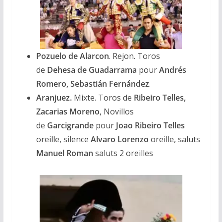
Pozuelo de Alarcon
. Rejon. Toros
de
Dehesa de Guadarrama
pour
Andrés
Romero, Sebastián Fernández
.
Aranjuez.
Mixte. Toros de
Ribeiro Telles,
Zacarias Moreno
, Novillos
de
Garcigrande
pour
Joao Ribeiro Telles
oreille,
silence
Alvaro Lorenzo
oreille, saluts
Manuel Roman
saluts 2 oreilles