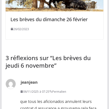
Les brèves du dimanche 26 février
26/02/2023
3 réflexions sur “
Les brèves du
jeudi 6 novembre
”
jeanjean
06/11/2025 à 07:25
Permalien
que tous les aficionados annulent leurs
contrat d,assurance a groupama cela fera