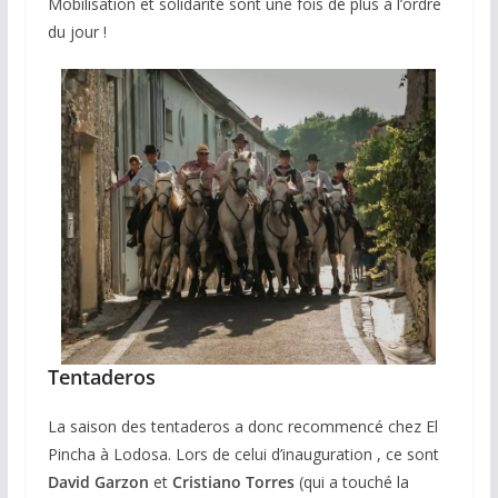
Mobilisation et solidarité sont une fois de plus à l’ordre
du jour !
Tentaderos
La saison des tentaderos a donc recommencé chez El
Pincha à Lodosa. Lors de celui d’inauguration , ce sont
David Garzon
et
Cristiano Torres
(qui a touché la