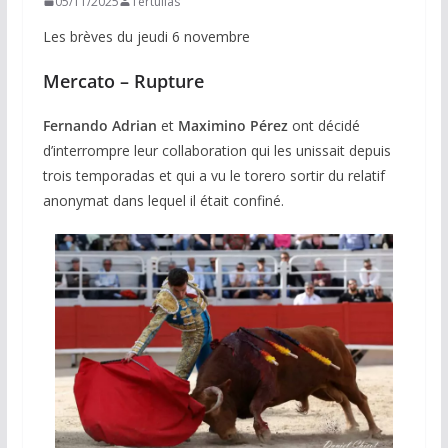
05/11/2025
Tertulias
Les brèves du jeudi 6 novembre
Mercato – Rupture
Fernando Adrian
et
Maximino Pérez
ont décidé
d’interrompre leur collaboration qui les unissait depuis
trois temporadas et qui a vu le torero sortir du relatif
anonymat dans lequel il était confiné.