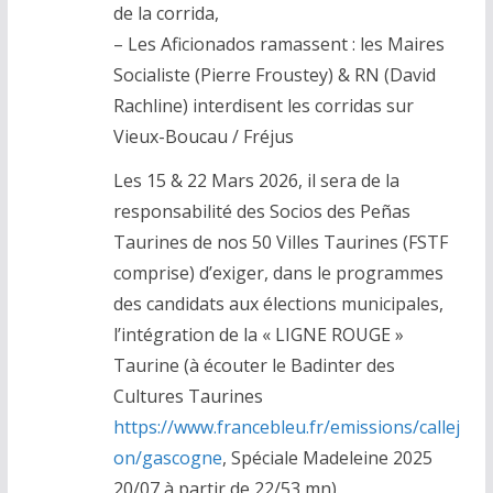
de la corrida,
– Les Aficionados ramassent : les Maires
Socialiste (Pierre Froustey) & RN (David
Rachline) interdisent les corridas sur
Vieux-Boucau / Fréjus
Les 15 & 22 Mars 2026, il sera de la
responsabilité des Socios des Peñas
Taurines de nos 50 Villes Taurines (FSTF
comprise) d’exiger, dans le programmes
des candidats aux élections municipales,
l’intégration de la « LIGNE ROUGE »
Taurine (à écouter le Badinter des
Cultures Taurines
https://www.francebleu.fr/emissions/callej
on/gascogne
, Spéciale Madeleine 2025
20/07 à partir de 22/53 mn).