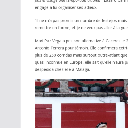
pas envisagé une temporada d’adieu
”. Lázaro Carmo
engagé à lui organiser ses adieux.
“Il ne m’a pas promis un nombre de festejos mais j
remettre en forme, et je ne veux pas aller à la gue
Mari Paz Vega a pris son alternative à Caceres le
Antonio Ferrera pour témoin. Elle confirmera cetrt
plus de 250 corridas mais surtout outre-atlantiqu
quasi inconnue en Europe, elle sait qu’elle n’aura
despedida chez elle à Malaga.