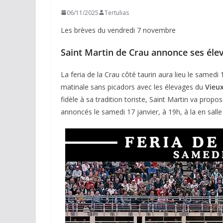
06/11/2025
Tertulias
Les brèves du vendredi 7 novembre
Saint Martin de Crau annonce ses éle
La feria de la Crau côté taurin aura lieu le samedi
matinale sans picadors avec les élevages du
Vieux
fidèle à sa tradition toriste, Saint Martin va propo
annoncés le samedi 17 janvier, à 19h, à la en salle