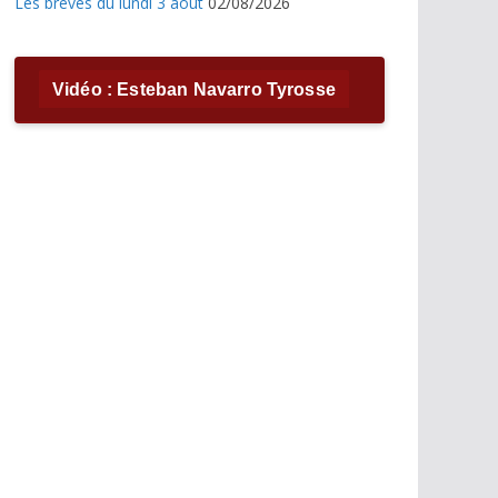
Les brèves du lundi 3 août
02/08/2026
Vidéo : Esteban Navarro Tyrosse