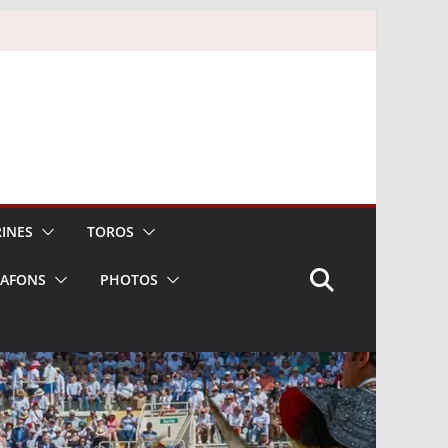
INES
TOROS
LAFONS
PHOTOS