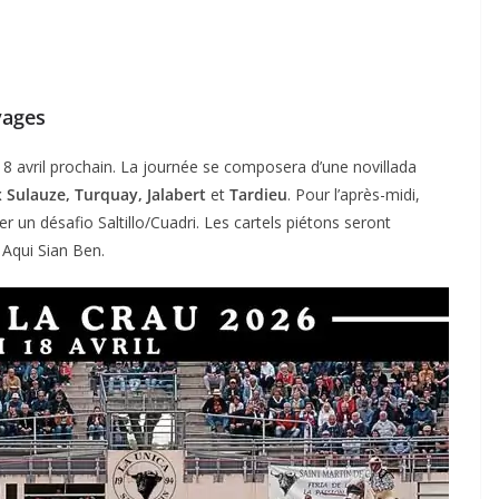
vages
 18 avril prochain. La journée se composera d’une novillada
 Sulauze, Turquay, Jalabert
et
Tardieu
. Pour l’après-midi,
ser un désafio Saltillo/Cuadri. Les cartels piétons seront
 Aqui Sian Ben.