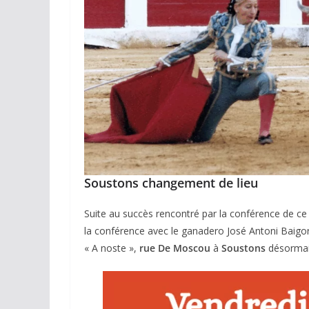
Soustons changement de lieu
Suite au succès rencontré par la conférence de c
la conférence avec le ganadero José Antoni Baigor
« A noste »,
rue De Moscou
à
Soustons
désormai