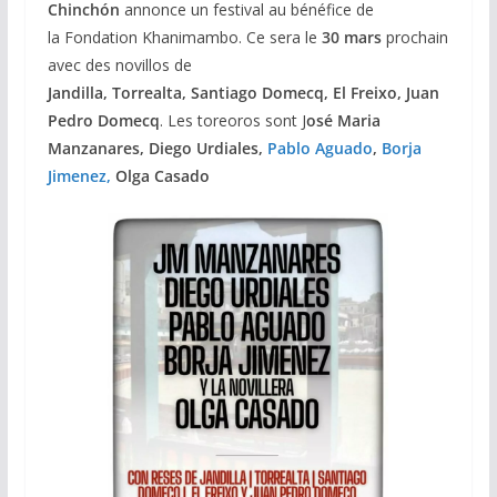
Chinchón
annonce un festival au bénéfice de
la Fondation Khanimambo. Ce sera le
30 mars
prochain
avec des novillos de
Jandilla, Torrealta, Santiago Domecq, El Freixo, Juan
Pedro Domecq
. Les toreoros sont J
osé Maria
Manzanares, Diego Urdiales,
Pablo Aguado
,
Borja
Jimenez,
Olga Casado