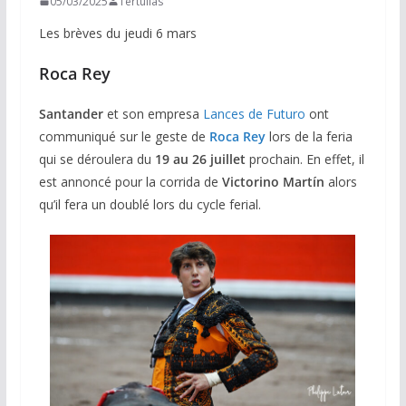
05/03/2025
Tertulias
Les brèves du jeudi 6 mars
Roca Rey
Santander
et son empresa
Lances de Futuro
ont
communiqué sur le geste de
Roca Rey
lors de la feria
qui se déroulera du
19 au 26 juillet
prochain. En effet, il
est annoncé pour la corrida de
Victorino Martín
alors
qu’il fera un doublé lors du cycle ferial.