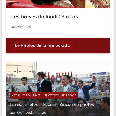
Les brèves du lundi 23 mars
22/03/2026
Le Photos de la Temporada
ACTUALITÉS TAURINES
PHOTOS TAURINES 2026
Istres, le retour de Cesar Rincon en photos
21/06/2026
Tertulias