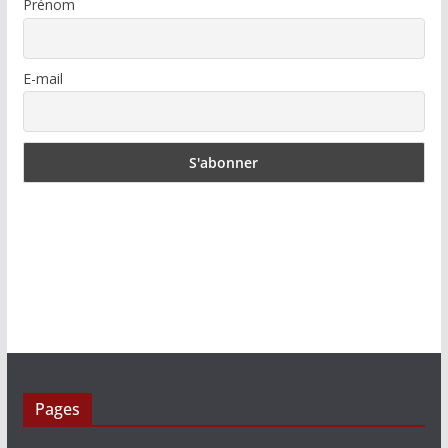
Prénom
E-mail
Pages