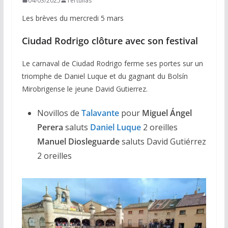
04/03/2025
Tertulias
Les brèves du mercredi 5 mars
Ciudad Rodrigo clôture avec son festival
Le carnaval de Ciudad Rodrigo ferme ses portes sur un
triomphe de Daniel Luque et du gagnant du Bolsín
Mirobrigense le jeune David Gutierrez.
Novillos de
Talavante
pour
Miguel Ángel
Perera
saluts
Daniel Luque
2 oreilles
Manuel Diosleguarde
saluts David Gutiérrez
2 oreilles