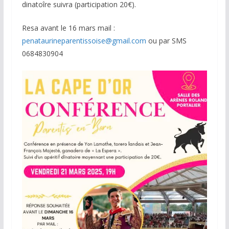
dinatoîre suivra (participation 20€).
Resa avant le 16 mars mail :
penataurineparentissoise@gmail.com
ou par SMS
0684830904