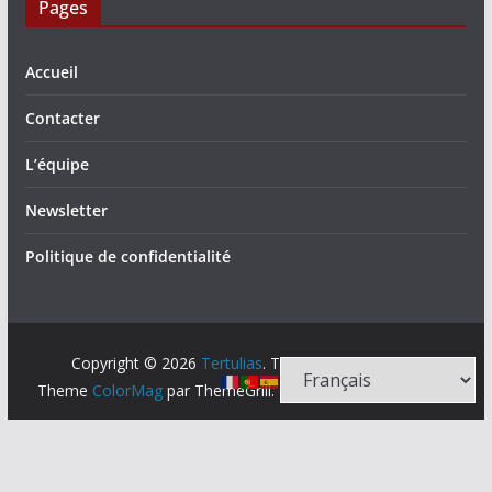
Pages
Accueil
Contacter
L’équipe
Newsletter
Politique de confidentialité
Copyright © 2026
Tertulias
. Tous droits réservés.
Theme
ColorMag
par ThemeGrill. Propulsé par
WordPress
.