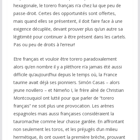
hexagonale, le torero français n’a chez lui que peu de
passe-droit. Certes des opportunités sont offertes,
mais quand elles se présentent, il doit faire face à une
exigence décuplée, devant prouver plus qu’un autre sa
légitimité pour continuer à être présent dans les cartels.
Pas ou peu de droits à l’erreur!
Etre français et vouloir être torero paradoxalement
alors qu’en nombre il y a pléthore n’a jamais été aussi
difficile qu’auJourd’hui depuis le temps où, la France
taurine avait déjà ses pionniers. Simón Casas – alors
jeune novillero – et Nimeño I, le frère aîné de Christian
Montcouquiol ont lutté pour que parler de “torero
français” ne soit plus une provocation. Les arènes
espagnoles mais aussi françaises considéraient la
tauromachie comme leur chasse gardée. En affrontant
non seulement les toros, et les préjugés d’un milieu
hermétique, ils ont ouvert la première brèche, prouvant