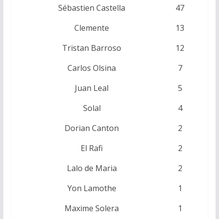
Sébastien Castella
47
Clemente
13
Tristan Barroso
12
Carlos Olsina
7
Juan Leal
5
Solal
4
Dorian Canton
2
El Rafi
2
Lalo de Maria
2
Yon Lamothe
1
Maxime Solera
1