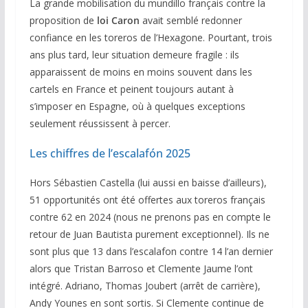
La grande mobilisation du mundillo français contre la
proposition de
loi Caron
avait semblé redonner
confiance en les toreros de l’Hexagone. Pourtant, trois
ans plus tard, leur situation demeure fragile : ils
apparaissent de moins en moins souvent dans les
cartels en France et peinent toujours autant à
s’imposer en Espagne, où à quelques exceptions
seulement réussissent à percer.
Les chiffres de l’escalafón 2025
Hors Sébastien Castella (lui aussi en baisse d’ailleurs),
51 opportunités ont été offertes aux toreros français
contre 62 en 2024 (nous ne prenons pas en compte le
retour de Juan Bautista purement exceptionnel). Ils ne
sont plus que 13 dans l’escalafon contre 14 l’an dernier
alors que Tristan Barroso et Clemente Jaume l’ont
intégré. Adriano, Thomas Joubert (arrêt de carrière),
Andy Younes en sont sortis. Si Clemente continue de