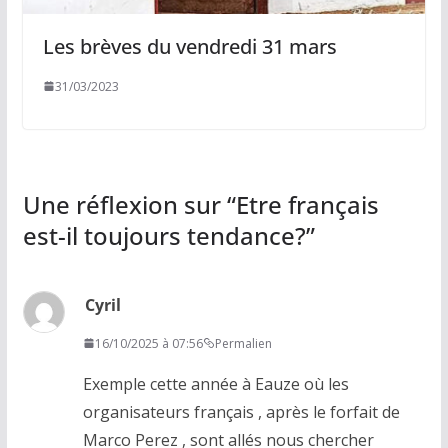
Les brèves du vendredi 31 mars
31/03/2023
Une réflexion sur “
Etre français
est-il toujours tendance?
”
Cyril
16/10/2025 à 07:56
Permalien
Exemple cette année à Eauze où les
organisateurs français , après le forfait de
Marco Perez , sont allés nous chercher