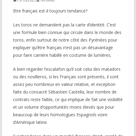
15/10/2025
Tertulias
Etre français est-il toujours tendance?
Les toros ne demandent pas la carte d’identité. C’est
une formule bien connue qui circule dans le monde des
toros, enfin surtout de notre côté des Pyrénées pour
expliquer qu’être français n’est pas un désavantage
pour faire carrière habillé en costume de lumières.
A bien regarder l’escalafon qu’il soit celui des matadors
ou des novilleros, si les Français sont présents, il sont
assez peu nombreux en valeur relative, et exception
faite du consacré Sébastien Castella, leur nombre de
contrats reste faible, ce qui implique de fait une visibilité
et un volume d’opportunités moins élevés que pour
beaucoup de leurs homologues Espagnols voire
d’Amérique latine.