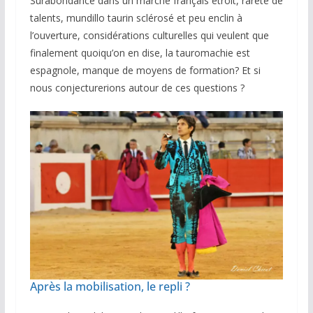
Surabondance dans un marché français étroit, rareté de
talents, mundillo taurin sclérosé et peu enclin à
l’ouverture, considérations culturelles qui veulent que
finalement quoiqu’on en dise, la tauromachie est
espagnole, manque de moyens de formation? Et si
nous conjecturerions autour de ces questions ?
Après la mobilisation, le repli ?