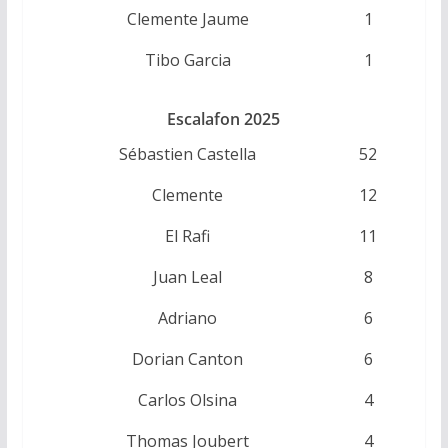
Clemente Jaume
1
Tibo Garcia
1
Escalafon 2025
Sébastien Castella
52
Clemente
12
El Rafi
11
Juan Leal
8
Adriano
6
Dorian Canton
6
Carlos Olsina
4
Thomas Joubert
4