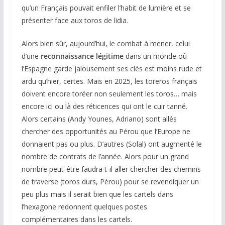
qu’un Français pouvait enfiler l’habit de lumière et se
présenter face aux toros de lidia.
Alors bien sûr, aujourd’hui, le combat à mener, celui
d’une
reconnaissance légitime
dans un monde où
l’Espagne garde jalousement ses clés est moins rude et
ardu qu’hier, certes. Mais en 2025, les toreros français
doivent encore toréer non seulement les toros… mais
encore ici ou là des réticences qui ont le cuir tanné.
Alors certains (Andy Younes, Adriano) sont allés
chercher des opportunités au Pérou que l’Europe ne
donnaient pas ou plus. D’autres (Solal) ont augmenté le
nombre de contrats de l’année. Alors pour un grand
nombre peut-être faudra t-il aller chercher des chemins
de traverse (toros durs, Pérou) pour se revendiquer un
peu plus mais il serait bien que les cartels dans
l’hexagone redonnent quelques postes
complémentaires dans les cartels.