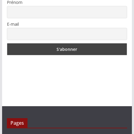
Prénom
E-mail
Pages