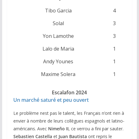
Tibo Garcia
4
Solal
3
Yon Lamothe
3
Lalo de Maria
1
Andy Younes
1
Maxime Solera
1
Escalafon 2024
Un marché saturé et peu ouvert
Le problème nest pas le talent, les Français n’ont rien à
envier à nombre de leurs collègues espagnols et latino-
américains. Avec
Nimeño II
, ce verrou a fini par sauter.
Sebastien Castella
et
Juan Bautista
ont repris le