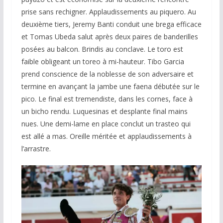
prise sans rechigner. Applaudissements au piquero. Au
deuxième tiers, Jeremy Banti conduit une brega efficace
et Tomas Ubeda salut après deux paires de banderilles
posées au balcon. Brindis au conclave. Le toro est
faible obligeant un toreo à mi-hauteur. Tibo Garcia
prend conscience de la noblesse de son adversaire et
termine en avançant la jambe une faena débutée sur le
pico. Le final est tremendiste, dans les cornes, face à
un bicho rendu. Luquesinas et desplante final mains
nues. Une demi-lame en place conclut un trasteo qui
est allé a mas. Oreille méritée et applaudissements à
l’arrastre.