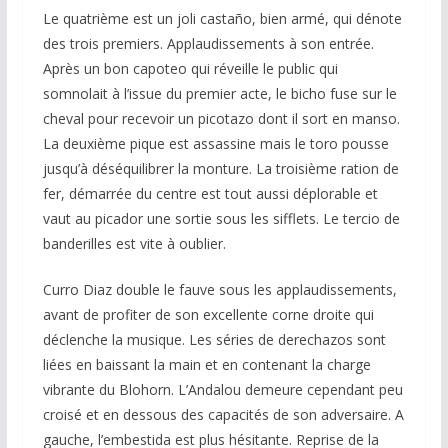
Le quatrième est un joli castaño, bien armé, qui dénote
des trois premiers. Applaudissements à son entrée.
Après un bon capoteo qui réveille le public qui
somnolait à l’issue du premier acte, le bicho fuse sur le
cheval pour recevoir un picotazo dont il sort en manso.
La deuxième pique est assassine mais le toro pousse
jusqu’à déséquilibrer la monture. La troisième ration de
fer, démarrée du centre est tout aussi déplorable et
vaut au picador une sortie sous les sifflets. Le tercio de
banderilles est vite à oublier.
Curro Diaz double le fauve sous les applaudissements,
avant de profiter de son excellente corne droite qui
déclenche la musique. Les séries de derechazos sont
liées en baissant la main et en contenant la charge
vibrante du Blohorn. L’Andalou demeure cependant peu
croisé et en dessous des capacités de son adversaire. A
gauche, l’embestida est plus hésitante. Reprise de la