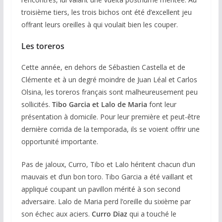
troisième tiers, les trois bichos ont été d’excellent jeu
offrant leurs oreilles à qui voulait bien les couper.
Les toreros
Cette année, en dehors de Sébastien Castella et de
Clémente et à un degré moindre de Juan Léal et Carlos
Olsina, les toreros français sont malheureusement peu
sollicités.
Tibo Garcia et Lalo de Maria
font leur
présentation à domicile. Pour leur première et peut-être
dernière corrida de la temporada, ils se voient offrir une
opportunité importante.
Pas de jaloux, Curro, Tibo et Lalo héritent chacun d’un
mauvais et d’un bon toro. Tibo Garcia a été vaillant et
appliqué coupant un pavillon mérité à son second
adversaire. Lalo de Maria perd l’oreille du sixième par
son échec aux aciers.
Curro Diaz
qui a touché le