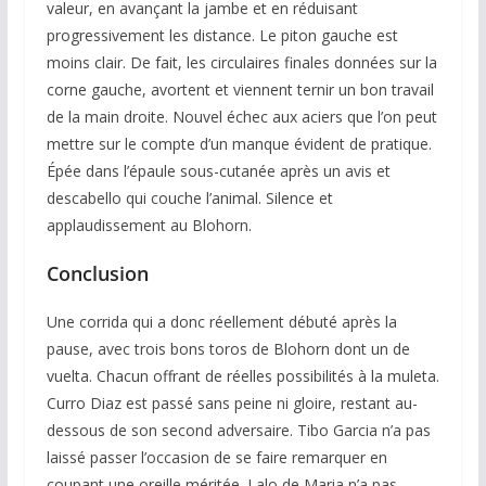
valeur, en avançant la jambe et en réduisant
progressivement les distance. Le piton gauche est
moins clair. De fait, les circulaires finales données sur la
corne gauche, avortent et viennent ternir un bon travail
de la main droite. Nouvel échec aux aciers que l’on peut
mettre sur le compte d’un manque évident de pratique.
Épée dans l’épaule sous-cutanée après un avis et
descabello qui couche l’animal. Silence et
applaudissement au Blohorn.
Conclusion
Une corrida qui a donc réellement débuté après la
pause, avec trois bons toros de Blohorn dont un de
vuelta. Chacun offrant de réelles possibilités à la muleta.
Curro Diaz est passé sans peine ni gloire, restant au-
dessous de son second adversaire. Tibo Garcia n’a pas
laissé passer l’occasion de se faire remarquer en
coupant une oreille méritée. Lalo de Maria n’a pas