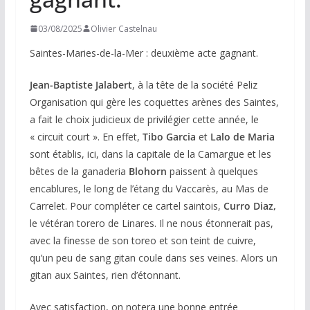
03/08/2025
Olivier Castelnau
Saintes-Maries-de-la-Mer : deuxième acte gagnant.
Jean-Baptiste Jalabert
, à la tête de la société Peliz
Organisation qui gère les coquettes arènes des Saintes,
a fait le choix judicieux de privilégier cette année, le
« circuit court ». En effet,
Tibo Garcia
et
Lalo de Maria
sont établis, ici, dans la capitale de la Camargue et les
bêtes de la ganaderia
Blohorn
paissent à quelques
encablures, le long de l’étang du Vaccarès, au Mas de
Carrelet. Pour compléter ce cartel saintois,
Curro Diaz,
le vétéran torero de Linares. Il ne nous étonnerait pas,
avec la finesse de son toreo et son teint de cuivre,
qu’un peu de sang gitan coule dans ses veines. Alors un
gitan aux Saintes, rien d’étonnant.
Avec satisfaction, on notera une bonne entrée