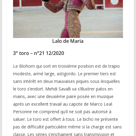
Lalo de Maria
3° toro – n°21 12/2020
Le Blohorn qui sort en troisième position est de trapio
modeste, armé large, astigordo. Le premier tiers est
sans intérêt en deux mauvaises piques sous lesquelles
le toro s’endort. Mehdi Savalli va s’illustrer palos en
mains, avec une deuxième paire posée en musique
après un excellent travail au capote de Marco Leal.
Personne ne comprend qu’il ne soit pas autorisé à
saluer. Le toro est offert à tous. Le bicho ne présente
pas de difficulté particulière même si la charge est sans
classe. Les séries s’enchainent sans transmission et