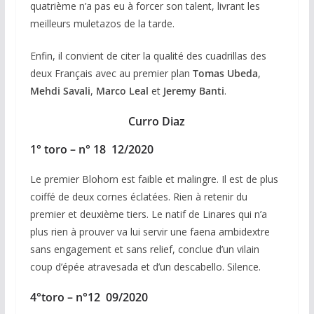
quatrième n’a pas eu à forcer son talent, livrant les
meilleurs muletazos de la tarde.
Enfin, il convient de citer la qualité des cuadrillas des
deux Français avec au premier plan
Tomas Ubeda
,
Mehdi Savali
,
Marco Leal
et
Jeremy Banti
.
Curro Diaz
1° toro – n° 18 12/2020
Le premier Blohorn est faible et malingre. Il est de plus
coiffé de deux cornes éclatées. Rien à retenir du
premier et deuxième tiers. Le natif de Linares qui n’a
plus rien à prouver va lui servir une faena ambidextre
sans engagement et sans relief, conclue d’un vilain
coup d’épée atravesada et d’un descabello. Silence.
4°toro – n°12 09/2020