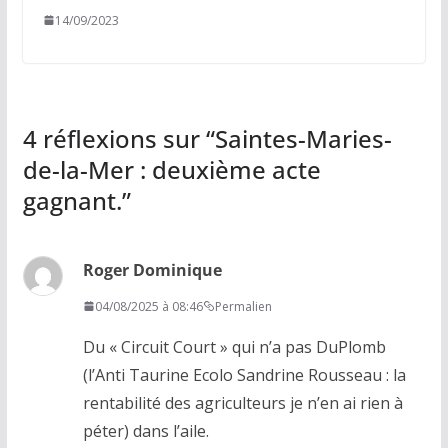
14/09/2023
4 réflexions sur “
Saintes-Maries-
de-la-Mer : deuxième acte
gagnant.
”
Roger Dominique
04/08/2025 à 08:46
Permalien
Du « Circuit Court » qui n’a pas DuPlomb
(l’Anti Taurine Ecolo Sandrine Rousseau : la
rentabilité des agriculteurs je n’en ai rien à
péter) dans l’aile.