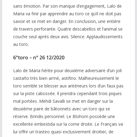
sans émotion. Par son manque d’engagement, Lalo de
Maria va finir par apprendre au toro ce qu’il ne doit pas
savoir et se met en danger. En conclusion, une entière
de travers perforante. Quatre descabellos et l’animal se
couche seul après deux avis. Silence. Applaudissements
au toro.
6°toro – n° 26 12/2020
Lalo de Maria hérite pour deuxième adversaire d’un joli
castaño très bien armé, astifino. Malheureusement le
toro semble se blesser aux antérieurs lors d’un faux pas
sur la piste cabossée. Il prendra cependant trois piques
mal portées. Mehdi Savalli se met en danger sur la
deuxième paire de bâtonnets avec un toro qui se
réserve. Brindis personnel. Le Blohorn possède une
excellente embestida sur la corne droite. Le Français va
lui offrir un trasteo quasi exclusivement droitier, de