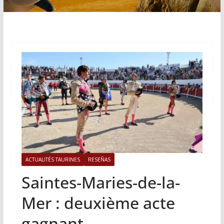
ACTUALITÉS TAURINES
RESEÑAS
Saintes-Maries-de-la-
Mer : deuxième acte
gagnant.