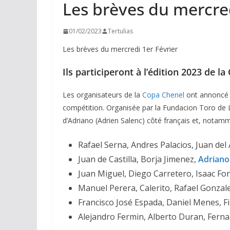
Les brèves du mercred
01/02/2023
Tertulias
Les brèves du mercredi 1er Février
Ils participeront à l’édition 2023 de l
Les organisateurs de la
Copa Chenel
ont annoncé l
compétition. Organisée par la Fundacion Toro de 
d’Adriano (Adrien Salenc) côté français et, notam
Rafael Serna, Andres Palacios, Juan del
Juan de Castilla, Borja Jimenez,
Adriano
Juan Miguel, Diego Carretero, Isaac Fo
Manuel Perera, Calerito, Rafael Gonzal
Francisco José Espada, Daniel Menes, Fi
Alejandro Fermin, Alberto Duran, Fern