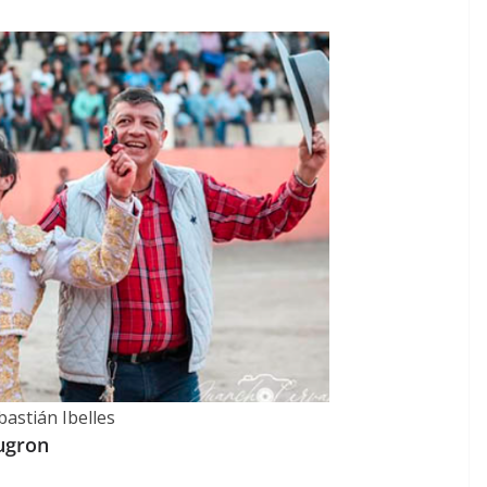
bastián Ibelles
ugron