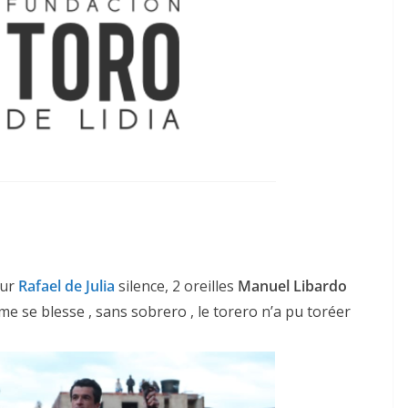
ur
Rafael de Julia
silence, 2 oreilles
Manuel Libardo
ème se blesse , sans sobrero , le torero n’a pu toréer