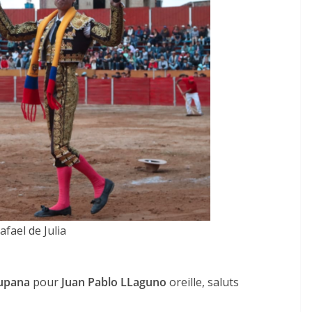
afael de Julia
upana
pour
Juan Pablo LLaguno
oreille, saluts