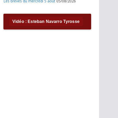
Les brèves du mercredi 5 août
05/08/2026
Vidéo : Esteban Navarro Tyrosse