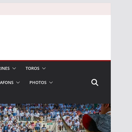
INES
TOROS
LAFONS
PHOTOS