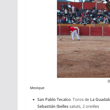
R
Mexique
San Pablo Tecalco
. Toros de
La Guadal
Sebastián Ibelles
saluts, 2 oreilles