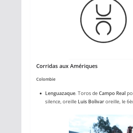
Corridas aux Amériques
Colombie
Lenguazaque
. Toros de
Campo Real
po
silence, oreille
Luis Bolivar
oreille, le 6