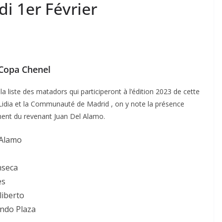
i 1er Février
a Copa Chenel
a liste des matadors qui participeront à l’édition 2023 de cette
Lidia et la Communauté de Madrid , on y note la présence
ment du revenant Juan Del Alamo.
 Alamo
nseca
es
liberto
ando Plaza