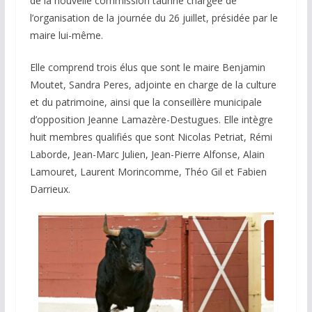
de la nouvelle commission taurine chargée de
l’organisation de la journée du 26 juillet, présidée par le
maire lui-même.
Elle comprend trois élus que sont le maire Benjamin
Moutet, Sandra Peres, adjointe en charge de la culture
et du patrimoine, ainsi que la conseillère municipale
d’opposition Jeanne Lamazère-Destugues. Elle intègre
huit membres qualifiés que sont Nicolas Petriat, Rémi
Laborde, Jean-Marc Julien, Jean-Pierre Alfonse, Alain
Lamouret, Laurent Morincomme, Théo Gil et Fabien
Darrieux.