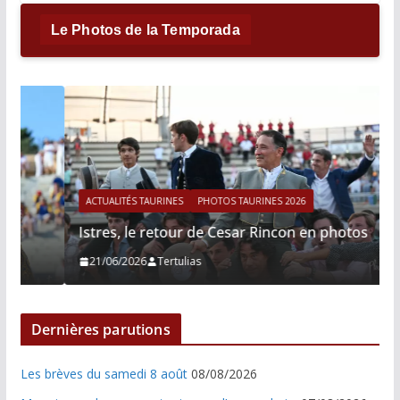
Le Photos de la Temporada
ACTUALITÉS TAURINES
PHOTOS TAURINES 2026
Istres, le retour de Cesar Rincon en photos
21/06/2026
Tertulias
Dernières parutions
Les brèves du samedi 8 août
08/08/2026