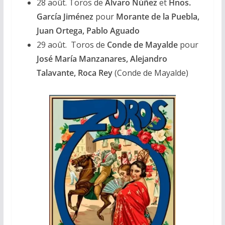
28 août. Toros de
Álvaro Núñez
et
Hnos.
García Jiménez
pour
Morante de la Puebla,
Juan Ortega, Pablo Aguado
29 août. Toros de
Conde de Mayalde
pour
José María Manzanares, Alejandro
Talavante,
Roca Rey
(Conde de Mayalde)