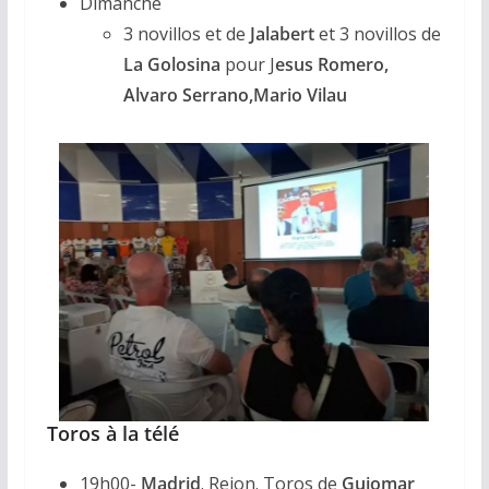
Dimanche
3 novillos et de
Jalabert
et 3 novillos de
La Golosina
pour J
esus Romero,
Alvaro Serrano,Mario Vilau
Toros à la télé
19h00-
Madrid
. Rejon. Toros de
Guiomar