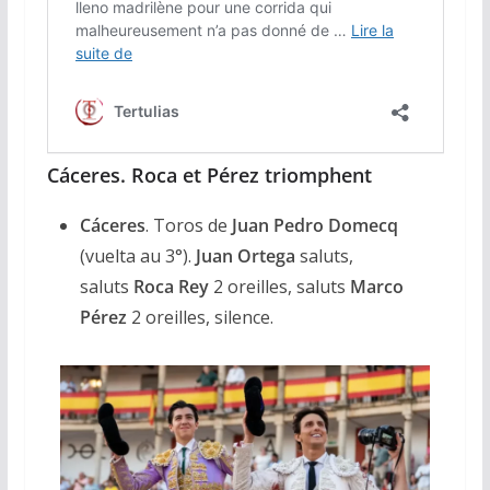
Cáceres. Roca et Pérez triomphent
Cáceres
. Toros de
Juan Pedro Domecq
(vuelta au 3°).
Juan Ortega
saluts,
saluts
Roca Rey
2 oreilles, saluts
Marco
Pérez
2 oreilles, silence.