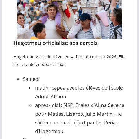
Hagetmau officialise ses cartels
Hagetmau vient de dévoiler sa feria du novillo 2026. Elle
se déroule en deux temps
Samedi
matin : capea avec les élèves de l’école
Adour Aficion
après-midi : NSP. Erales d’
Alma Serena
pour
Matias, Lisares, Julio Martin
– le
sixième eral est offert par les Pen̈as
d’Hagetmau