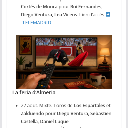
Cortés de Moura
pour
Rui Fernandes,
Diego Ventura, Lea Vicens
. Lien d’accès
TELEMADRID
La feria d’Almeria
27 août. Mixte. Toros de
Los Espartales
et
Zalduendo
pour
Diego Ventura, Sebastien
Castella, Daniel Luque