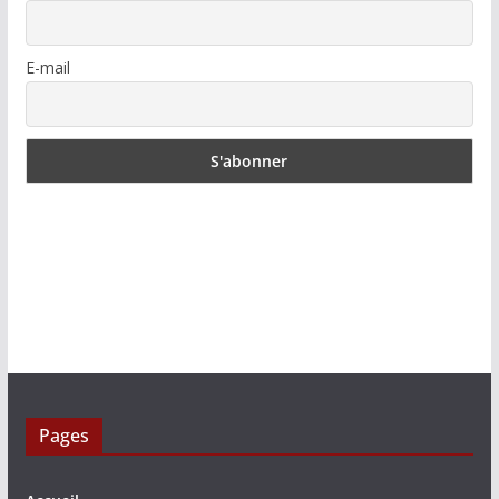
E-mail
Pages