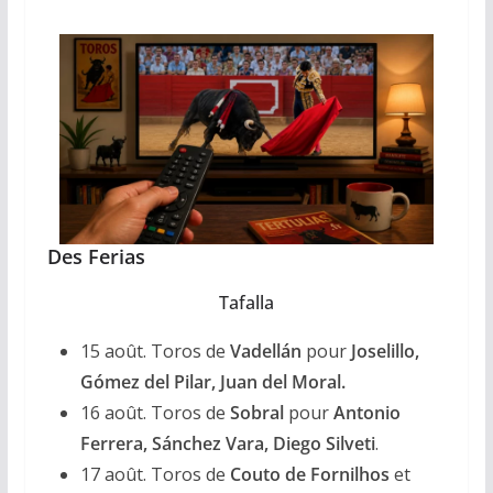
Des Ferias
Tafalla
15 août. Toros de
Vadellán
pour
Joselillo,
Gómez del Pilar, Juan del Moral.
16 août. Toros de
Sobral
pour
Antonio
Ferrera, Sánchez Vara, Diego Silveti
.
17 août. Toros de
Couto de Fornilhos
et