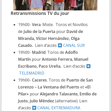
Retransmissions TV du jour
19h00-
Vera
. Mixte. Toros et Novillos
de
Julio de la Puerta
pour
David de
Miranda, Víctor Hernández, Olga
Casado.
Lien d’accès
CANAL SUR
19h00-
Madrid
. Toros de
Adolfo
Martín
pour
Antonio Ferrera, Manuel
Escribano, Paco Ureña.
Lien d’accès
TELEMADRID
19h00-
Caceres
. Toros de
Puerto de San
Lorenzo – La Ventana del Puerto
et
«El
Pilar»
pour
Alejandro Talavante, Emilio de
Justo, Julio Méndez
(alternative). Lien
d’accès
CANAL EXTREMADURA