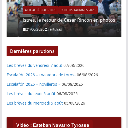
ACTUALITÉS TAURINES
PHOTOS TAURINES 2026
Istres, le retour de Cesar Rincon en photos
21/06/2026
Tertulias
Dernières parutions
Les brèves du vendredi 7 août
07/08/2026
Escalafón 2026 – matadors de toros-
06/08/2026
Escalafón 2026 – novilleros –
06/08/2026
Les brèves du jeudi 6 août
06/08/2026
Les brèves du mercredi 5 août
05/08/2026
Vidéo : Esteban Navarro Tyrosse