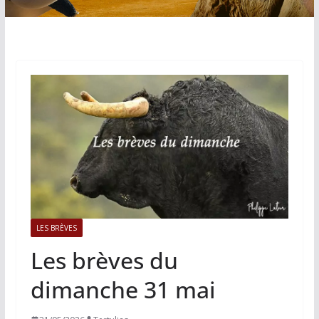
LES BRÈVES
Les brèves du
dimanche 31 mai