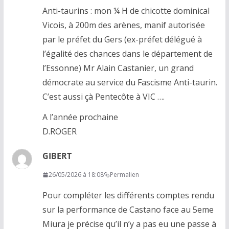
Anti-taurins : mon ¼ H de chicotte dominical
Vicois, à 200m des arènes, manif autorisée
par le préfet du Gers (ex-préfet délégué à
l’égalité des chances dans le département de
l’Essonne) Mr Alain Castanier, un grand
démocrate au service du Fascisme Anti-taurin.
C’est aussi çà Pentecôte à VIC ….
A l’année prochaine
D.ROGER
GIBERT
26/05/2026 à 18:08
Permalien
Pour compléter les différents comptes rendu
sur la performance de Castano face au 5eme
Miura je précise qu’il n’y a pas eu une passe à