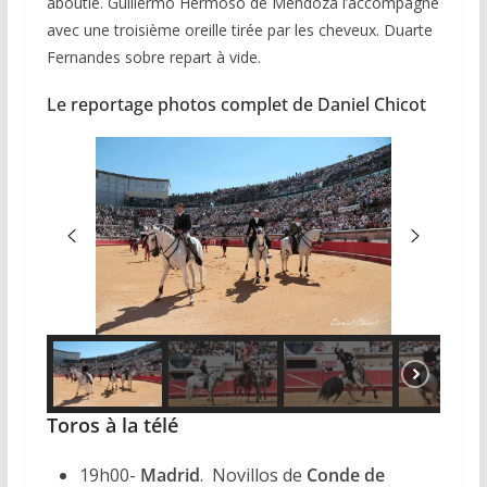
aboutie. Guillermo Hermoso de Mendoza l’accompagne
avec une troisième oreille tirée par les cheveux. Duarte
Fernandes sobre repart à vide.
Le reportage photos complet de Daniel Chicot
Toros à la télé
19h00-
Madrid
. Novillos de
Conde de