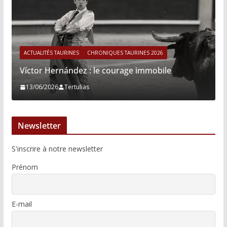
ACTUALITÉS TAURINES
CHRONIQUES TAURINES 2026
Víctor Hernández : le courage immobile
13/06/2026
Tertulias
Newsletter
S'inscrire à notre newsletter
Prénom
E-mail