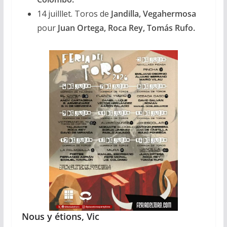
14 juilllet. Toros de
Jandilla, Vegahermosa
pour
Juan Ortega, Roca Rey, Tomás Rufo.
Nous y étions, Vic