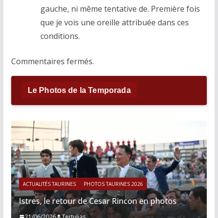
gauche, ni même tentative de. Première fois
que je vois une oreille attribuée dans ces
conditions.
Commentaires fermés.
Le Photos de la Temporada
ACTUALITÉS TAURINES
PHOTOS TAURINES 2026
Istres, le retour de Cesar Rincon en photos
21/06/2026
Tertulias