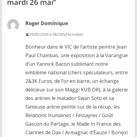
mardi 26 mai
”
Roger Dominique
26/05/2026 à 08:58
Permalien
Bonheur dans le VIC de l’artiste peintre Jean
Paul Chambas, une exposition à la Varangue
d’un Yannick Bacon sublimant notre
emblème national (chers spéculateurs, entre
2&3K Euros, de l’or en barre, un échange
délicieux sur son Maggi KUB OR), à la galerie
des arènes le matador Swan Soto et sa
fameuse arène peinte sur de la récup, les
Relations Humaines / Festayres / Goût
Gascon du Partage, le Made In France des
Clarines de Dax / Armagnac d’Eauze / Bonijol