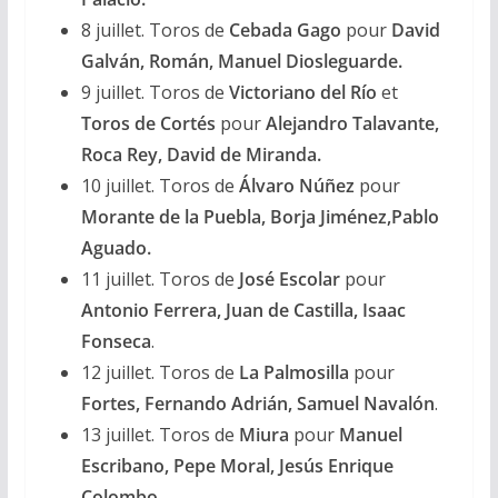
8 juillet. Toros de
Cebada Gago
pour
David
Galván, Román, Manuel Diosleguarde.
9 juillet. Toros de
Victoriano del Río
et
Toros de Cortés
pour
Alejandro Talavante,
Roca Rey, David de Miranda.
10 juillet. Toros de
Álvaro Núñez
pour
Morante de la Puebla, Borja Jiménez,Pablo
Aguado.
11 juillet. Toros de
José Escolar
pour
Antonio Ferrera, Juan de Castilla, Isaac
Fonseca
.
12 juillet. Toros de
La Palmosilla
pour
Fortes, Fernando Adrián, Samuel Navalón
.
13 juillet. Toros de
Miura
pour
Manuel
Escribano, Pepe Moral, Jesús Enrique
Colombo.