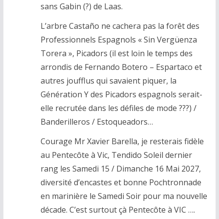
sans Gabin (?) de Laas.
L’arbre Castaño ne cachera pas la forêt des
Professionnels Espagnols « Sin Vergüenza
Torera », Picadors (il est loin le temps des
arrondis de Fernando Botero – Espartaco et
autres joufflus qui savaient piquer, la
Génération Y des Picadors espagnols serait-
elle recrutée dans les défiles de mode ???) /
Banderilleros / Estoqueadors…
Courage Mr Xavier Barella, je resterais fidèle
au Pentecôte à Vic, Tendido Soleil dernier
rang les Samedi 15 / Dimanche 16 Mai 2027,
diversité d’encastes et bonne Pochtronnade
en marinière le Samedi Soir pour ma nouvelle
décade. C’est surtout çà Pentecôte à VIC ….