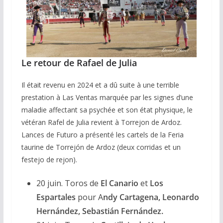
Le retour de Rafael de Julia
Il était revenu en 2024 et a dû suite à une terrible
prestation à Las Ventas marquée par les signes d’une
maladie affectant sa psychée et son état physique, le
vétéran Rafel de Julia revient à Torrejon de Ardoz.
Lances de Futuro a présenté les cartels de la Feria
taurine de Torrejón de Ardoz (deux corridas et un
festejo de rejon).
20 juin. Toros de
El Canario
et
Los
Espartales
pour A
ndy Cartagena, Leonardo
Hernández, Sebastián Fernández.