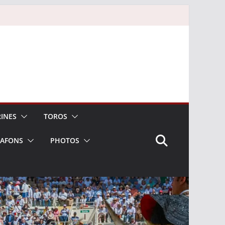
INES
TOROS
LAFONS
PHOTOS