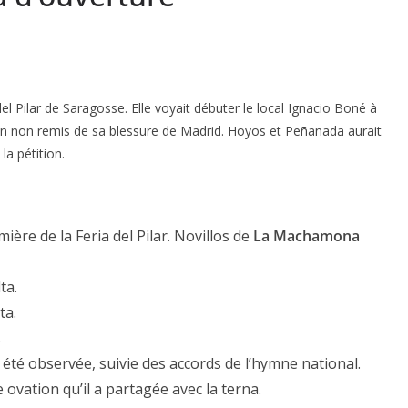
 del Pilar de Saragosse. Elle voyait débuter le local Ignacio Boné à
in non remis de sa blessure de Madrid. Hoyos et Peñanada aurait
la pétition.
ière de la Feria del Pilar. Novillos de
La Machamona
ta.
ta.
s
 été observée, suivie des accords de l’hymne national.
e ovation qu’il a partagée avec la terna.