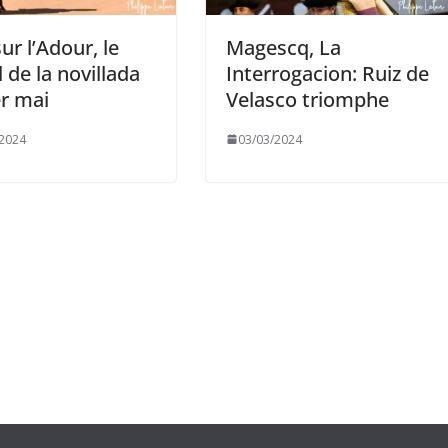
sur l’Adour, le
Magescq, La
l de la novillada
Interrogacion: Ruiz de
r mai
Velasco triomphe
/2024
03/03/2024