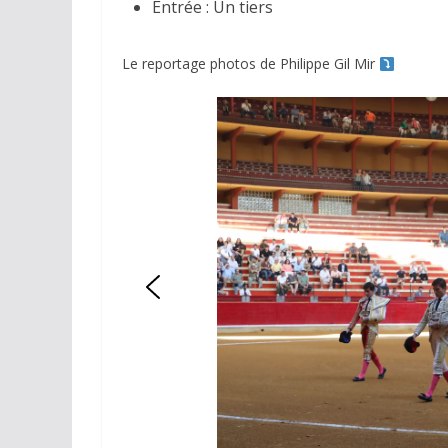
Entrée : Un tiers
Le reportage photos de Philippe Gil Mir
ACTUALITÉS TAURINES
CHRONIQUES TAURIN
Arles : au 
espérance
02/04/2026
Olivi