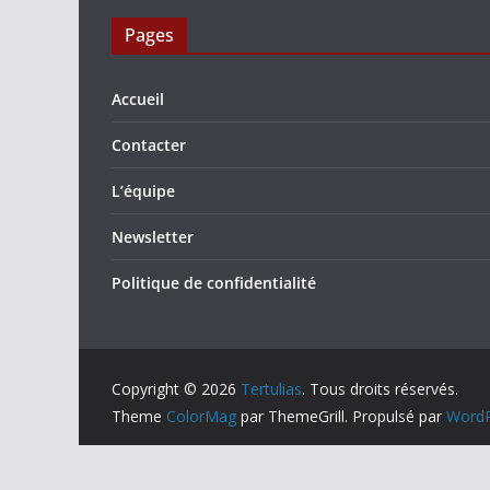
Pages
Accueil
Contacter
L’équipe
Newsletter
Politique de confidentialité
Copyright © 2026
Tertulias
. Tous droits réservés.
Theme
ColorMag
par ThemeGrill. Propulsé par
WordP