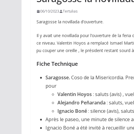
06/10/2023
Tertulias
Saragosse la novillada d’ouverture.
Il y avait une novillada pour l’ouverture de la feria
ce niveau. Valentin Hoyos a remplacé Ismael Mart
pu couper une oreille , le président restant sourd à 
Fiche Technique
Saragosse.
Coso de la Misericordia. Prem
pour
Valentin Hoyos
: saluts (avis) , vuel
Alejandro Peñaranda
: saluts, vuel
Ignacio Boné
: silence (avis), salut
Après le paseo, une minute de silence a
Ignacio Boné a été invité à recueillir un