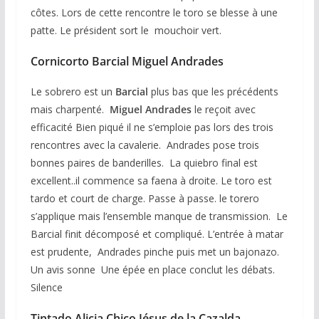
côtes. Lors de cette rencontre le toro se blesse à une
patte. Le président sort le mouchoir vert.
Cornicorto Barcial Miguel Andrades
Le sobrero est un
Barcial
plus bas que les précédents
mais charpenté.
Miguel Andrades
le reçoit avec
efficacité Bien piqué il ne s’emploie pas lors des trois
rencontres avec la cavalerie. Andrades pose trois
bonnes paires de banderilles. La quiebro final est
excellent..il commence sa faena à droite. Le toro est
tardo et court de charge. Passe à passe. le torero
s’applique mais l’ensemble manque de transmission. Le
Barcial finit décomposé et compliqué. L’entrée à matar
est prudente, Andrades pinche puis met un bajonazo.
Un avis sonne Une épée en place conclut les débats.
Silence
Tintado Alicia Chico Jésus de la Cazalda