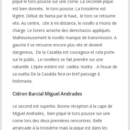
piqué le toro pousse sur une corne. La seconde pique
est bien donnée, le toro pousse. La troisième est
légère. Début de faena par le haut, le toro se retourne
vite. Au centre, cite à mi-distance, le novillo a moins de
charge. Le torero arrache des derechazos appliqués.
Malheureusement le novillo manque de transmission. A
gauche il se retourne encore plus vite et devient
dangereux, De la Cazalda est courageux et cela porte
sur le public. Le novillero se fait prendre sur une
naturelle. L’épée entière est caidita. Vuelta . A l’issue de
sa vuelta De la Cazalda fera un bref passage à
l’infirmerie.
Cidron Barcial Miguel Andrades
Le second est superbe. Bonne réception à la cape de
Miguel Andrades, bien piqué le toro pousse sur une
corne lors des deux premières rencontres. Belle
arrancade à la troisième mais la pique est dans les