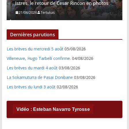
Istres, le retour de Cesar Rincon en photos
21/06/2026
Tertulias
Dernières parutions
Les brèves du mercredi 5 août
05/08/2026
Villeneuve, Hugo Tarbelli confirme.
04/08/2026
Les brèves du mardi 4 août
03/08/2026
La Sokamuturra de Pasai Donibane
03/08/2026
Les brèves du lundi 3 août
02/08/2026
Vidéo : Esteban Navarro Tyrosse