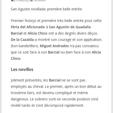
27/04/2025
Tertulias
San Agustin novillada: première belle entrée
Premier festejo et première très belle entrée pour cette
Féria del Aficionado
à
San Agustin de Guadalix
.
Barcial
et
Alicia Chico
ont a des degrés divers déçus.
De la Cazalda
a montré son courage et son application.
Bon banderillero,
Miguel Andrades
n’a pas convaincu
que ce soit face à son
Barcial
ou bien face à son
Alicia
Chico.
Les novillos
Joliment présentés, les
Barcial
ne se sont pas
employés au cheval. Le premier, après un bon début au
troisième tiers, est devenu compliqué et même
dangereux. Le sobrero sorti en seconde position s’est
révélé tardo et s’est décomposé rapidement.