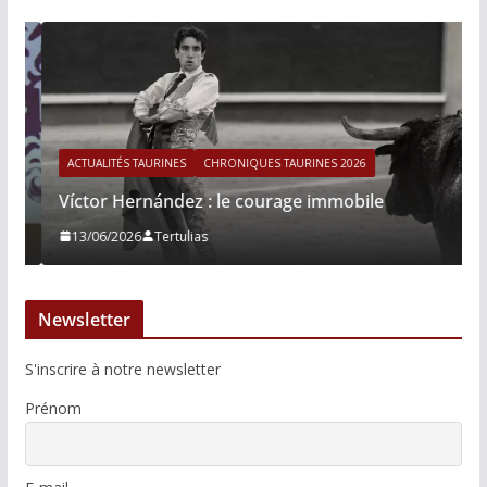
ACTUALITÉS TAURINES
CHRONIQUES TAURINES 2026
Víctor Hernández : le courage immobile
13/06/2026
Tertulias
Newsletter
S'inscrire à notre newsletter
Prénom