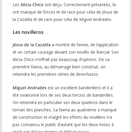
Les
Alicia Chico
ont déçu. Correctement présentés, ils
ont manqué de forces et de race pour celui de Jésus de
la Cazalda et de race pour celui de Miguel Andrades.
Les novilleros
Jésus de la Cazalda
a montré de l’envie, de l’application
et un certain courage devant son novillo de Barcial. Son
Alicia Chico n’offrait pas beaucoup d’options. De sa
première faena, au démarrage bien construit, on
retiendra les premières séries de derechazos.
Miguel Andrades
est un excellent banderillero et il a
été ovationné lors de ses deux tercios de banderilles.
On retiendra en particulier ses deux quiebros dans le
terrain des planches. Sa faena au quatrième a manqué
de construction et malgré les efforts du novillero n’a
pas convaincu le public d’autant que les deux mises à
mort ont été prudentes et défectueuses.