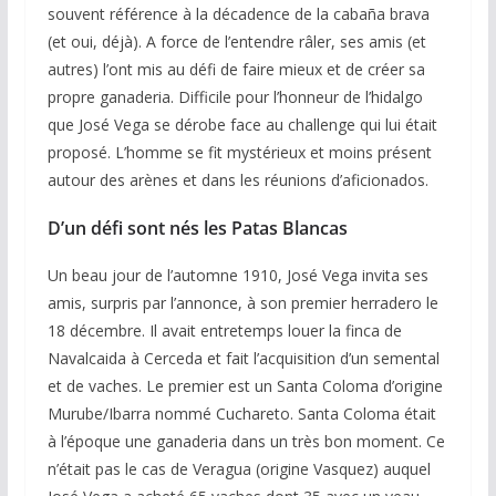
souvent référence à la décadence de la cabaña brava
(et oui, déjà). A force de l’entendre râler, ses amis (et
autres) l’ont mis au défi de faire mieux et de créer sa
propre ganaderia. Difficile pour l’honneur de l’hidalgo
que José Vega se dérobe face au challenge qui lui était
proposé. L’homme se fit mystérieux et moins présent
autour des arènes et dans les réunions d’aficionados.
D’un défi sont nés les Patas Blancas
Un beau jour de l’automne 1910, José Vega invita ses
amis, surpris par l’annonce, à son premier herradero le
18 décembre. Il avait entretemps louer la finca de
Navalcaida à Cerceda et fait l’acquisition d’un semental
et de vaches. Le premier est un Santa Coloma d’origine
Murube/Ibarra nommé Cuchareto. Santa Coloma était
à l’époque une ganaderia dans un très bon moment. Ce
n’était pas le cas de Veragua (origine Vasquez) auquel