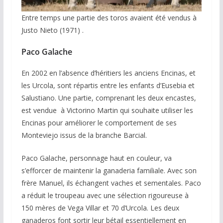
Entre temps une partie des toros avaient été vendus à
Justo Nieto (1971) .
Paco Galache
En 2002 en l’absence d’héritiers les anciens Encinas, et
les Urcola, sont répartis entre les enfants d’Eusebia et
Salustiano. Une partie, comprenant les deux encastes,
est vendue à Victorino Martin qui souhaite utiliser les
Encinas pour améliorer le comportement de ses
Monteviejo issus de la branche Barcial.
Paco Galache, personnage haut en couleur, va
s’efforcer de maintenir la ganaderia familiale. Avec son
frère Manuel, ils échangent vaches et sementales. Paco
a réduit le troupeau avec une sélection rigoureuse à
150 mères de Vega Villar et 70 d’Urcola. Les deux
ganaderos font sortir leur bétail essentiellement en