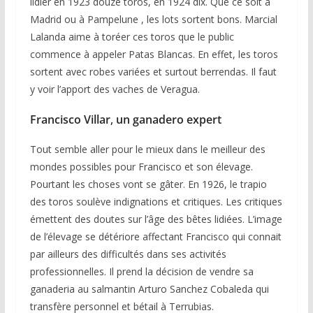
lidier en 1923 douze toros, en 1924 dix. Que ce soit à
Madrid ou à Pampelune , les lots sortent bons. Marcial
Lalanda aime à toréer ces toros que le public
commence à appeler Patas Blancas. En effet, les toros
sortent avec robes variées et surtout berrendas. Il faut
y voir l’apport des vaches de Veragua.
Francisco Villar
,
un ganadero expert
Tout semble aller pour le mieux dans le meilleur des
mondes possibles pour Francisco et son élevage.
Pourtant les choses vont se gâter. En 1926, le trapio
des toros soulève indignations et critiques. Les critiques
émettent des doutes sur l’âge des bêtes lidiées. L’image
de l’élevage se détériore affectant Francisco qui connait
par ailleurs des difficultés dans ses activités
professionnelles. Il prend la décision de vendre sa
ganaderia au salmantin Arturo Sanchez Cobaleda qui
transfère personnel et bétail à Terrubias.