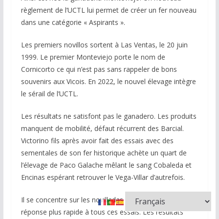
règlement de l’UCTL lui permet de créer un fer nouveau
dans une catégorie « Aspirants ».
Les premiers novillos sortent à Las Ventas, le 20 juin
1999. Le premier Monteviejo porte le nom de
Cornicorto ce qui n’est pas sans rappeler de bons
souvenirs aux Vicois. En 2022, le nouvel élevage intègre
le sérail de l’UCTL.
Les résultats ne satisfont pas le ganadero. Les produits
manquent de mobilité, défaut récurrent des Barcial.
Victorino fils après avoir fait des essais avec des
sementales de son fer historique achète un quart de
l’élevage de Paco Galache mêlant le sang Cobaleda et
Encinas espérant retrouver le Vega-Villar d’autrefois.
Il se concentre sur les novilladas pour avoir une
réponse plus rapide à tous ces essais. Les résultats