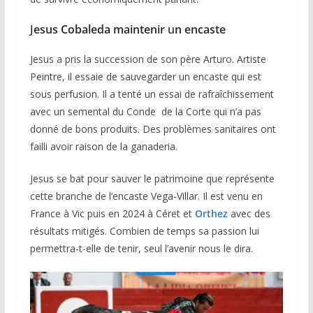
J
esus Cobaleda
maintenir
u
n encaste
Jesus a pris la succession de son père Arturo. Artiste
Peintre, il essaie de sauvegarder un encaste qui est
sous perfusion. Il a tenté un essai de rafraîchissement
avec un semental du Conde de la Corte qui n’a pas
donné de bons produits. Des problèmes sanitaires ont
failli avoir raison de la ganaderia.
Jesus se bat pour sauver le patrimoine que représente
cette branche de l’encaste Vega-Villar. Il est venu en
France à Vic puis en 2024 à Céret et
Orthez
avec des
résultats mitigés. Combien de temps sa passion lui
permettra-t-elle de tenir, seul l’avenir nous le dira.