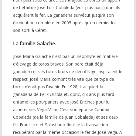
de bétail de José Luis Cobaleda (voir plus haut) dont ils
acquièrent le fer. La ganaderia survécut jusqu’à son
élimination complète en 2005 après qu’un dernier lot
soit sorti à Céret.
La famille Galache.
José Maria Galache n’est pas un néophyte en matière
d’élevage de toros bravos. Son père était déjà
ganadero et ses toros bruts de décoffrage inspiraient le
respect. José Maria comprit très vite que ce type de
toros n’était pas l’avenir. En 1928, il acquiert la
ganaderia de Felix Urcola et, donc, dix ans plus tard
entame les pourparlers avec José Encinas pour lui
acheter ses Vega-Villar. C’est son épouse Caridad
Cobaleda (de la famille de Juan Cobaleda) et ses deux
fils Francisco et Salustiano finalise la transaction
récupérant par la même occasion le fer de José Vega. A