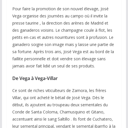
Pour faire la promotion de son nouvel élevage, José
Vega organise des journées au campo où il invite la
presse taurine , la direction des arènes de Madrid et
des ganaderos voisins. Le champagne coule à flot, les
petits en-cas et autres nourritures sont à profusion. Le
ganadero soigne son image mais y laisse une partie de
sa fortune. Après trois ans, José Vega est au bord de la
faillite personnelle et doit vendre son élevage sans
jamais avoir fait lidié un seul de ses produits.
De Vega à Vega-Villar
Ce sont de riches viticulteurs de Zamora, les frères
Villar, qui ont acheté le bétail de José Vega. Dès le
début, ils ajoutent au troupeau deux sementales du
Conde de Santa Coloma, Chamusquino et Gitano,
accentuant ainsi le sang Saltillo . Ils font de Cuchatero,
leur semental principal, vendant le semental ibarrño à la