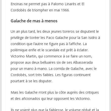
Encinas ne permet pas à Palomo Linarès et El
Cordobès de triompher en mai 1966.
Galache
de mas à menos
Un an plus tard, les deux jeunes toreros se disputent le
privilège de toréer les Paco Galache pour la San Isidro à
condition que l’autre ne figure pas à l’affiche. La
polémique enfle et le scandale est prêt à éclater.
Victorino Martin, qui commence à se faire un nom,
propose aux deux belluaires six de ses Albasserada
pour un mano à mano. La corrida de Galache, avec le
Cordobès, sort très faibles. Les figuras continuent
pourtant à se les disputer.
Mais les Galache n’ont plus la côte auprès des critiques
et des aficionados qui leur opposent les Victorino.
Ils ne voient plus que la faiblesse, le volume réduit et la