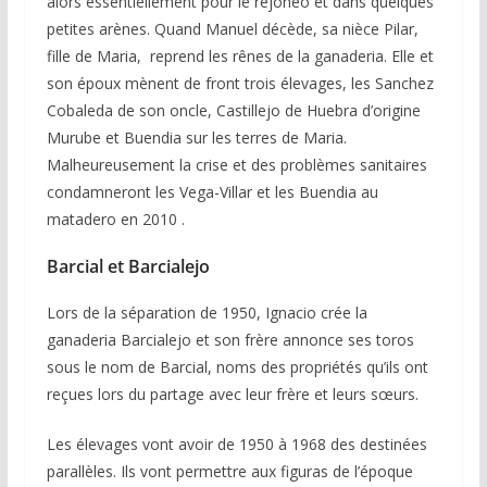
alors essentiellement pour le rejoneo et dans quelques
petites arènes. Quand Manuel décède, sa nièce Pilar,
fille de Maria, reprend les rênes de la ganaderia. Elle et
son époux mènent de front trois élevages, les Sanchez
Cobaleda de son oncle, Castillejo de Huebra d’origine
Murube et Buendia sur les terres de Maria.
Malheureusement la crise et des problèmes sanitaires
condamneront les Vega-Villar et les Buendia au
matadero en 2010 .
Barcial et Barcialejo
Lors de la séparation de 1950, Ignacio crée la
ganaderia Barcialejo et son frère annonce ses toros
sous le nom de Barcial, noms des propriétés qu’ils ont
reçues lors du partage avec leur frère et leurs sœurs.
Les élevages vont avoir de 1950 à 1968 des destinées
parallèles. Ils vont permettre aux figuras de l’époque