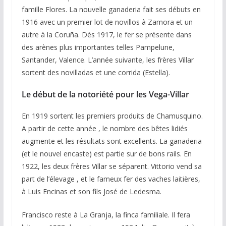
famille Flores. La nouvelle ganaderia fait ses débuts en
1916 avec un premier lot de novillos à Zamora et un
autre à la Coruña. Dès 1917, le fer se présente dans
des arènes plus importantes telles Pampelune,
Santander, Valence. L’année suivante, les frères Villar
sortent des novilladas et une corrida (Estella).
Le début de la notoriété pour les Vega-Villar
En 1919 sortent les premiers produits de Chamusquino.
A partir de cette année , le nombre des bêtes lidiés
augmente et les résultats sont excellents. La ganaderia
(et le nouvel encaste) est partie sur de bons rails. En
1922, les deux frères Villar se séparent. Vittorio vend sa
part de l’élevage , et le fameux fer des vaches laitières,
à Luis Encinas et son fils José de Ledesma.
Francisco reste à La Granja, la finca familiale. Il fera