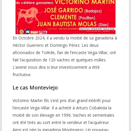
En Octobre 2024, il a vendu la moitié de sa ganaderia à
Héctor Guerrero et Domingo Pérez. Les deux
aficionados de Tolède, fan de l’encaste Vega-Villar, ont
fait l’acquisition de 120 vaches et quelques mâles.
L’avenir nous dira si leur investissement a étté
fructueux.
Le cas Monteviejo
Victorino Martin fils s’est pris d’un grand intérêt pour
l’encaste Vega-Villar. Il a acheté à Arturo Cobaleda la
moitié de son élevage en 1996. Vaches et sementales
ont été tirés au sort entre le vendeur et l’acquéreur.
Ainsi est née la ganaderia Monteviejo. Un nouveau