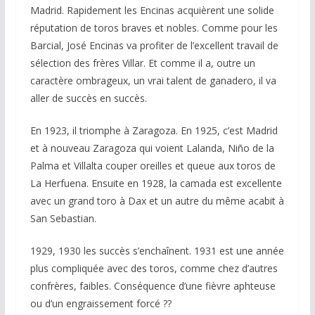
Madrid. Rapidement les Encinas acquièrent une solide
réputation de toros braves et nobles. Comme pour les
Barcial, José Encinas va profiter de l’excellent travail de
sélection des frères Villar. Et comme il a, outre un
caractère ombrageux, un vrai talent de ganadero, il va
aller de succès en succès.
En 1923, il triomphe à Zaragoza. En 1925, c’est Madrid
et à nouveau Zaragoza qui voient Lalanda, Niño de la
Palma et Villalta couper oreilles et queue aux toros de
La Herfuena. Ensuite en 1928, la camada est excellente
avec un grand toro à Dax et un autre du même acabit à
San Sebastian.
1929, 1930 les succès s’enchaînent. 1931 est une année
plus compliquée avec des toros, comme chez d’autres
confrères, faibles. Conséquence d’une fièvre aphteuse
ou d’un engraissement forcé ??