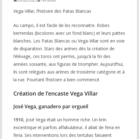
20/02/2025
Tertulias
Vega-Villar, l’histoire des Patas Blancas
Au campo, il est facile de les reconnaitre. Robes
berrendas (bicolores avec un fond blanc) et leurs pattes
blanches. Les Patas Blancas ou Vega-Villar sont en voie
de disparation. Stars des arènes dès la création de
l’élévage, ces toros ont permis, jusqu’à la fin des
années soixante, aux figuras de triompher. Aujourd’hui,
ils sont relégués aux arènes de troisième catégorie et à
la rue. Pourtant l’histoire a bien commencé.
Création de l’encaste Vega Villa
r
José Vega
,
ganadero par orgueil
1910
, José Vega était un homme riche. Un brin
excentrique et parfois affabulateur, il allait de feria en
feria. Ses interventions lors des tertulias faisaient