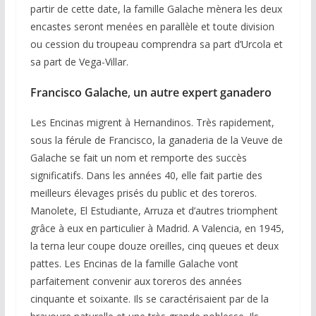
partir de cette date, la famille Galache mènera les deux
encastes seront menées en parallèle et toute division
ou cession du troupeau comprendra sa part d’Urcola et
sa part de Vega-Villar.
Francisco Galache
,
un autre expert ganadero
Les Encinas migrent à Hernandinos. Très rapidement,
sous la férule de Francisco, la ganaderia de la Veuve de
Galache se fait un nom et remporte des succès
significatifs. Dans les années 40, elle fait partie des
meilleurs élevages prisés du public et des toreros.
Manolete, El Estudiante, Arruza et d’autres triomphent
grâce à eux en particulier à Madrid. A Valencia, en 1945,
la terna leur coupe douze oreilles, cinq queues et deux
pattes. Les Encinas de la famille Galache vont
parfaitement convenir aux toreros des années
cinquante et soixante. Ils se caractérisaient par de la