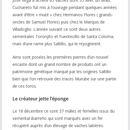
José Vega a acheté 65 vaches dont 35 avec un veau.
Cuchareto fut mis à l’ouvrage pendant quelques années
avant d’être « muté » chez Hermanos Flores ( grands-
oncles de Samuel Flores) puis chez le Marquis de
Villadoglio. L’année suivant ce sont deux autres
sementales Toronjito et Fuentecillo de Santa Coloma,
mais d’une rame plus Saltillo, qui le rejoignirent.
Ainsi sont posées les premières pierres d’un nouvel
encaste dont un grand nombre de produits ont un
patrimoine génétique marqué par les origines Saltillo
bien que l’on retrouve des traces Murube sur une partie
de ces toros.
Le créateur jette l’éponge
Le 18 décembre ce sont 37 mâles et femelles issus du
semental ibarreño qui sont marqués avec un fer
récupéré auprès d’un élevage de vaches laitières.