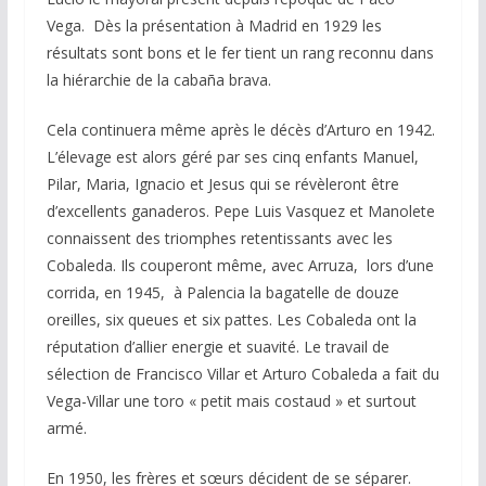
Vega. Dès la présentation à Madrid en 1929 les
résultats sont bons et le fer tient un rang reconnu dans
la hiérarchie de la cabaña brava.
Cela continuera même après le décès d’Arturo en 1942.
L’élevage est alors géré par ses cinq enfants Manuel,
Pilar, Maria, Ignacio et Jesus qui se révèleront être
d’excellents ganaderos. Pepe Luis Vasquez et Manolete
connaissent des triomphes retentissants avec les
Cobaleda. Ils couperont même, avec Arruza, lors d’une
corrida, en 1945, à Palencia la bagatelle de douze
oreilles, six queues et six pattes. Les Cobaleda ont la
réputation d’allier energie et suavité. Le travail de
sélection de Francisco Villar et Arturo Cobaleda a fait du
Vega-Villar une toro « petit mais costaud » et surtout
armé.
En 1950, les frères et sœurs décident de se séparer.