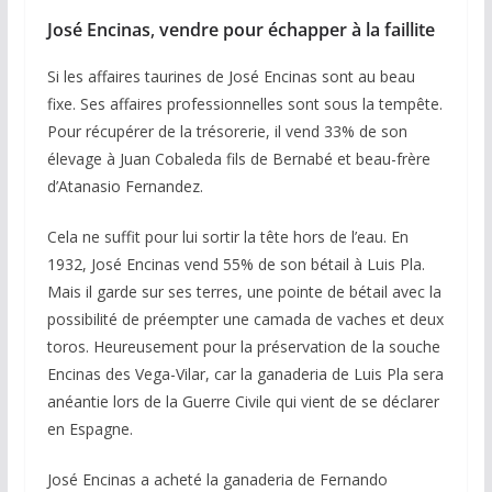
José Encinas
,
vendre pour échapper à la faillite
Si les affaires taurines de José Encinas sont au beau
fixe. Ses affaires professionnelles sont sous la tempête.
Pour récupérer de la trésorerie, il vend 33% de son
élevage à Juan Cobaleda fils de Bernabé et beau-frère
d’Atanasio Fernandez.
Cela ne suffit pour lui sortir la tête hors de l’eau. En
1932, José Encinas vend 55% de son bétail à Luis Pla.
Mais il garde sur ses terres, une pointe de bétail avec la
possibilité de préempter une camada de vaches et deux
toros. Heureusement pour la préservation de la souche
Encinas des Vega-Vilar, car la ganaderia de Luis Pla sera
anéantie lors de la Guerre Civile qui vient de se déclarer
en Espagne.
José Encinas a acheté la ganaderia de Fernando