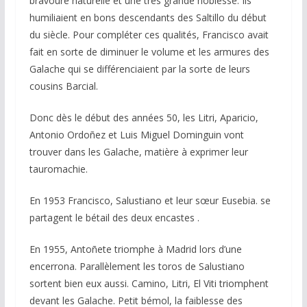
bravoure naturelle et une très grande noblesse. Ils
humiliaient en bons descendants des Saltillo du début
du siècle. Pour compléter ces qualités, Francisco avait
fait en sorte de diminuer le volume et les armures des
Galache qui se différenciaient par la sorte de leurs
cousins Barcial.
Donc dès le début des années 50, les Litri, Aparicio,
Antonio Ordoñez et Luis Miguel Dominguin vont
trouver dans les Galache, matière à exprimer leur
tauromachie.
En 1953 Francisco, Salustiano et leur sœur Eusebia. se
partagent le bétail des deux encastes .
En 1955, Antoñete triomphe à Madrid lors d’une
encerrona. Parallèlement les toros de Salustiano
sortent bien eux aussi. Camino, Litri, El Viti triomphent
devant les Galache. Petit bémol, la faiblesse des