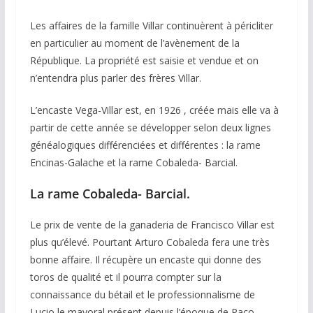
Les affaires de la famille Villar continuèrent à péricliter
en particulier au moment de l’avènement de la
République. La propriété est saisie et vendue et on
n’entendra plus parler des frères Villar.
L’encaste Vega-Villar est, en 1926 , créée mais elle va à
partir de cette année se développer selon deux lignes
généalogiques différenciées et différentes : la rame
Encinas-Galache et la rame Cobaleda- Barcial.
La rame Cobaleda- Barcial.
Le prix de vente de la ganaderia de Francisco Villar est
plus qu’élevé. Pourtant Arturo Cobaleda fera une très
bonne affaire. Il récupère un encaste qui donne des
toros de qualité et il pourra compter sur la
connaissance du bétail et le professionnalisme de
Lucio le mayoral présent depuis l’époque de Paco