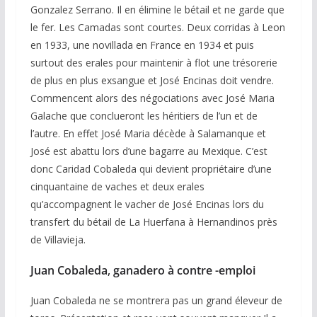
Gonzalez Serrano. Il en élimine le bétail et ne garde que
le fer. Les Camadas sont courtes. Deux corridas à Leon
en 1933, une novillada en France en 1934 et puis
surtout des erales pour maintenir à flot une trésorerie
de plus en plus exsangue et José Encinas doit vendre.
Commencent alors des négociations avec José Maria
Galache que conclueront les héritiers de l’un et de
l’autre. En effet José Maria décède à Salamanque et
José est abattu lors d’une bagarre au Mexique. C’est
donc Caridad Cobaleda qui devient propriétaire d’une
cinquantaine de vaches et deux erales
qu’accompagnent le vacher de José Encinas lors du
transfert du bétail de La Huerfana à Hernandinos près
de Villavieja.
Juan Cobaleda
,
ganadero à contre -emploi
Juan Cobaleda ne se montrera pas un grand éleveur de