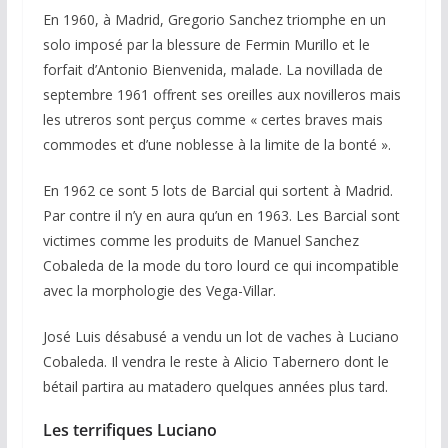
En 1960, à Madrid, Gregorio Sanchez triomphe en un
solo imposé par la blessure de Fermin Murillo et le
forfait d’Antonio Bienvenida, malade. La novillada de
septembre 1961 offrent ses oreilles aux novilleros mais
les utreros sont perçus comme « certes braves mais
commodes et d’une noblesse à la limite de la bonté ».
En 1962 ce sont 5 lots de Barcial qui sortent à Madrid.
Par contre il n’y en aura qu’un en 1963. Les Barcial sont
victimes comme les produits de Manuel Sanchez
Cobaleda de la mode du toro lourd ce qui incompatible
avec la morphologie des Vega-Villar.
José Luis désabusé a vendu un lot de vaches à Luciano
Cobaleda. Il vendra le reste à Alicio Tabernero dont le
bétail partira au matadero quelques années plus tard.
Les terrifiques Luciano