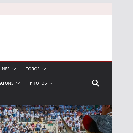
INES
TOROS
LAFONS
PHOTOS