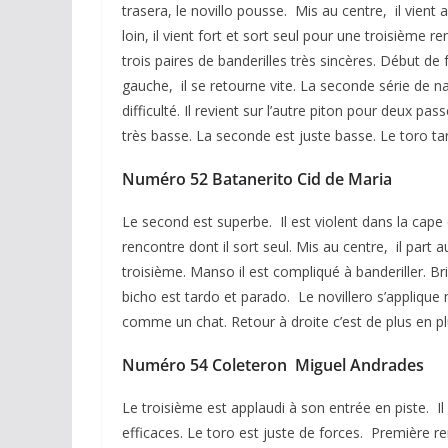
trasera, le novillo pousse. Mis au centre, il vient
loin, il vient fort et sort seul pour une troisième 
trois paires de banderilles très sincères. Début de
gauche, il se retourne vite. La seconde série de na
difficulté. Il revient sur l’autre piton pour deux p
très basse. La seconde est juste basse. Le toro ta
Numéro 52 Batanerito Cid de Maria
Le second est superbe. Il est violent dans la cape
rencontre dont il sort seul. Mis au centre, il part 
troisième. Manso il est compliqué à banderiller. 
bicho est tardo et parado. Le novillero s’applique m
comme un chat. Retour à droite c’est de plus en p
Numéro 54 Coleteron Miguel Andrades
Le troisième est applaudi à son entrée en piste. I
efficaces. Le toro est juste de forces. Première re