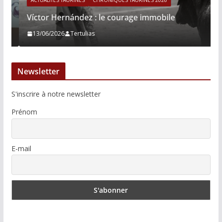
ACTUALITÉS TAURINES
CHRONIQUES TAURINES 2026
Víctor Hernández : le courage immobile
13/06/2026
Tertulias
Newsletter
S'inscrire à notre newsletter
Prénom
E-mail