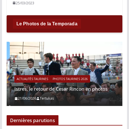
25/03/2023
Le Photos de la Temporada
ACTUALITÉS TAURINES
PHOTOS TAURINES 2026
Istres, le retour de Cesar Rincon en photos
21/06/2026
Tertulias
Dernières parutions