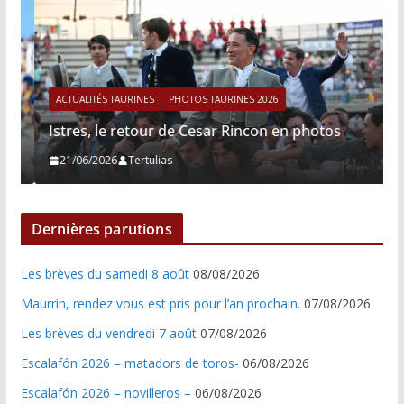
ACTUALITÉS TAURINES
PHOTOS TAURINES 2026
Istres, le retour de Cesar Rincon en photos
21/06/2026
Tertulias
Dernières parutions
Les brèves du samedi 8 août
08/08/2026
Maurrin, rendez vous est pris pour l’an prochain.
07/08/2026
Les brèves du vendredi 7 août
07/08/2026
Escalafón 2026 – matadors de toros-
06/08/2026
Escalafón 2026 – novilleros –
06/08/2026