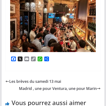
F
X
E
C
W
P
a
m
o
h
a
c
a
p
a
r
e
i
y
t
t
b
l
L
s
a
Les brèves du samedi 13 mai
o
i
A
g
o
n
p
e
Madrid , une pour Ventura, une pour Marin
k
k
p
r
Vous pourrez aussi aimer