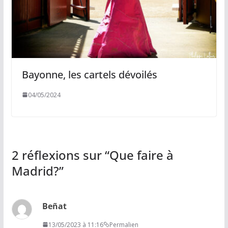
Bayonne, les cartels dévoilés
04/05/2024
2 réflexions sur “
Que faire à
Madrid?
”
Beñat
13/05/2023 à 11:16
Permalien