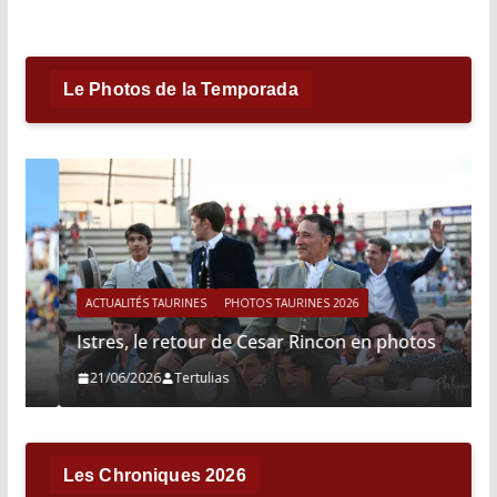
Le Photos de la Temporada
ACTUALITÉS TAURINES
PHOTOS TAURINES 2026
Istres, le retour de Cesar Rincon en photos
21/06/2026
Tertulias
Les Chroniques 2026