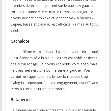
premiers derechazos portent sur le public. A gauche, le
toro se retourne vite et met le torero en danger. Le
novillo devient complexe et la faena va « a menos ».
L’épée, basse et trasera, est efficace. Palmas au toro.
salut.
Cachalote
Le quatrième est plus haut. Il tombe avant d’être piqué.
Il est économisé à la pique. Le toro est faible et fléchit
dès qu’on l’oblige. Le novillo est noble voire soso mais
ne transmet rien. Une bonne série à gauche, ,
Yon
Lamothe
s’applique mais le novillo manque trop
d’alegria. L’épée,portée avec engagement, est efficace.
Pitos au toro, salut pour le torero.
Batanero II
Le cinquième est mieux présenté. Piqué dans l’épaule, il