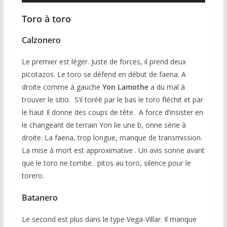
Toro à toro
Calzonero
Le premier est léger. Juste de forces, il prend deux
picotazos. Le toro se défend en début de faena. A
droite comme à gauche
Yon Lamothe
a du mal à
trouver le sitio. S’il toréé par le bas le toro fléchit et par
le haut Il donne des coups de tête. A force d’insister en
le changeant de terrain Yon lie une b, onne série à
droite. La faena, trop longue, manque de transmission.
La mise à mort est approximative . Un avis sonne avant
que le toro ne tombe. pitos au toro, silence pour le
torero.
Batanero
Le second est plus dans le type Vega-Villar. Il manque