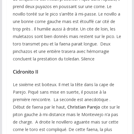
prend deux puyazos en poussant sur une corne. Le
novillo toréé sur le pico s’arrête à mi-passe. Le novillo a
une bonne corne gauche mais est étouffé car cité de
trop près . Il humilie aussi à droite. Un cite de loin, les
muletazos sont bien donnés mais restent sur le pico. Le
toro transmet peu et la faena parait longue. Deux
pinchazos et une entière trasera avec hémorragie
concluent la prestation du toledan. Silence
Cidronito II
Le sixième est boiteux. Il met la tête dans la cape de
Parejo. Piqué sans mise en suerte, il pousse à la
première rencontre. La seconde est anecdotique .
Début de faena par le haut,
Christian Parejo
cite sur le
piton gauche à mi-distance mais le Monteviejo n’a pas
de charge. A droite le novillero aguante mais sur cette
corne le toro est compliqué. De cette faena, la plus