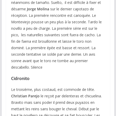
néanmoins de tamaño. Suelto, il est difficile à fixer et
désarme
Jorge Molina
sur le dernier capotazo de
réception. La première rencontre est carioquée. Le
Monteviejo pousse un peu plus à la seconde. Tardo le
novillo a peu de charge. La première série est sur le
pico, les naturelles suivantes sont fuera de cacho. La
fin de faena est brouillonne et laisse le toro non
dominé. La première épée est basse et ressort. La
seconde tentative se solde par une demie. Un avis
sonne avant que le toro ne tombe au premier
descabello. Silence
Cidronito
Le troisième, plus costaud, est commode de tête.
Christian Parejo
le reçoit par delenteras et chicuelina.
Bravito mais sans poder il prend deux puyazos en
mettant les reins sans bouger le cheval. Début par le
haut le novillero se découvre et se fait bousculer. Les