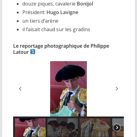
douze piques, cavalerie
Bonijol
Président:
Hugo Lavigne
un tiers d’arène
il faisait chaud sur les gradins
Le reportage photographique de Philippe
Latour