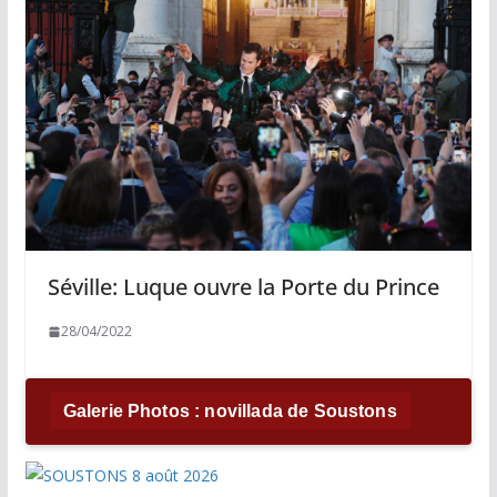
Séville: Luque ouvre la Porte du Prince
28/04/2022
Galerie Photos : novillada de Soustons