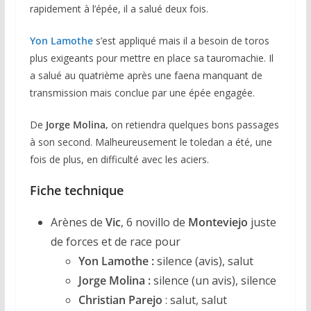
rapidement à l’épée, il a salué deux fois.
Yon Lamothe
s’est appliqué mais il a besoin de toros
plus exigeants pour mettre en place sa tauromachie. Il
a salué au quatrième après une faena manquant de
transmission mais conclue par une épée engagée.
De
Jorge Molina,
on retiendra quelques bons passages
à son second. Malheureusement le toledan a été, une
fois de plus, en difficulté avec les aciers.
Fiche technique
Arènes de
Vic
, 6 novillo de
Monteviejo
juste
de forces et de race pour
Yon Lamothe :
silence (avis), salut
Jorge Molina :
silence (un avis), silence
Christian Parejo
: salut, salut