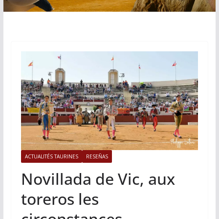
ACTUALITÉS TAURINES
RESEÑAS
Novillada de Vic, aux
toreros les
circonstances