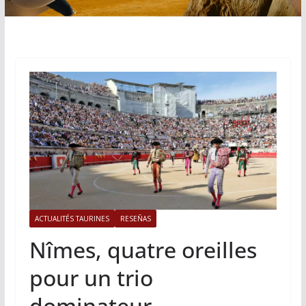
ACTUALITÉS TAURINES
RESEÑAS
Nîmes, quatre oreilles
pour un trio
dominateur