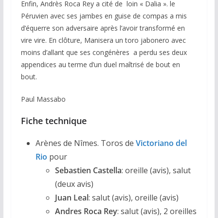
Enfin, Andrès Roca Rey a cité de loin « Dalia ». le
Péruvien avec ses jambes en guise de compas a mis
d’équerre son adversaire après l’avoir transformé en
vire vire. En clôture, Manisera un toro jabonero avec
moins d’allant que ses congénères a perdu ses deux
appendices au terme d’un duel maîtrisé de bout en
bout.
Paul Massabo
Fiche technique
Arènes de Nîmes. Toros de
Victoriano del
Rio
pour
Sebastien Castell
a
: oreille (avis), salut
(deux avis)
Juan Leal
: salut (avis), oreille (avis)
Andres Roca Rey
: salut (avis), 2 oreilles