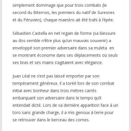
simplement dommage que pour trois combats (le
second du Biterrois, les premiers du natif de Suresnes
et du Péruvien), chaque maestro ait été trahi à l’épée.
Sébastien Castella en net regain de forme (sa blessure
au dos semble n’être plus qu’un mauvais souvenir) a
enveloppé son premier adversaire dans sa muleta en
se montrant économe dans ses déplacements où seuls
ses bras et ses mains s’agitaient avec élégance.
Juan Léal ne s’est pas laissé emporter par son
tempérament généreux. Il a toréé lors de son combat
initial avec bonheur dans trois mètres carrés
embarquant son adversaire dans le tempo qu’il
entendait dicté. Lors de sa dernière apparition face à un
toro sans grande charge, il a mis genoux à terre pour
se retrouver dans le berceau des cornes.