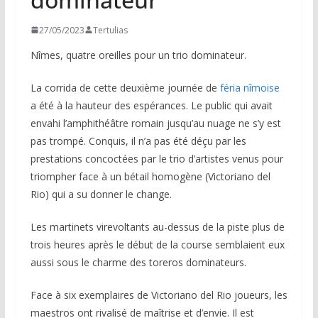
27/05/2023
Tertulias
Nîmes, quatre oreilles pour un trio dominateur.
La corrida de cette deuxième journée de
féria nîmoise
a été à la hauteur des espérances. Le public qui avait
envahi l’amphithéâtre romain jusqu’au nuage ne s’y est
pas trompé. Conquis, il n’a pas été déçu par les
prestations concoctées par le trio d’artistes venus pour
triompher face à un bétail homogène (Victoriano del
Rio) qui a su donner le change.
Les martinets virevoltants au-dessus de la piste plus de
trois heures après le début de la course semblaient eux
aussi sous le charme des toreros dominateurs.
Face à six exemplaires de Victoriano del Rio joueurs, les
maestros ont rivalisé de maîtrise et d’envie. Il est