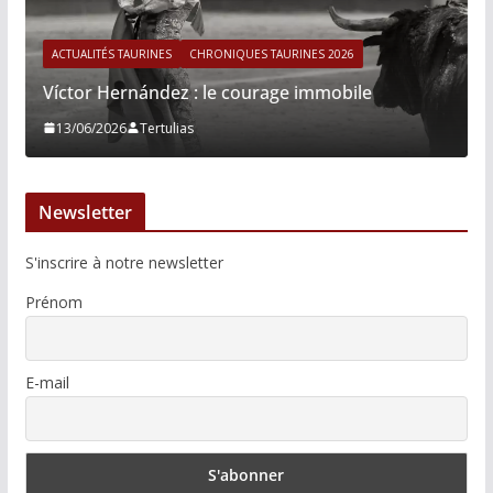
ACTUALITÉS TAURINES
CHRONIQUES TAURINES 2026
Víctor Hernández : le courage immobile
13/06/2026
Tertulias
Newsletter
S'inscrire à notre newsletter
Prénom
E-mail