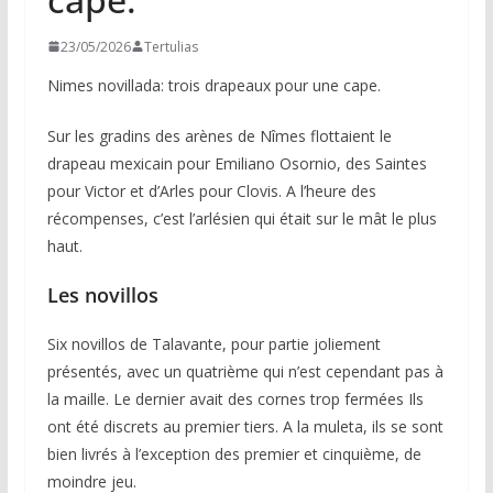
23/05/2026
Tertulias
Nimes novillada: trois drapeaux pour une cape.
Sur les gradins des arènes de Nîmes flottaient le
drapeau mexicain pour Emiliano Osornio, des Saintes
pour Victor et d’Arles pour Clovis. A l’heure des
récompenses, c’est l’arlésien qui était sur le mât le plus
haut.
Les novillos
Six novillos de Talavante, pour partie joliement
présentés, avec un quatrième qui n’est cependant pas à
la maille. Le dernier avait des cornes trop fermées Ils
ont été discrets au premier tiers. A la muleta, ils se sont
bien livrés à l’exception des premier et cinquième, de
moindre jeu.