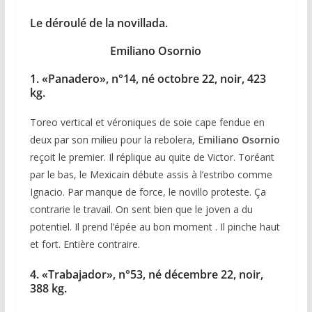
Le déroulé de la novillada.
Emiliano Osornio
1. «Panadero», n°14, né octobre 22, noir, 423
kg.
Toreo vertical et véroniques de soie cape fendue en
deux par son milieu pour la rebolera, E
miliano Osornio
reçoit le premier. Il réplique au quite de Victor. Toréant
par le bas, le Mexicain débute assis à l’estribo comme
Ignacio. Par manque de force, le novillo proteste. Ça
contrarie le travail. On sent bien que le joven a du
potentiel. Il prend l’épée au bon moment . Il pinche haut
et fort. Entière contraire.
4. «Trabajador», n°53, né décembre 22, noir,
388 kg.