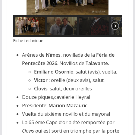
Fiche technique
Arènes de
Nîmes
, novillada de la
Féria de
Pentecôte 2026
. Novillos de
Talavante.
Emiliano Osornio
: salut (avis), vuelta.
Victor
: oreille (deux avis), salut.
Clovis
: salut, deux oreilles
Douze piques,cavalerie Heyral
Présidente:
Marion Mazauric
Vuelta du sixième novillo et du mayoral
La 65 éme Cape d’or a été remportée par
Clovis q
ui est sorti en triomphe par la porte