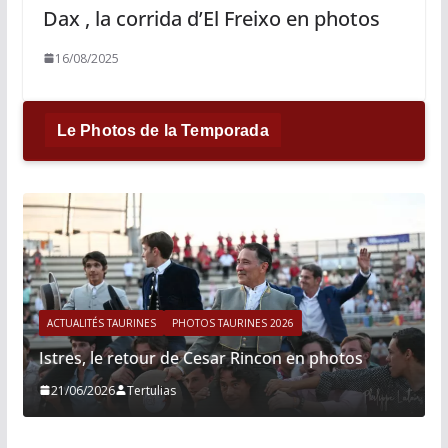
Dax , la corrida d’El Freixo en photos
16/08/2025
Le Photos de la Temporada
ACTUALITÉS TAURINES
PHOTOS TAURINES 2026
Istres, le retour de Cesar Rincon en photos
21/06/2026
Tertulias