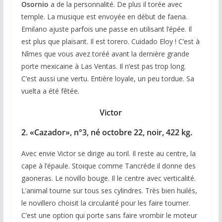
Osornio
a de la personnalité. De plus il torée avec
temple. La musique est envoyée en début de faena.
Emilano ajuste parfois une passe en utilisant l’épée. Il
est plus que plaisant. Il est torero. Cuidado Eloy ! C’est à
Nîmes que vous avez toréé avant la dernière grande
porte mexicaine à Las Ventas. Il n’est pas trop long.
C’est aussi une vertu. Entière loyale, un peu tordue. Sa
vuelta a été fêtée.
Victor
2. «Cazador», n°3, né octobre 22, noir, 422 kg.
Avec envie Victor se dirige au toril. Il reste au centre, la
cape à l’épaule. Stoique comme Tancréde il donne des
gaoneras. Le novillo bouge. Il le centre avec verticalité.
L’animal tourne sur tous ses cylindres. Très bien huilés,
le novillero choisit la circularité pour les faire tourner.
C’est une option qui porte sans faire vrombir le moteur