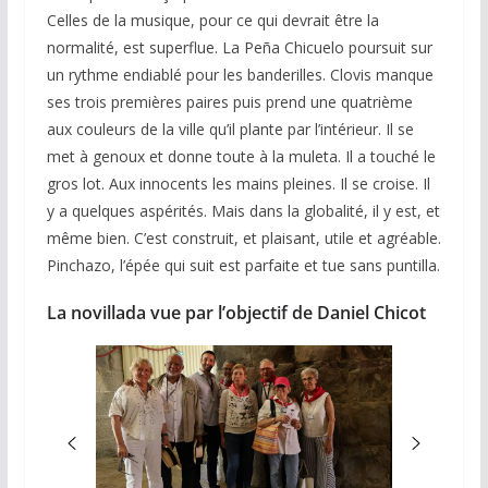
Celles de la musique, pour ce qui devrait être la
normalité, est superflue. La Peña Chicuelo poursuit sur
un rythme endiablé pour les banderilles. Clovis manque
ses trois premières paires puis prend une quatrième
aux couleurs de la ville qu’il plante par l’intérieur. Il se
met à genoux et donne toute à la muleta. Il a touché le
gros lot. Aux innocents les mains pleines. Il se croise. Il
y a quelques aspérités. Mais dans la globalité, il y est, et
même bien. C’est construit, et plaisant, utile et agréable.
Pinchazo, l’épée qui suit est parfaite et tue sans puntilla.
La novillada vue par l’objectif de Daniel Chicot