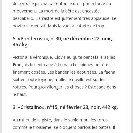
du toro. Le pinchazo s’enfonce droit par la force du
mouvement. La mort de la bête est encastée,
descabello. L’arrastre est justement très applaudie. Le
novillo le méritait. Mais la vuelta eut été de trop.
5. «Ponderoso», n°30, né décembre 22, noir,
467 kg.
Victor à la véronique, Clovis au quite par tafalleras les
Français brillent cape à la main.Les piques ont été
finement dosées. Les banderilles écourtées. La faena
suit en toute logique, molle.Le novillo est sur les
rotules. Pourquoi allonger les choses ? Estocade dans
le haut.
3. «Cristalino», n°15, né février 23, noir, 442 kg.
Au milieu de la piste, dans le sable mou, les toros,
comme le troisième, se bloquent parfois les pattes. Il