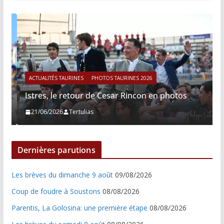
ACTUALITÉS TAURINES
PHOTOS TAURINES 2026
Istres, le retour de Cesar Rincon en photos
21/06/2026
Tertulias
Dernières parutions
Les brèves du dimanche 9 août
09/08/2026
Coup de foudre à Soustons
08/08/2026
Parentis, La Golosina: une première étape
08/08/2026