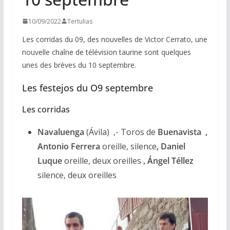
10/09/2022
Tertulias
Les corridas du 09, des nouvelles de Victor Cerrato, une
nouvelle chaîne de télévision taurine sont quelques
unes des brèves du 10 septembre.
Les festejos du O9 septembre
Les corridas
Navaluenga
(Ávila) ,- Toros de
Buenavista ,
Antonio Ferrera
oreille, silence
, Daniel
Luque
oreille, deux oreilles
, Ángel Téllez
silence, deux oreilles