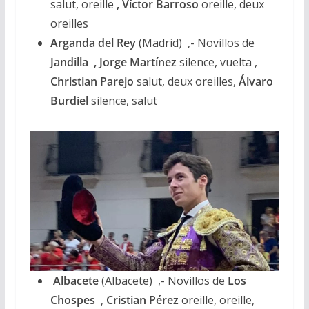
salut, oreille
, Víctor Barroso
oreille, deux
oreilles
Arganda del Rey
(Madrid) ,- Novillos de
Jandilla , Jorge Martínez
silence, vuelta ,
Christian Parejo
salut, deux oreilles,
Álvaro
Burdiel
silence, salut
Albacete
(Albacete) ,- Novillos de
Los
Chospes
,
Cristian Pérez
oreille, oreille,