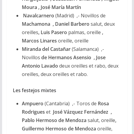
Moura
, José María Martín
Navalcarnero
(Madrid) ,- Novillos de
Machamona , Daniel Barbero
salut, deux
oreilles
, Luis Pasero
palmas, oreille
,
Marcos Linares
oreille, oreille
Miranda del Castañar
(Salamanca) ,-
Novillos
de Hermanos Asensio , Jose
Antonio Lavado
deux oreilles et rabo, deux
oreilles, deux oreilles et rabo.
Les festejos mixtes
Ampuero
(Cantabria) ,- Toros de
Rosa
Rodrigues
et
José Vázquez Fernández ,
Pablo Hermoso de Mendoza
salut, oreille
,
Guillermo Hermoso de Mendoza
oreille,