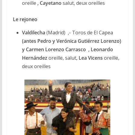
oreille
, Cayetano
salut, deux oreilles
Le rejoneo
Valdilecha
(Madrid) ,- Toros de El Capea
(antes Pedro y Verónica Gutiérrez Lorenzo)
y Carmen Lorenzo Carrasco , Leonardo
Hernández
oreille, salut
, Lea Vicens
oreille,
deux oreilles