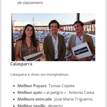
de classement.
Calasparra
Calasparra a choisi ses triomphateurs
Meilleur Puyazo
: Tomas Copete
Meilleur quit
e « al peligro » : Antonio Cama
Meilleure estocade
: José Maria Trigueros
Meilleur novillo
: desierto