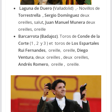
Laguna de Duero (
Valladolid) ,- Novillos de
Torrestrella , Sergio Domínguez
deux
oreilles, salut
, Juan Manuel Munera
deux
oreilles, oreille
Barcarrota (Badajoz)
. Toros de
Conde de la
Corte
(1 , 2 y 3 ) et toros de
Los Espartales
Rui Fernandes
, oreille, oreille,
Diego
Ventura
, deux oreilles , deux oreilles,
Andrés Romero
, oreille , oreille.