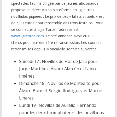
spectacles taurins dirigée par de jeunes aficionados,
propose en direct via sa plateforme en ligne trois
novilladas piquées . Le prix de ces « billets virtuels » est
de 5,99 euros pour l’ensemble des trois festejos. Pour
se connecter à Liga Toros, l’adresse est
www.ligatoros.com
. Le site annonce avoir eu 8000
clients pour leur dernière retransmission. Les courses
retransmises depuis Moncalvillo sont les suivantes:
Samedi 17 : Novillos de Flor de Jara pour
Jorge Martínez, Álvaro Alarcón et Fabio
Jiménez.
Dimanche 18 : Novillos de Montealto pour
Álvaro Burdiel, Sergio Rodríguez et Marcos
Linares.
Lundi 19 : Novillos de Aurelio Hernando
pour les deux triomphateurs des novilladas